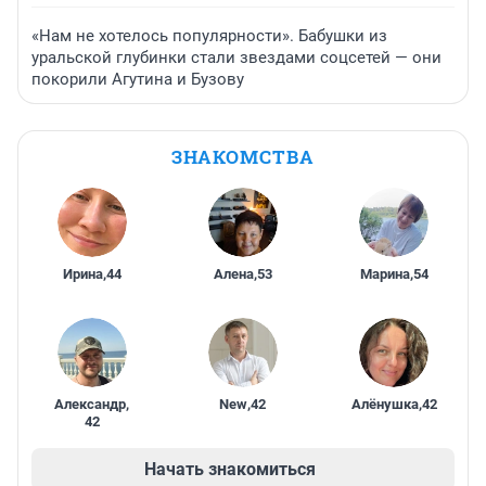
«Нам не хотелось популярности». Бабушки из
уральской глубинки стали звездами соцсетей — они
покорили Агутина и Бузову
ЗНАКОМСТВА
Ирина
,
44
Алена
,
53
Марина
,
54
Александр
,
New
,
42
Алёнушка
,
42
42
Начать знакомиться