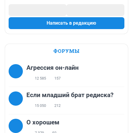
Написать в редакцию
ФОРУМЫ
Агрессия он-лайн
12 585
157
Если младший брат редиска?
15 050
212
О хорошем
7 379
92