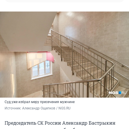
Суд уже избрал меру пресечения мужчине
Источник: 
Александр Ощепков / NGS.RU
Председатель СК России Александр Бастрыкин