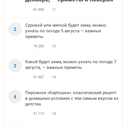
87 498
11
Суровой или мягкой будет зима, можно
2
узнать по погоде 5 августа — важные
приметы
78 280
12
Какой будет зима, можно узнать по погоде 7
3
августа, — важные приметы
57 487
14
Пирожное «Картошка»: классический рецепт
4
в домашних условиях с тем самым вкусом из
детства
31 115
18