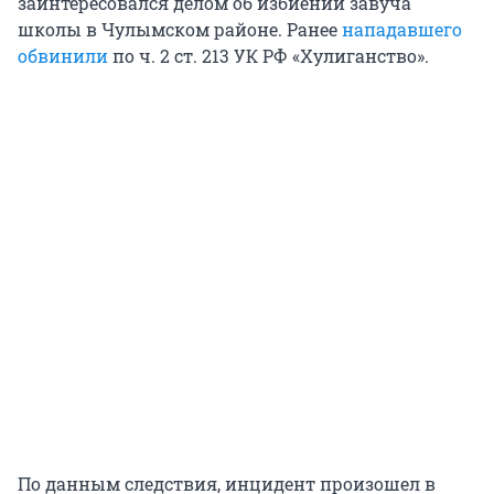
заинтересовался делом об избиении завуча
школы в Чулымском районе. Ранее
нападавшего
обвинили
по ч. 2 ст. 213 УК РФ «Хулиганство».
По данным следствия, инцидент произошел в