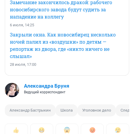
Замечание закончилось дракой: рабочего
новосибирского завода будут судить за
нападение на коллегу
6 июля, 14:25
Закрыли окна. Как новосибирец несколько
ночей палил из «воздушки» по детям —
репортаж из двора, где «никто ничего не
слышал»
28 июля, 17:00
Александра Бруня
Ведущий корреспондент
Александр Бастрыкин
Школа
Уголовное дело
Следст