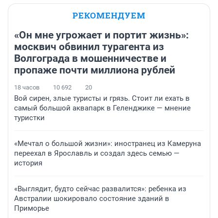
РЕКОМЕНДУЕМ
«Он мне угрожает и портит жизнь»:
москвич обвинил турагента из
Волгограда в мошенничестве и
пропаже почти миллиона рублей
18 часов
10 692
20
Вой сирен, злые туристы и грязь. Стоит ли ехать в
самый большой аквапарк в Геленджике — мнение
туристки
«Мечтал о большой жизни»: иностранец из Камеруна
переехал в Ярославль и создал здесь семью —
история
«Выглядит, будто сейчас развалится»: ребенка из
Австралии шокировало состояние зданий в
Приморье