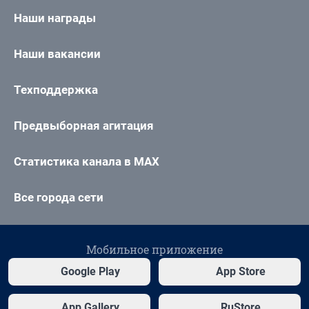
Наши награды
Наши вакансии
Техподдержка
Предвыборная агитация
Статистика канала в MAX
Все города сети
Мобильное приложение
Google Play
App Store
App Gallery
RuStore