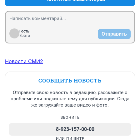
школьных коридорах и добродушно орала на нас: 
"Ходють, ходють, грязь разводють".
Гость
Отправить
Войти
Новости СМИ2
СООБЩИТЬ НОВОСТЬ
Отправьте свою новость в редакцию, расскажите о
проблеме или подкиньте тему для публикации. Сюда
же загружайте ваше видео и фото.
ЗВОНИТЕ
8-923-157-00-00
ИЛИ ПИШИТЕ