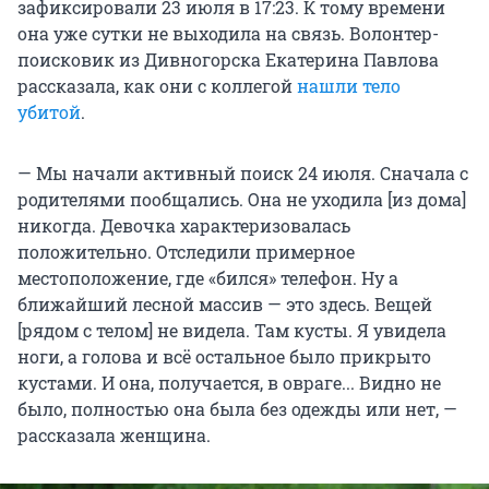
зафиксировали 23 июля в 17:23. К тому времени
она уже сутки не выходила на связь. Волонтер-
поисковик из Дивногорска Екатерина Павлова
рассказала, как они с коллегой
нашли тело
убитой
.
— Мы начали активный поиск 24 июля. Сначала с
родителями пообщались. Она не уходила [из дома]
никогда. Девочка характеризовалась
положительно. Отследили примерное
местоположение, где «бился» телефон. Ну а
ближайший лесной массив — это здесь. Вещей
[рядом с телом] не видела. Там кусты. Я увидела
ноги, а голова и всё остальное было прикрыто
кустами. И она, получается, в овраге... Видно не
было, полностью она была без одежды или нет, —
рассказала женщина.