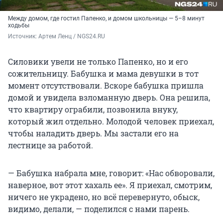
Между домом, где гостил Папенко, и домом школьницы — 5–8 минут
ходьбы
Источник: 
Артем Ленц / NGS24.RU
Силовики увели не только Папенко, но и его
сожительницу. Бабушка и мама девушки в тот
момент отсутствовали. Вскоре бабушка пришла
домой и увидела взломанную дверь. Она решила,
что квартиру ограбили, позвонила внуку,
который жил отдельно. Молодой человек приехал,
чтобы наладить дверь. Мы застали его на
лестнице за работой.
— Бабушка набрала мне, говорит: «Нас обворовали,
наверное, вот этот хахаль ее». Я приехал, смотрим,
ничего не украдено, но всё перевернуто, обыск,
видимо, делали, — поделился с нами парень.