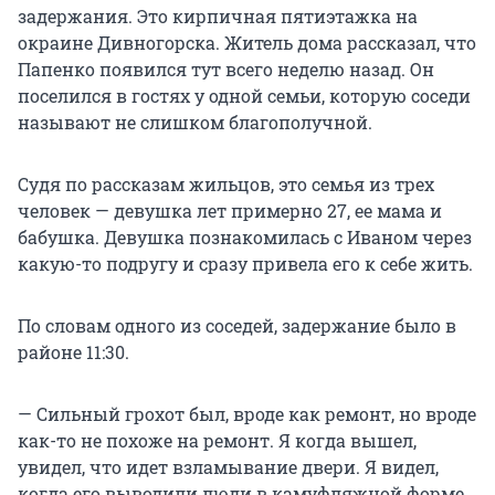
задержания. Это кирпичная пятиэтажка на
окраине Дивногорска. Житель дома рассказал, что
Папенко появился тут всего неделю назад. Он
поселился в гостях у одной семьи, которую соседи
называют не слишком благополучной.
Судя по рассказам жильцов, это семья из трех
человек — девушка лет примерно 27, ее мама и
бабушка. Девушка познакомилась с Иваном через
какую-то подругу и сразу привела его к себе жить.
По словам одного из соседей, задержание было в
районе 11:30.
— Сильный грохот был, вроде как ремонт, но вроде
как-то не похоже на ремонт. Я когда вышел,
увидел, что идет взламывание двери. Я видел,
когда его выводили люди в камуфляжной форме.