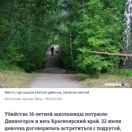
Место, где нашли убитую девочку, обнесли лентой
Источник: 
Артем Ленц / NGS24.RU
Убийство 16-летней школьницы потрясло
Дивногорск и весь Красноярский край. 22 июля
девочка договорилась встретиться с подругой,