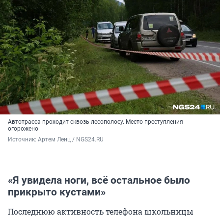
Автотрасса проходит сквозь лесополосу. Место преступления
огорожено
Источник: 
Артем Ленц / NGS24.RU
«Я увидела ноги, всё остальное было
прикрыто кустами»
Последнюю активность телефона школьницы