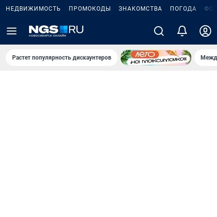
НЕДВИЖИМОСТЬ
ПРОМОКОДЫ
ЗНАКОМСТВА
ПОГОДА
ФО
Растет популярность дискаунтеров
Межд