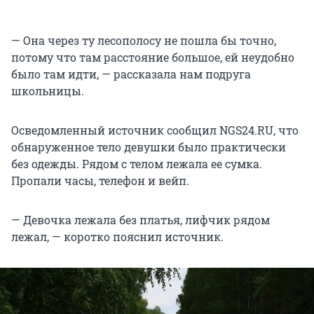
— Она через ту лесополосу не пошла бы точно,
потому что там расстояние большое, ей неудобно
было там идти, — рассказала нам подруга
школьницы.
Осведомленный источник сообщил NGS24.RU, что
обнаруженное тело девушки было практически
без одежды. Рядом с телом лежала ее сумка.
Пропали часы, телефон и вейп.
— Девочка лежала без платья, лифчик рядом
лежал, — коротко пояснил источник.