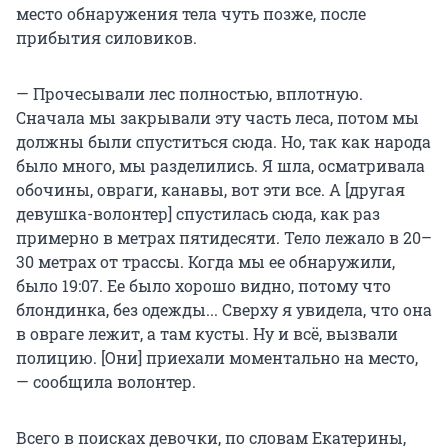
место обнаружения тела чуть позже, после
прибытия силовиков.
— Прочесывали лес полностью, вплотную.
Сначала мы закрывали эту часть леса, потом мы
должны были спуститься сюда. Но, так как народа
было много, мы разделились. Я шла, осматривала
обочины, овраги, канавы, вот эти все. А [другая
девушка-волонтер] спустилась сюда, как раз
примерно в метрах пятидесяти. Тело лежало в 20–
30 метрах от трассы. Когда мы ее обнаружили,
было 19:07. Ее было хорошо видно, потому что
блондинка, без одежды... Сверху я увидела, что она
в овраге лежит, а там кусты. Ну и всё, вызвали
полицию. [Они] приехали моментально на место,
— сообщила волонтер.
Всего в поисках девочки, по словам Екатерины,