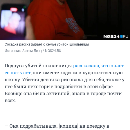
Соседка рассказывает о семье убитой школьницы
Источник: 
Артем Ленц / NGS24.RU
Подруга убитой школьницы
рассказала, что знает
ее пять лет
, они вместе ходили в художественную
школу. Убитая девочка рисовала для себя, также у
нее были некоторые подработки в этой сфере.
Вообще она была активной, знала в городе почти
всех.
— Она подрабатывала, [копила] на поездку в