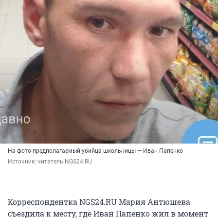
На фото предполагаемый убийца школьницы — Иван Папенко
Источник: 
читатель NGS24.RU
Корреспондентка NGS24.RU Мария Антюшева
съездила к месту, где Иван Папенко жил в момент