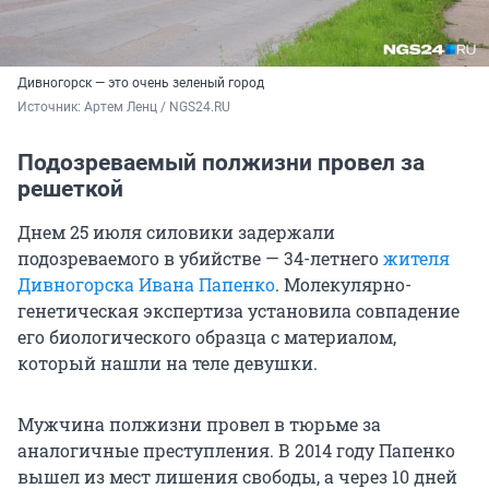
Дивногорск — это очень зеленый город
Источник: 
Артем Ленц / NGS24.RU
Подозреваемый полжизни провел за
решеткой
Днем 25 июля силовики задержали
подозреваемого в убийстве — 34-летнего
жителя
Дивногорска Ивана Папенко
. Молекулярно-
генетическая экспертиза установила совпадение
его биологического образца с материалом,
который нашли на теле девушки.
Мужчина полжизни провел в тюрьме за
аналогичные преступления. В 2014 году Папенко
вышел из мест лишения свободы, а через 10 дней