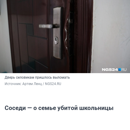
Дверь силовикам пришлось выломать
Источник: 
Артем Ленц / NGS24.RU
Соседи — о семье убитой школьницы