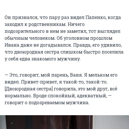
Он признался, что пару раз видел Папенко, когда
заходил к родственникам. Ничего
подозрительного в нем не заметил, тот выглядел
обычным человеком. Об уголовном прошлом
Ивана даже не догадывался. Правда, его удивило,
что двоюродная сестра слишком быстро поселила
у себя едва знакомого мужчину.
— Это, говорит, мой парень, Ваня. Я мельком его
видел. Привет-привет, я такой-то, такой-то.
[Двоюродная сестра] говорила, это мой друг, всё
нормально. Вроде спокойный, адекватный, —
говорит о подозреваемом мужчина.