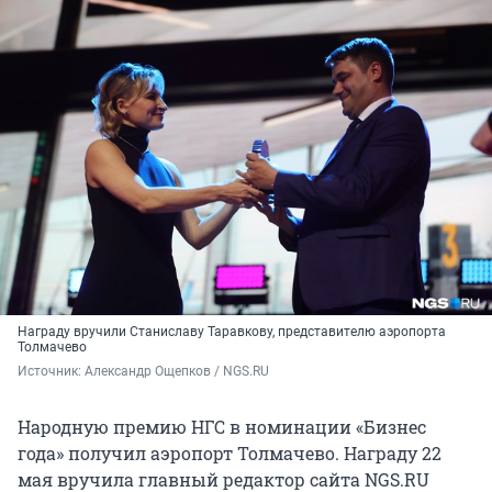
Награду вручили Станиславу Таравкову, представителю аэропорта
Толмачево
Источник: 
Александр Ощепков / NGS.RU
Народную премию НГС в номинации «Бизнес
года» получил аэропорт Толмачево. Награду 22
мая вручила главный редактор сайта NGS.RU