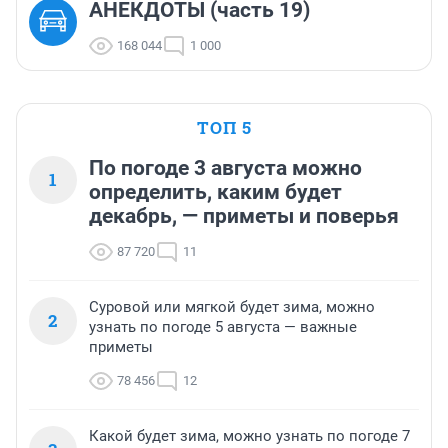
АНЕКДОТЫ (часть 19)
168 044
1 000
ТОП 5
По погоде 3 августа можно
1
определить, каким будет
декабрь, — приметы и поверья
87 720
11
Суровой или мягкой будет зима, можно
2
узнать по погоде 5 августа — важные
приметы
78 456
12
Какой будет зима, можно узнать по погоде 7