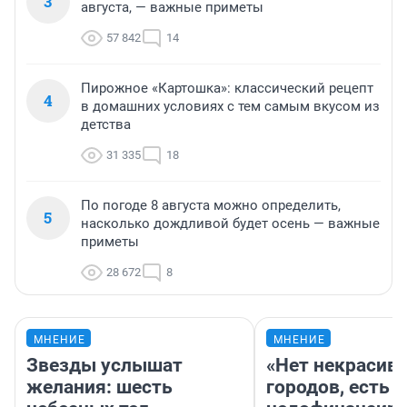
3
августа, — важные приметы
57 842
14
Пирожное «Картошка»: классический рецепт
4
в домашних условиях с тем самым вкусом из
детства
31 335
18
По погоде 8 августа можно определить,
5
насколько дождливой будет осень — важные
приметы
28 672
8
МНЕНИЕ
МНЕНИЕ
Звезды услышат
«Нет некрасив
желания: шесть
городов, есть