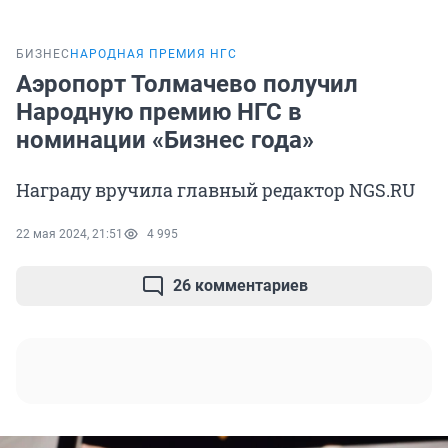
БИЗНЕС
НАРОДНАЯ ПРЕМИЯ НГС
Аэропорт Толмачево получил
Народную премию НГС в
номинации «Бизнес года»
Награду вручила главный редактор NGS.RU
22 мая 2024, 21:51
4 995
26 комментариев