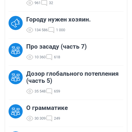
961
32
Городу нужен хозяин.
134 586
1 000
Про засаду (часть 7)
10 360
618
Дозор глобального потепления
(часть 5)
35 548
659
О грамматике
30 309
249