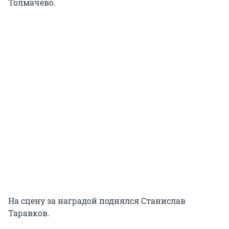
Толмачево.
На сцену за наградой поднялся Станислав
Таравков.