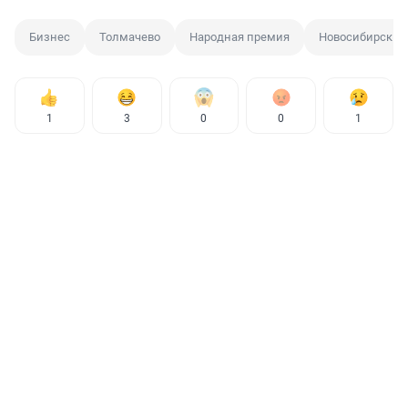
Бизнес
Толмачево
Народная премия
Новосибирск
1
3
0
0
1