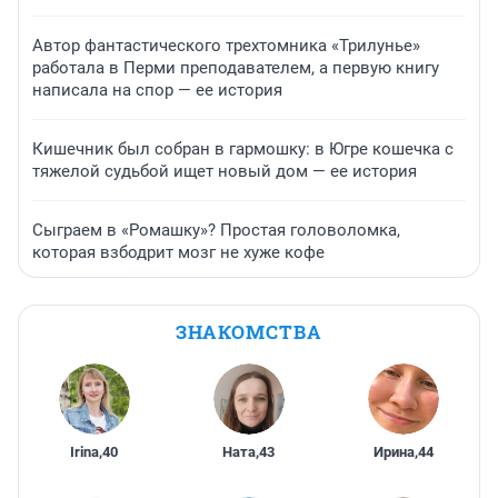
Автор фантастического трехтомника «Трилунье»
работала в Перми преподавателем, а первую книгу
написала на спор — ее история
Кишечник был собран в гармошку: в Югре кошечка с
тяжелой судьбой ищет новый дом — ее история
Сыграем в «Ромашку»? Простая головоломка,
которая взбодрит мозг не хуже кофе
ЗНАКОМСТВА
Irina
,
40
Ната
,
43
Ирина
,
44