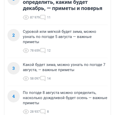
определить, каким будет
декабрь, — приметы и поверья
87 979
11
Суровой или мягкой будет зима, можно
2
узнать по погоде 5 августа — важные
приметы
78 659
12
Какой будет зима, можно узнать по погоде 7
3
августа, — важные приметы
58 097
14
По погоде 8 августа можно определить,
4
насколько дождливой будет осень — важные
приметы
28 937
8