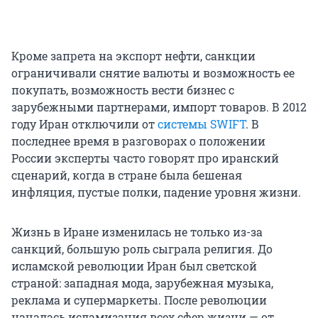
Кроме запрета на экспорт нефти, санкции
ограничивали снятие валюты и возможность ее
покупать, возможность вести бизнес с
зарубежными партнерами, импорт товаров. В 2012
году Иран отключили от
системы SWIFT
. В
последнее время в разговорах о положении
России эксперты часто говорят про иранский
сценарий, когда в стране была бешеная
инфляция, пустые полки, падение уровня жизни.
Жизнь в Иране изменилась не только из-за
санкций, большую роль сыграла религия. До
исламской революции Иран был светской
страной: западная мода, зарубежная музыка,
реклама и супермаркеты. После революции
началась исламизация всех сфер жизни — от