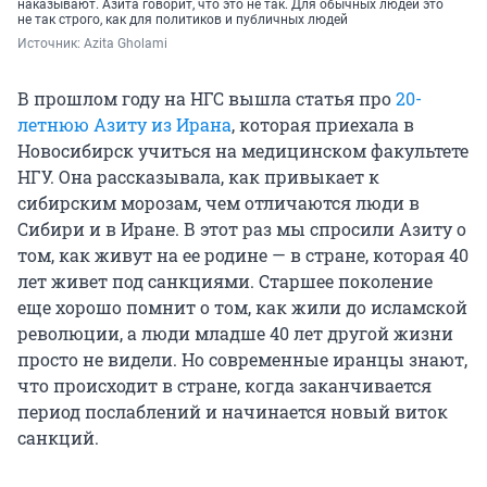
наказывают. Азита говорит, что это не так. Для обычных людей это
не так строго, как для политиков и публичных людей
Источник: 
Azita Gholami
В прошлом году на НГС вышла статья про
20-
летнюю Азиту из Ирана
, которая приехала в
Новосибирск учиться на медицинском факультете
НГУ. Она рассказывала, как привыкает к
сибирским морозам, чем отличаются люди в
Сибири и в Иране. В этот раз мы спросили Азиту о
том, как живут на ее родине — в стране, которая 40
лет живет под санкциями. Старшее поколение
еще хорошо помнит о том, как жили до исламской
революции, а люди младше 40 лет другой жизни
просто не видели. Но современные иранцы знают,
что происходит в стране, когда заканчивается
период послаблений и начинается новый виток
санкций.