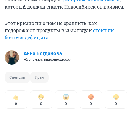
который должен спасти Новосибирск от кризиса.
Этот кризис ни с чем не сравнить: как
подорожают продукты в 2022 году и
стоит ли
бояться дефицита
.
Анна Богданова
Журналист, видеопродюсер
Санкции
Иран
0
0
0
0
0