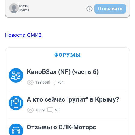
Гость
Отправить
Войти
Новости СМИ2
ФОРУМЫ
КиноБЗал (NF) (часть 6)
188 698
754
А кто сейчас "рулит" в Крыму?
16 891
95
Отзывы о СЛК-Моторс