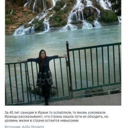
За 40 лет санкции в Иране то ослабляли, то вновь усиливали.
Иранцы рассказывают, что страна нашла пути их обходить, но
уровень жизни в стране остается невысоким
Источник: 
Azita Gholami