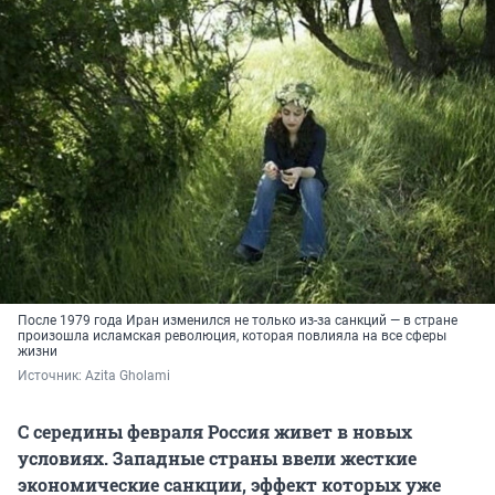
После 1979 года Иран изменился не только из-за санкций — в стране
произошла исламская революция, которая повлияла на все сферы
жизни
Источник: 
Azita Gholami
С середины февраля Россия живет в новых
условиях. Западные страны ввели жесткие
экономические санкции, эффект которых уже