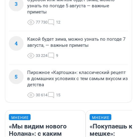
3
узнать по погоде 5 августа — важные
приметы
77 730
12
Какой будет зима, можно узнать по погоде 7
4
августа, — важные приметы
33 224
9
Пирожное «Картошка»: классический рецепт
5
в домашних условиях с тем самым вкусом из
детства
30 614
15
МНЕНИЕ
МНЕНИЕ
«Мы видим нового
«Покупаешь ко
Нолана»: с каким
мешке»: