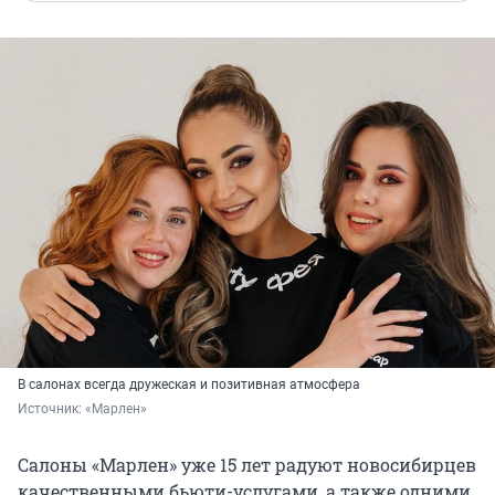
В салонах всегда дружеская и позитивная атмосфера
Источник: 
«Марлен»
Салоны «Марлен» уже 15 лет радуют новосибирцев
качественными бьюти-услугами, а также одними