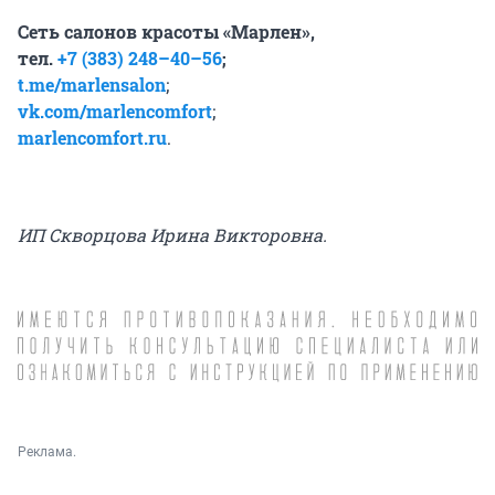
Сеть салонов красоты «Марлен»,
тел.
+7 (383) 248–40–56
;
t.me/marlensalon
;
vk.com/marlencomfort
;
marlencomfort.ru
.
ИП
Скворцова
Ирина
Викторовна
.
Реклама.