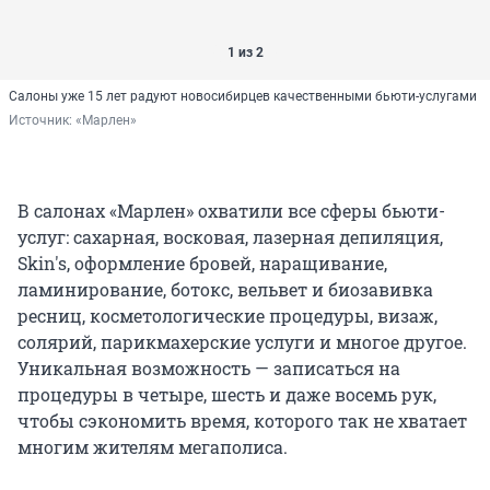
1 из 2
Салоны уже 15 лет радуют новосибирцев качественными бьюти-услугами
Источник: 
«Марлен»
В салонах «Марлен» охватили все сферы бьюти-
услуг: сахарная, восковая, лазерная депиляция,
Skin's, оформление бровей, наращивание,
ламинирование, ботокс, вельвет и биозавивка
ресниц, косметологические процедуры, визаж,
солярий, парикмахерские услуги и многое другое.
Уникальная возможность — записаться на
процедуры в четыре, шесть и даже восемь рук,
чтобы сэкономить время, которого так не хватает
многим жителям мегаполиса.