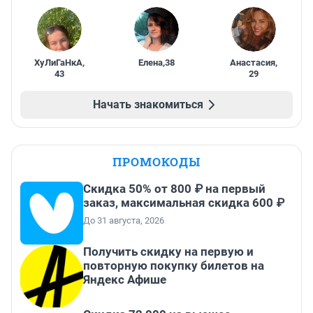
ХуЛиГаНкА
,
Елена
,
38
Анастасия
,
43
29
Начать знакомиться
ПРОМОКОДЫ
Скидка 50% от 800 ₽ на первый
заказ, максимальная скидка 600 ₽
До 31 августа, 2026
Получить скидку на первую и
повторную покупку билетов на
Яндекс Афише