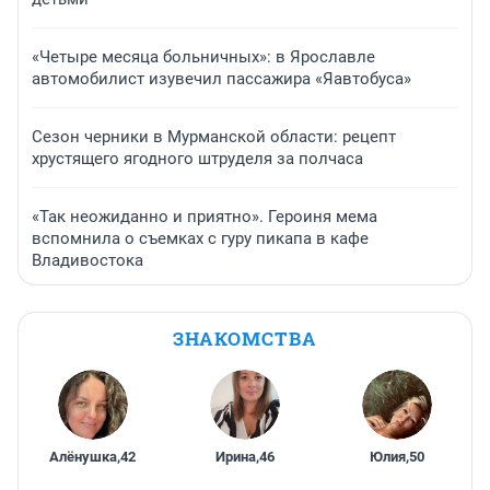
«Четыре месяца больничных»: в Ярославле
автомобилист изувечил пассажира «Яавтобуса»
Сезон черники в Мурманской области: рецепт
хрустящего ягодного штруделя за полчаса
«Так неожиданно и приятно». Героиня мема
вспомнила о съемках с гуру пикапа в кафе
Владивостока
ЗНАКОМСТВА
Алёнушка
,
42
Ирина
,
46
Юлия
,
50