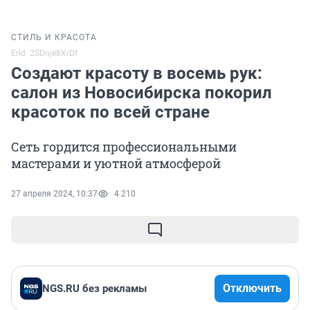
СТИЛЬ И КРАСОТА
Erid: 2SDnje8XrDf
Создают красоту в восемь рук:
салон из Новосибирска покорил
красоток по всей стране
Сеть гордится профессиональными
мастерами и уютной атмосферой
27 апреля 2024, 10:37
4 210
Отключить
NGS.RU без рекламы