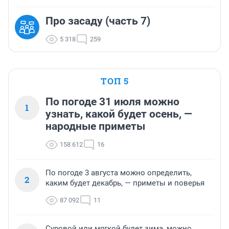
Про засаду (часть 7)
5 318
259
ТОП 5
По погоде 31 июля можно
1
узнать, какой будет осень, —
народные приметы
158 612
16
По погоде 3 августа можно определить,
2
каким будет декабрь, — приметы и поверья
87 092
11
Суровой или мягкой будет зима, можно