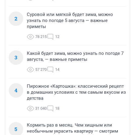
Суровой или мягкой будет зима, можно
2
узнать по погоде 5 августа — важные
приметы
78 215
12
Какой будет зима, можно узнать по погоде 7
3
августа, — важные приметы
57 270
14
Пирожное «Картошка»: классический рецепт
4
в домашних условиях с тем самым вкусом из
детства
31 040
18
Кормить раз в месяц. Чем хищным или
5
необычным украсить квартиру — смотрим