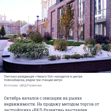
Пентхаус-резиденция «Чикаго-Топ» находится в центре
Новосибирска, рядом три станции метро
Источник: 
«ВКД-Развитие»
Октябрь начался с сенсации на рынке
недвижимости. На продажу методом торгов от
застройщика «ВКД-Развитие» выставлен