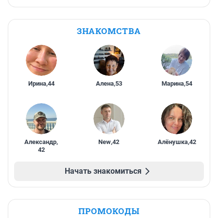
ЗНАКОМСТВА
Ирина
,
44
Алена
,
53
Марина
,
54
Александр
,
New
,
42
Алёнушка
,
42
42
Начать знакомиться
ПРОМОКОДЫ