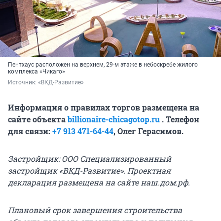
Пентхаус расположен на верхнем, 29-м этаже в небоскребе жилого
комплекса «Чикаго»
Источник: 
«ВКД-Развитие»
Информация о правилах торгов размещена на
сайте объекта
billionaire-chicagotop.ru
. Телефон
для связи:
+7 913 471-64-44
,
Олег Герасимов.
Застройщик: ООО Специализированный
застройщик «ВКД-Развитие». Проектная
декларация размещена на сайте наш.дом.рф.
Плановый срок завершения строительства