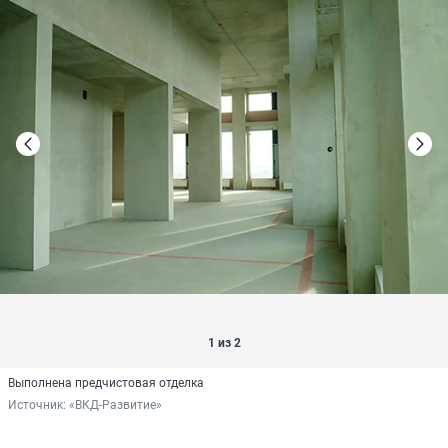
1 из 2
Выполнена предчистовая отделка
Источник: 
«ВКД-Развитие»