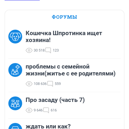
ФОРУМЫ
Кошечка Шпротинка ищет
хозяина!
30 518
123
проблемы с семейной
жизни(житье с ее родителями)
108 636
559
Про засаду (часть 7)
9 646
616
ждать или как?