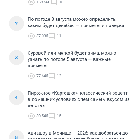
158 560
15
По погоде 3 августа можно определить,
2
каким будет декабрь, — приметы и поверья
87 035
11
Суровой или мягкой будет зима, можно
3
узнать по погоде 5 августа — важные
приметы
77 645
12
Пирожное «Картошка»: классический рецепт
4
в домашних условиях с тем самым вкусом из
детства
30 545
15
Авиашоу в Мочище — 2026: как добраться до
5