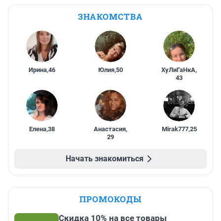
ЗНАКОМСТВА
Ирина
,
46
Юлия
,
50
ХуЛиГаНкА
,
43
Елена
,
38
Анастасия
,
Mirak777
,
25
29
Начать знакомиться
ПРОМОКОДЫ
Скидка 10% на все товары