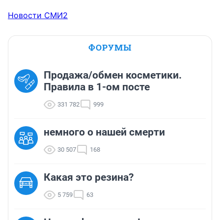
Новости СМИ2
ФОРУМЫ
Продажа/обмен косметики.
Правила в 1-ом посте
331 782
999
немного о нашей смерти
30 507
168
Какая это резина?
5 759
63