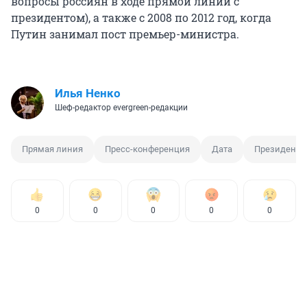
вопросы россиян в ходе прямой линии с
президентом), а также с 2008 по 2012 год, когда
Путин занимал пост премьер-министра.
Илья Ненко
Шеф-редактор evergreen-редакции
Прямая линия
Пресс-конференция
Дата
Президент
0
0
0
0
0