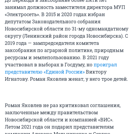
занимал должность заместителя директора МУП
«Электросеть». В 2015 и 2020 годах избран
депутатом Законодательного собрания
Новосибирской области по 31-му одномандатному
округу (Ленинский район города Новосибирска). С
2019 года — зампредседателя комитета
заксобрания по аграрной политике, природным
ресурсам и землепользованию. В 2021 году
участвовал в выборах в Госдуму, но
проиграл
представителю «Единой России»
Виктору
Игнатову. Роман Яковлев женат, у него трое детей.
Роман Яковлев не раз критиковал соглашения,
заключенные между правительством
Новосибирской области и компанией «ВИС».
Летом 2021 года он подарил представителям
компании Алексею Мельниченко и Сергею