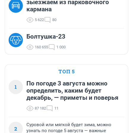
зыезжаем из парковочного
кармана
5 622
80
Болтушка-23
160 655
1 000
ТОП 5
По погоде 3 августа можно
1
определить, каким будет
декабрь, — приметы и поверья
87 182
11
Суровой или мягкой будет зима, можно
2
узнать по погоде 5 августа — важные