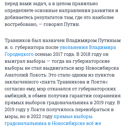
перед вами задач, а в целом правильно
определяете основные направления развития и
добиваетесь результатов там, где это наиболее
востребовано, — говорил Путин.
Травников был назначен Владимиром Путиным
и. о. губернатора после
увольнения Владимира
Городецкого
осенью 2017 года. В 2018 году он
выиграл выборы — тогда на губернаторские
выборы не стал выдвигаться мэр Новосибирска
Анатолий Локоть. Это стало одним из пунктов
заключенного «пакта Травникова и Локтя»:
согласно ему, мэр отказался от губернаторских
амбиций, в обмен получив гарантии сохранения
прямых выборов градоначальника в 2019 году. В
2019 году у Локтя получилось переизбраться в
мэры, но в 2022 году
прямые выборы
градоначальника в Новосибирске всё же