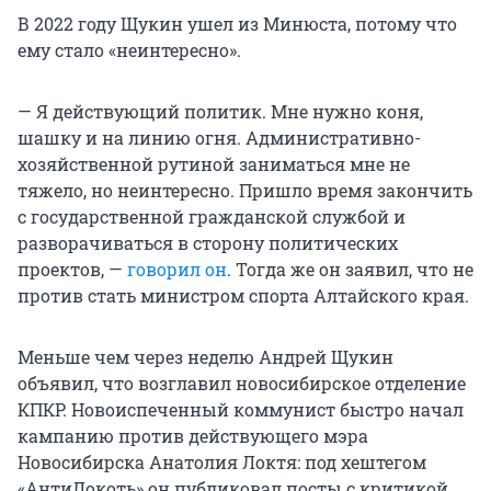
В 2022 году Щукин ушел из Минюста, потому что
ему стало «неинтересно».
— Я действующий политик. Мне нужно коня,
шашку и на линию огня. Административно-
хозяйственной рутиной заниматься мне не
тяжело, но неинтересно. Пришло время закончить
с государственной гражданской службой и
разворачиваться в сторону политических
проектов, —
говорил он
. Тогда же он заявил, что не
против стать министром спорта Алтайского края.
Меньше чем через неделю Андрей Щукин
объявил, что возглавил новосибирское отделение
КПКР. Новоиспеченный коммунист быстро начал
кампанию против действующего мэра
Новосибирска Анатолия Локтя: под хештегом
«АнтиЛокоть» он публиковал посты с критикой