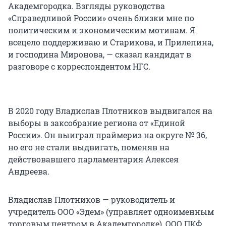
Академгородка. Взгляды руководства
«Справедливой России» очень близки мне по
политическим и экономическим мотивам. Я
всецело поддерживаю и Старикова, и Прилепина,
и господина Миронова, — сказал кандидат в
разговоре с корреспондентом НГС.
В 2020 году Владислав Плотников выдвигался на
выборы в заксобрание региона от «Единой
России». Он выиграл праймериз на округе № 36,
но его не стали выдвигать, поменяв на
действовавшего парламентария Алексея
Андреева.
Владислав Плотников — руководитель и
учредитель ООО «Эдем» (управляет одноименным
торговым центром в Академгородке), ООО ПКФ