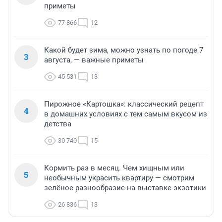
приметы
77 866
12
Какой будет зима, можно узнать по погоде 7
3
августа, — важные приметы
45 531
13
Пирожное «Картошка»: классический рецепт
4
в домашних условиях с тем самым вкусом из
детства
30 740
15
Кормить раз в месяц. Чем хищным или
5
необычным украсить квартиру — смотрим
зелёное разнообразие на выставке экзотики
26 836
13