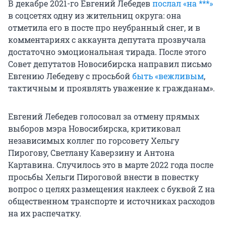
В декабре 2021-го Евгений Лебедев
послал «на ***»
в соцсетях одну из жительниц округа: она
отметила его в посте про неубранный снег, и в
комментариях с аккаунта депутата прозвучала
достаточно эмоциональная тирада. После этого
Совет депутатов Новосибирска направил письмо
Евгению Лебедеву с просьбой
быть «вежливым
,
тактичным и проявлять уважение к гражданам».
Евгений Лебедев голосовал за отмену прямых
выборов мэра Новосибирска, критиковал
независимых коллег по горсовету Хельгу
Пирогову, Светлану Каверзину и Антона
Картавина. Случилось это в марте 2022 года после
просьбы Хельги Пироговой внести в повестку
вопрос о целях размещения наклеек с буквой Z на
общественном транспорте и источниках расходов
на их распечатку.