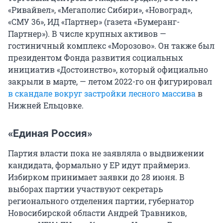
«Ривайвел», «Мегаполис Сибири», «Новоград»,
«СМУ 36», ИД «Партнер» (газета «Бумеранг-
Партнер»). В числе крупных активов —
гостиничный комплекс «Морозово». Он также был
президентом Фонда развития социальных
инициатив «Достоинство», который официально
закрыли в марте, — летом 2022-го он фигурировал
в скандале вокруг застройки лесного массива
в
Нижней Ельцовке.
«Единая Россия»
Партия власти пока не заявляла о выдвижении
кандидата, формально у ЕР идут праймериз.
Избирком принимает заявки до 28 июня. В
выборах партии участвуют секретарь
регионального отделения партии, губернатор
Новосибирской области Андрей Травников,