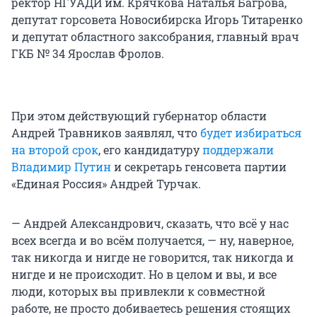
ректор НГУАДИ им. Крячкова Наталья Багрова,
депутат горсовета Новосибирска Игорь Титаренко
и депутат областного заксобрания, главный врач
ГКБ № 34 Ярослав Фролов.
При этом действующий губернатор области
Андрей Травников заявлял, что
будет избираться
на второй срок
, его кандидатуру
поддержали
Владимир Путин
и секретарь генсовета партии
«Единая Россия» Андрей Турчак.
— Андрей Александрович, сказать, что всё у нас
всех всегда и во всём получается, — ну, наверное,
так никогда и нигде не говорится, так никогда и
нигде и не происходит. Но в целом и вы, и все
люди, которых вы привлекли к совместной
работе, не просто добиваетесь решения стоящих