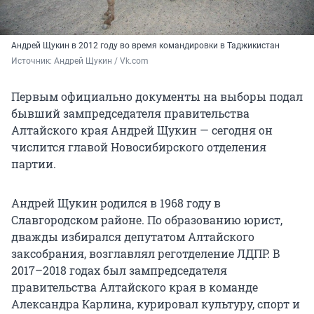
Андрей Щукин в 2012 году во время командировки в Таджикистан
Источник: 
Андрей Щукин / Vk.com
Первым официально документы на выборы подал
бывший зампредседателя правительства
Алтайского края Андрей Щукин — сегодня он
числится главой Новосибирского отделения
партии.
Андрей Щукин родился в 1968 году в
Славгородском районе. По образованию юрист,
дважды избирался депутатом Алтайского
заксобрания, возглавлял реготделение ЛДПР. В
2017–2018 годах был зампредседателя
правительства Алтайского края в команде
Александра Карлина, курировал культуру, спорт и