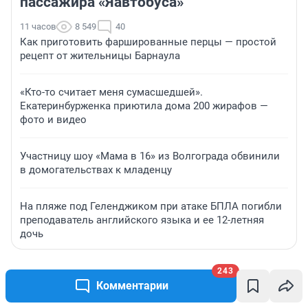
пассажира «Яавтобуса»
11 часов
8 549
40
Как приготовить фаршированные перцы — простой
рецепт от жительницы Барнаула
«Кто-то считает меня сумасшедшей».
Екатеринбурженка приютила дома 200 жирафов —
фото и видео
Участницу шоу «Мама в 16» из Волгограда обвинили
в домогательствах к младенцу
На пляже под Геленджиком при атаке БПЛА погибли
преподаватель английского языка и ее 12-летняя
дочь
243
ЗНАКОМСТВА
Комментарии