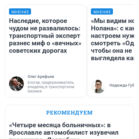
МНЕНИЕ
МНЕНИЕ
Наследие, которое
«Мы видим нов
чудом не развалилось:
Нолана»: с как
транспортный эксперт
настроем нужн
разнес миф о «вечных»
смотреть «Оди
советских дорогах
чтобы она не
выглядела как
Олег Арефьев
Блогер, предприниматель,
Надежда Губар
владелец в транспортном
бизнесе
РЕКОМЕНДУЕМ
«Четыре месяца больничных»: в
Ярославле автомобилист изувечил