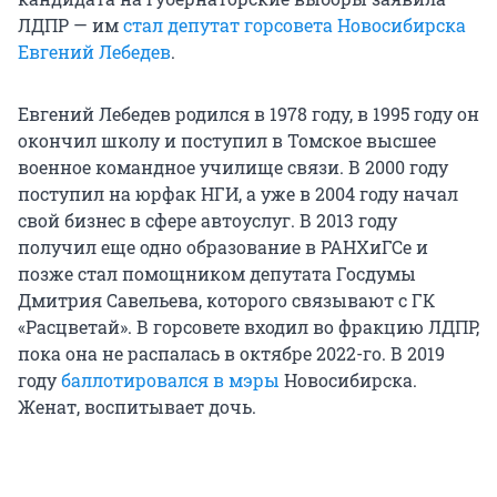
ЛДПР — им
стал депутат горсовета Новосибирска
Евгений Лебедев
.
Евгений Лебедев родился в 1978 году, в 1995 году он
окончил школу и поступил в Томское высшее
военное командное училище связи. В 2000 году
поступил на юрфак НГИ, а уже в 2004 году начал
свой бизнес в сфере автоуслуг. В 2013 году
получил еще одно образование в РАНХиГСе и
позже стал помощником депутата Госдумы
Дмитрия Савельева, которого связывают с ГК
«Расцветай». В горсовете входил во фракцию ЛДПР,
пока она не распалась в октябре 2022-го. В 2019
году
баллотировался в мэры
Новосибирска.
Женат, воспитывает дочь.