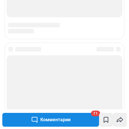
© ООО «Интернет Технологии»
71
Комментарии