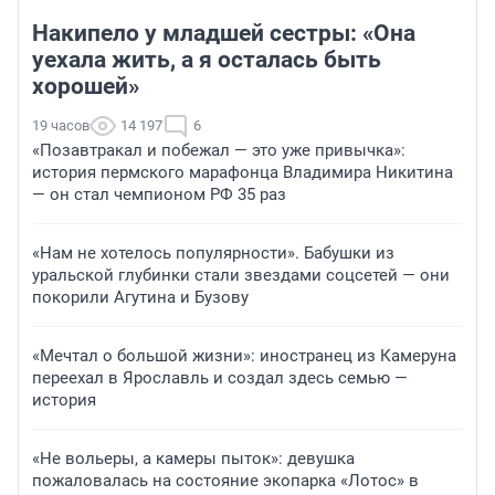
Накипело у младшей сестры: «Она
уехала жить, а я осталась быть
хорошей»
19 часов
14 197
6
«Позавтракал и побежал — это уже привычка»:
история пермского марафонца Владимира Никитина
— он стал чемпионом РФ 35 раз
«Нам не хотелось популярности». Бабушки из
уральской глубинки стали звездами соцсетей — они
покорили Агутина и Бузову
«Мечтал о большой жизни»: иностранец из Камеруна
переехал в Ярославль и создал здесь семью —
история
«Не вольеры, а камеры пыток»: девушка
пожаловалась на состояние экопарка «Лотос» в