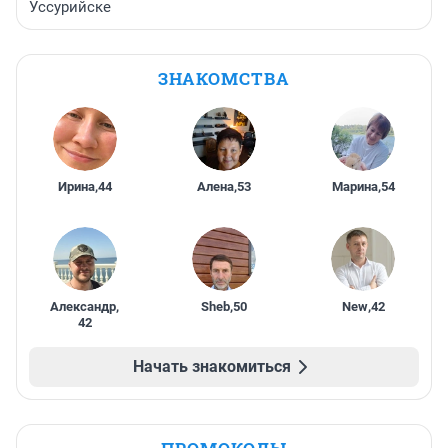
Уссурийске
ЗНАКОМСТВА
Ирина
,
44
Алена
,
53
Марина
,
54
Александр
,
Sheb
,
50
New
,
42
42
Начать знакомиться