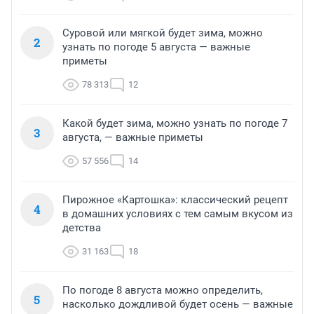
Суровой или мягкой будет зима, можно
2
узнать по погоде 5 августа — важные
приметы
78 313
12
Какой будет зима, можно узнать по погоде 7
3
августа, — важные приметы
57 556
14
Пирожное «Картошка»: классический рецепт
4
в домашних условиях с тем самым вкусом из
детства
31 163
18
По погоде 8 августа можно определить,
5
насколько дождливой будет осень — важные