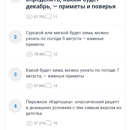
декабрь, — приметы и поверья
87 762
11
Суровой или мягкой будет зима, можно
2
узнать по погоде 5 августа — важные
приметы
78 482
12
Какой будет зима, можно узнать по погоде 7
3
августа, — важные приметы
57 883
14
Пирожное «Картошка»: классический рецепт
4
в домашних условиях с тем самым вкусом из
детства
31 374
19