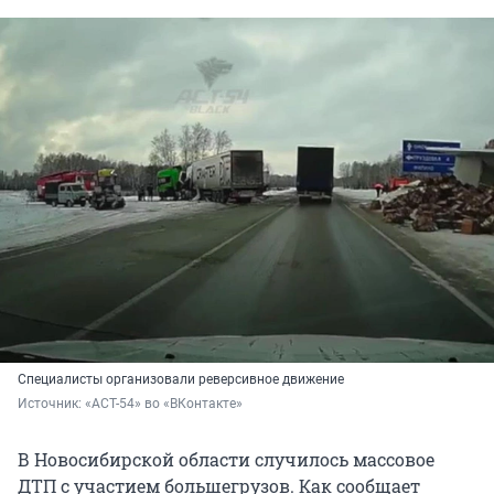
Специалисты организовали реверсивное движение
Источник: 
«АСТ-54» во «ВКонтакте»
В Новосибирской области случилось массовое
ДТП с участием большегрузов. Как сообщает