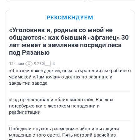
РЕКОМЕНДУЕМ
«Уголовник я, родные со мной не
общаются»: как бывший «афганец» 30
лет живет в землянке посреди леса
под Рязанью
12 часов
9 230
4
«Я потерял жену, детей, всё»: откровения экс-рабочего
уфимской «Лампочки» о долгах по зарплате и
закрытии завода
«Год преследовал и облил кислотой». Рассказ
петербурженки о жестоком нападении и
реабилитации
Победили опухоль размером с яйцо и вытащили
младенца с того света. Пять историй врачей из