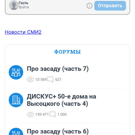
Гость
Отправить
Войти
Новости СМИ2
ФОРУМЫ
Про засаду (часть 7)
10 569
621
ДИСКУС+ 50-е дома на
Высоцкого (часть 4)
159 471
1 000
Про засаду (часть 6)