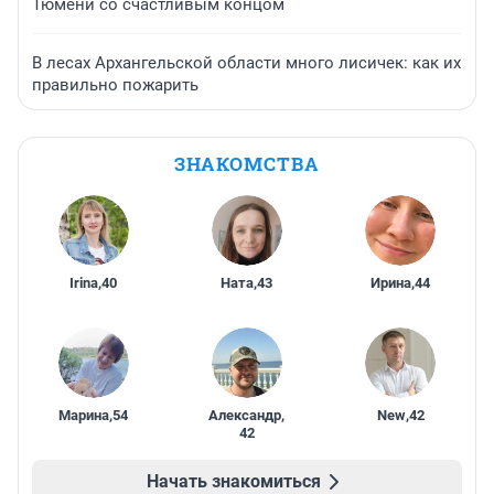
Тюмени со счастливым концом
В лесах Архангельской области много лисичек: как их
правильно пожарить
ЗНАКОМСТВА
Irina
,
40
Ната
,
43
Ирина
,
44
Марина
,
54
Александр
,
New
,
42
42
Начать знакомиться