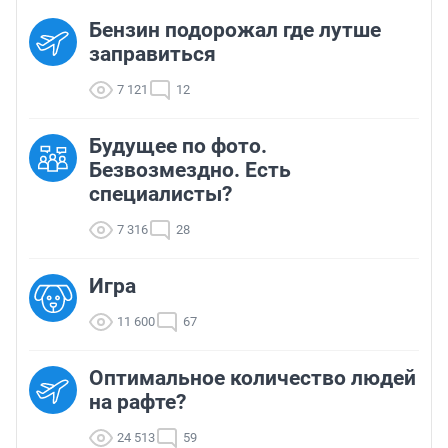
Бензин подорожал где лутше
заправиться
7 121
12
Будущее по фото.
Безвозмездно. Есть
специалисты?
7 316
28
Игра
11 600
67
Оптимальное количество людей
на рафте?
24 513
59