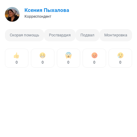
Ксения Пыхалова
Корреспондент
Скорая помощь
Росгвардия
Подвал
Монтировка
0
0
0
0
0