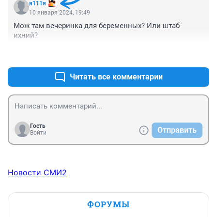
я111я
10 января 2024, 19:49
Мож там вечеринка для беременных? Или штаб 
ихний?
+0
–1
Читать все комментарии
Гость
Отправить
Войти
Новости СМИ2
ФОРУМЫ