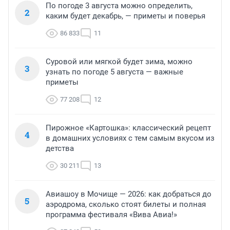
По погоде 3 августа можно определить,
2
каким будет декабрь, — приметы и поверья
86 833
11
Суровой или мягкой будет зима, можно
3
узнать по погоде 5 августа — важные
приметы
77 208
12
Пирожное «Картошка»: классический рецепт
4
в домашних условиях с тем самым вкусом из
детства
30 211
13
Авиашоу в Мочище — 2026: как добраться до
5
аэродрома, сколько стоят билеты и полная
программа фестиваля «Вива Авиа!»