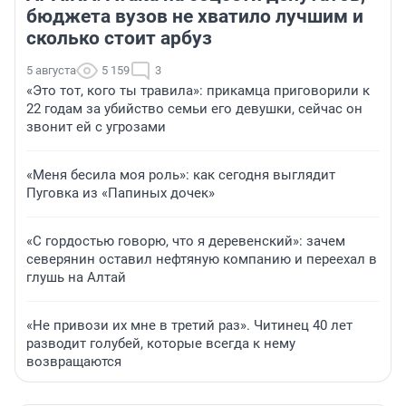
бюджета вузов не хватило лучшим и
сколько стоит арбуз
5 августа
5 159
3
«Это тот, кого ты травила»: прикамца приговорили к
22 годам за убийство семьи его девушки, сейчас он
звонит ей с угрозами
«Меня бесила моя роль»: как сегодня выглядит
Пуговка из «Папиных дочек»
«С гордостью говорю, что я деревенский»: зачем
северянин оставил нефтяную компанию и переехал в
глушь на Алтай
«Не привози их мне в третий раз». Читинец 40 лет
разводит голубей, которые всегда к нему
возвращаются