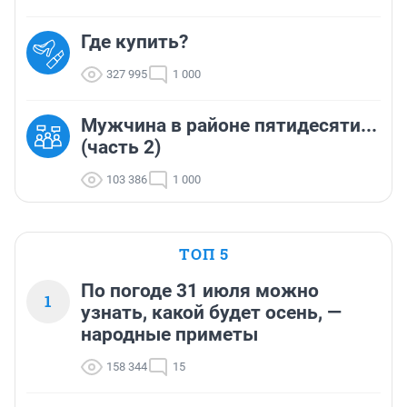
Где купить?
327 995
1 000
Мужчина в районе пятидесяти...
(часть 2)
103 386
1 000
ТОП 5
По погоде 31 июля можно
1
узнать, какой будет осень, —
народные приметы
158 344
15