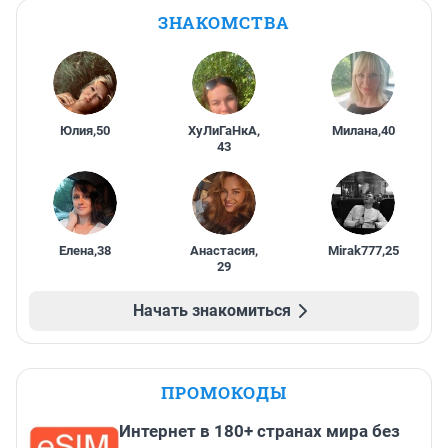
ЗНАКОМСТВА
Юлия
,
50
ХуЛиГаНкА
,
Милана
,
40
43
Елена
,
38
Анастасия
,
Mirak777
,
25
29
Начать знакомиться
ПРОМОКОДЫ
Интернет в 180+ странах мира без