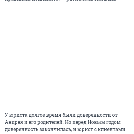
У юриста долгое время были доверенности от
Андрея и его родителей. Но перед Новым годом
доверенность закончилась, и юрист с клиентами