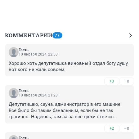
КОММЕНТАРИИ
77
Гость
10 января 2024, 22:53
Хорошо хоть депутатишка виновный отдал богу душу, 
вот кого не жаль совсем.
+0
–0
Гость
10 января 2024, 21:28
Депутатишко, сауна, администратор в его машине. 
Всё было бы таким банальным, если бы не так 
трагично. Надеюсь, там за за все грехи ответит.
+2
–0
Гость