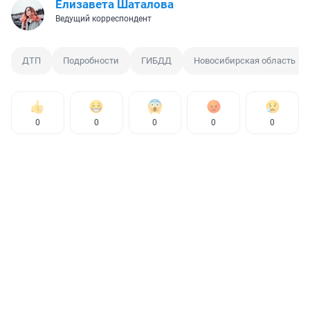
Елизавета Шаталова
Ведущий корреспондент
ДТП
Подробности
ГИБДД
Новосибирская область
0
0
0
0
0