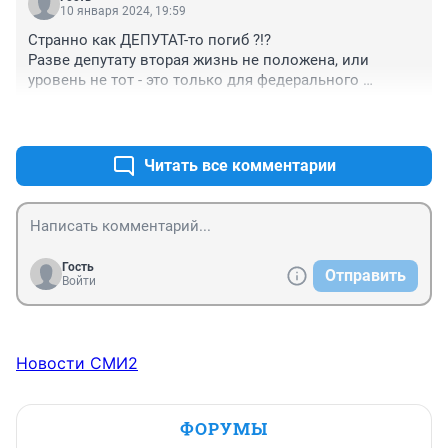
10 января 2024, 19:59
Странно как ДЕПУТАТ-то погиб ?!?

Разве депутату вторая жизнь не положена, или 
уровень не тот - это только для федерального 
значения ? (а ведут как замы Господа)
+0
–0
Читать все комментарии
Гость
Отправить
Войти
Новости СМИ2
ФОРУМЫ