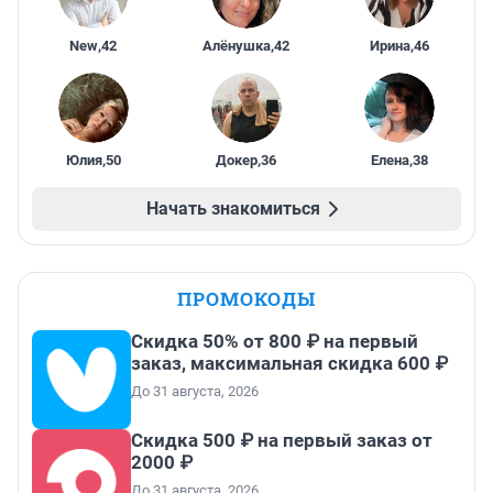
New
,
42
Алёнушка
,
42
Ирина
,
46
Юлия
,
50
Докер
,
36
Елена
,
38
Начать знакомиться
ПРОМОКОДЫ
Скидка 50% от 800 ₽ на первый
заказ, максимальная скидка 600 ₽
До 31 августа, 2026
Скидка 500 ₽ на первый заказ от
2000 ₽
До 31 августа, 2026