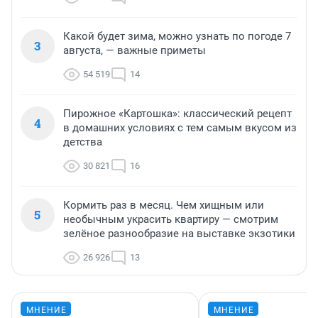
Какой будет зима, можно узнать по погоде 7
3
августа, — важные приметы
54 519
14
Пирожное «Картошка»: классический рецепт
4
в домашних условиях с тем самым вкусом из
детства
30 821
16
Кормить раз в месяц. Чем хищным или
5
необычным украсить квартиру — смотрим
зелёное разнообразие на выставке экзотики
26 926
13
МНЕНИЕ
МНЕНИЕ