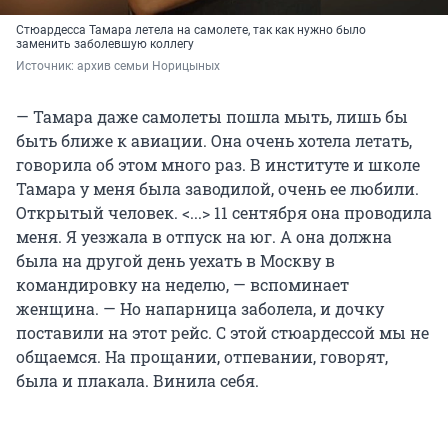
Стюардесса Тамара летела на самолете, так как нужно было
заменить заболевшую коллегу
Источник: 
архив семьи Норицыных
— Тамара даже самолеты пошла мыть, лишь бы
быть ближе к авиации. Она очень хотела летать,
говорила об этом много раз. В институте и школе
Тамара у меня была заводилой, очень ее любили.
Открытый человек. <...> 11 сентября она проводила
меня. Я уезжала в отпуск на юг. А она должна
была на другой день уехать в Москву в
командировку на неделю, — вспоминает
женщина. — Но напарница заболела, и дочку
поставили на этот рейс. С этой стюардессой мы не
общаемся. На прощании, отпевании, говорят,
была и плакала. Винила себя.