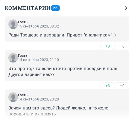
КОММЕНТАРИИ
26
Гость
15 сентября 2023, 08:32
Ради Трошева и взорвали. Привет "аналитикам" ;)
+0
–0
Гость
14 сентября 2023, 21:10
Это про то, что если кто-то против посадки в поле. 
Другой вариант как??
+3
–0
Гость
14 сентября 2023, 20:28
Зачем нам это здесь? Людей жалко, нг тяжело 
ворошить и их память
+1
–1