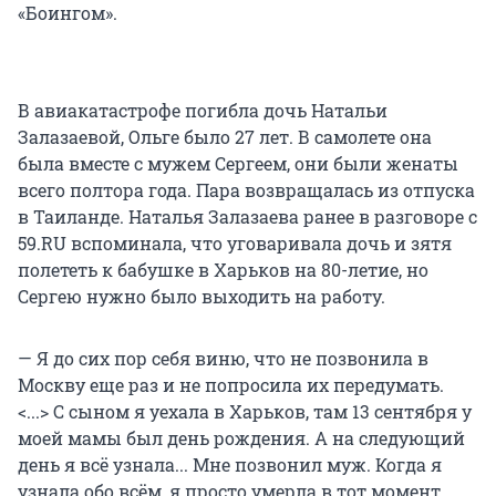
«Боингом».
В авиакатастрофе погибла дочь Натальи
Залазаевой, Ольге было 27 лет. В самолете она
была вместе с мужем Сергеем, они были женаты
всего полтора года. Пара возвращалась из отпуска
в Таиланде. Наталья Залазаева ранее в разговоре с
59.RU вспоминала, что уговаривала дочь и зятя
полететь к бабушке в Харьков на 80-летие, но
Сергею нужно было выходить на работу.
— Я до сих пор себя виню, что не позвонила в
Москву еще раз и не попросила их передумать.
<...> С сыном я уехала в Харьков, там 13 сентября у
моей мамы был день рождения. А на следующий
день я всё узнала... Мне позвонил муж. Когда я
узнала обо всём, я просто умерла в тот момент.