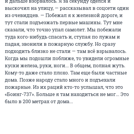
и дальше взорвалось. Я за секунду оделся и
выскочил на улицу, — рассказывал в соцсети один
из очевидцев. — Побежал я к железной дороге, и
тут стали подъезжать первые машины. Тут мне
сказали, что точно упал самолет. Мы побежали
туда кого-нибудь спасать и, ступая по лужам и
падая, звонили в пожарную службу. Но сразу
подходить близко не стали — там всё взрывалось.
Когда мы подошли поближе, то увидели огромные
куски железа, руки, ноги... В общем, полная жуть.
Кому-то даже стало плохо. Там еще были частные
дома. Позже народу стало много и подъехали
пожарные. Из их раций кто-то услышал, что это
«Боинг-737». Больше я там находиться не мог... Это
было в 200 метрах от дома...