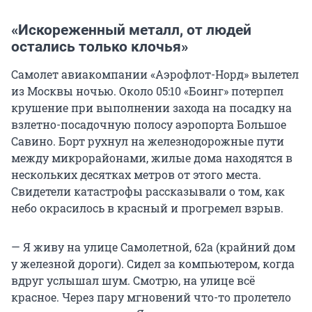
«Искореженный металл, от людей
остались только клочья»
Самолет авиакомпании «Аэрофлот-Норд» вылетел
из Москвы ночью. Около 05:10 «Боинг» потерпел
крушение при выполнении захода на посадку на
взлетно-посадочную полосу аэропорта Большое
Савино. Борт рухнул на железнодорожные пути
между микрорайонами, жилые дома находятся в
нескольких десятках метров от этого места.
Свидетели катастрофы рассказывали о том, как
небо окрасилось в красный и прогремел взрыв.
— Я живу на улице Самолетной, 62а (крайний дом
у железной дороги). Сидел за компьютером, когда
вдруг услышал шум. Смотрю, на улице всё
красное. Через пару мгновений что-то пролетело