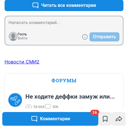
Читать все комментарии
Гость
Отправить
Войти
Новости СМИ2
ФОРУМЫ
Не ходите деффки замуж или...
54 664
306
26
Комментарии
Контроль раскрытия шейки