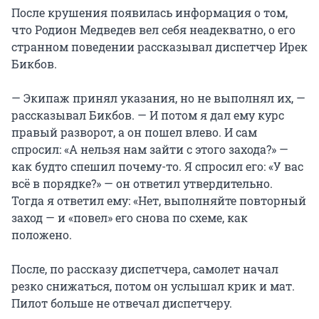
После крушения появилась информация о том,
что Родион Медведев вел себя неадекватно, о его
странном поведении рассказывал диспетчер Ирек
Бикбов.
— Экипаж принял указания, но не выполнял их, —
рассказывал Бикбов. — И потом я дал ему курс
правый разворот, а он пошел влево. И сам
спросил: «А нельзя нам зайти с этого захода?» —
как будто спешил почему-то. Я спросил его: «У вас
всё в порядке?» — он ответил утвердительно.
Тогда я ответил ему: «Нет, выполняйте повторный
заход — и «повел» его снова по схеме, как
положено.
После, по рассказу диспетчера, самолет начал
резко снижаться, потом он услышал крик и мат.
Пилот больше не отвечал диспетчеру.