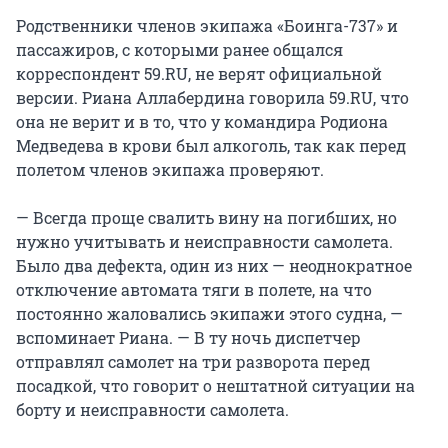
Родственники членов экипажа «Боинга-737» и
пассажиров, с которыми ранее общался
корреспондент 59.RU, не верят официальной
версии. Риана Аллабердина говорила 59.RU, что
она не верит и в то, что у командира Родиона
Медведева в крови был алкоголь, так как перед
полетом членов экипажа проверяют.
— Всегда проще свалить вину на погибших, но
нужно учитывать и неисправности самолета.
Было два дефекта, один из них — неоднократное
отключение автомата тяги в полете, на что
постоянно жаловались экипажи этого судна, —
вспоминает Риана. — В ту ночь диспетчер
отправлял самолет на три разворота перед
посадкой, что говорит о нештатной ситуации на
борту и неисправности самолета.