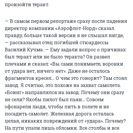
произойти теракт.
— В самом первом репортаже сразу после падения
директор компании «Аэрофлот-Норд» сказал
правду, больше такой версии я не слышал нигде,
— рассказывал отец погибшей стюардессы
Василий Кучма. — Ему задали вопрос о причинах:
был теракт или не было теракта? Он развел
плечами и сказал: «Вы сами понимаете, воронки
от удара нет, ничего нет». Даже не осталось
фрагментов кресел… О чем это говорит? Там стоял
завод. Я считаю, это похоже на захват самолета.
«Боинг» направлялся на завод. Почему они сразу
не сели? Якобы пилот был пьян… Совсем
офонарели люди, чтобы пить в полете и не
посадить самолет. Железная дорога осталась
целая, никаких повреждений от «удара». Почему?
На пути упали лишь обломки. Все столбы и все