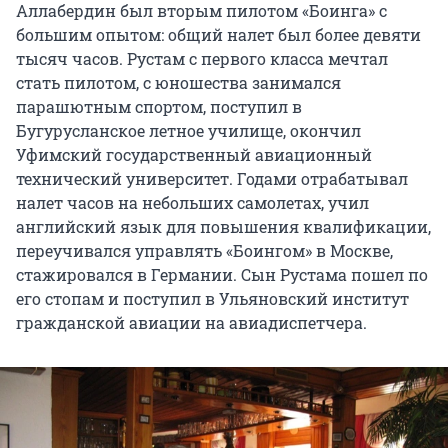
Аллабердин был вторым пилотом «Боинга» с
большим опытом: общий налет был более девяти
тысяч часов. Рустам с первого класса мечтал
стать пилотом, с юношества занимался
парашютным спортом, поступил в
Бугурусланское летное училище, окончил
Уфимский государственный авиационный
технический университет. Годами отрабатывал
налет часов на небольших самолетах, учил
английский язык для повышения квалификации,
переучивался управлять «Боингом» в Москве,
стажировался в Германии. Сын Рустама пошел по
его стопам и поступил в Ульяновский институт
гражданской авиации на авиадиспетчера.