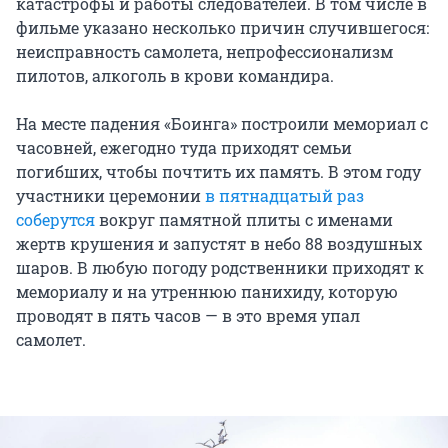
катастрофы и работы следователей. В том числе в
фильме указано несколько причин случившегося:
неисправность самолета, непрофессионализм
пилотов, алкоголь в крови командира.
На месте падения «Боинга» построили мемориал с
часовней, ежегодно туда приходят семьи
погибших, чтобы почтить их память. В этом году
участники церемонии
в пятнадцатый раз
соберутся
вокруг памятной плиты с именами
жертв крушения и запустят в небо 88 воздушных
шаров. В любую погоду родственники приходят к
мемориалу и на утреннюю панихиду, которую
проводят в пять часов — в это время упал
самолет.