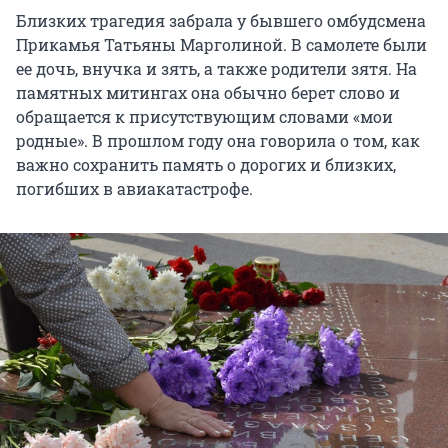
Близких трагедия забрала у бывшего омбудсмена
Прикамья Татьяны Марголиной. В самолете были
ее дочь, внучка и зять, а также родители зятя. На
памятных митингах она обычно берет слово и
обращается к присутствующим словами «мои
родные». В прошлом году она говорила о том, как
важно сохранить память о дорогих и близких,
погибших в авиакатастрофе.