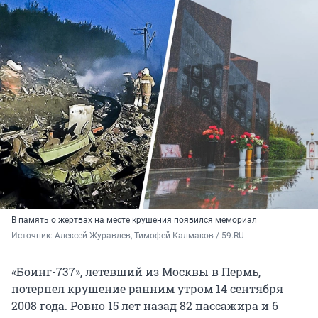
В память о жертвах на месте крушения появился мемориал
Источник: 
Алексей Журавлев, Тимофей Калмаков / 59.RU
«Боинг-737», летевший из Москвы в Пермь,
потерпел крушение ранним утром 14 сентября
2008 года. Ровно 15 лет назад 82 пассажира и 6