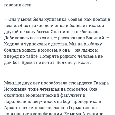
говорил отец.
— Она у меня была хулиганка, боевая, как поется в
песне: «Я вот такая девчонка и больше никакой
другой не хочу быть». Она ничего не боялась.
Добивалась всего сама, — рассказывал Василий. —
Ходила в турпоходы с детства. Мы на рыбалку
боялись ходить в морозы, а она — на лыжи и
вперед по тайге. Потерять родного человека не
дай бог. Время не лечит. Боль не утихает.
Меньше двух лет проработала стюардесса Тамара
Норицына, тоже летевшая на том рейсе. Она
окончила экономический факультет и
параллельно выучилась на бортпроводника в
Архангельске, после поехала в Германию на
повышение квалификации. Ее мама Антонина