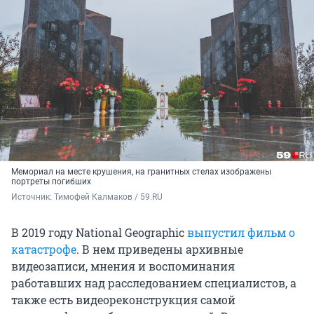
Мемориал на месте крушения, на гранитных стелах изображены
портреты погибших
Источник: 
Тимофей Калмаков / 59.RU
В 2019 году National Geographic
выпустил фильм о
катастрофе
. В нем приведены архивные
видеозаписи, мнения и воспоминания
работавших над расследованием специалистов, а
также есть видеореконструкция самой