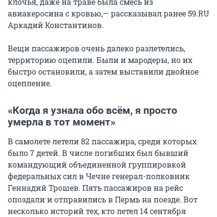
клочья, даже на траве была смесь из
авиакеросина с кровью,— рассказывал ранее 59.RU
Аркадий Константинов.
Вещи пассажиров очень далеко разлетелись,
территорию оцепили. Были и мародеры, но их
быстро остановили, а затем выставили двойное
оцепление.
«Когда я узнала обо всём, я просто
умерла в тот момент»
В самолете летели 82 пассажира, среди которых
было 7 детей. В числе погибших был бывший
командующий объединенной группировкой
федеральных сил в Чечне генерал-полковник
Геннадий Трошев. Пять пассажиров на рейс
опоздали и отправились в Пермь на поезде. Вот
несколько историй тех, кто летел 14 сентября