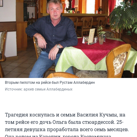
Вторым пилотом на рейсе был Рустам Аллабердин
Источник: 
архив семьи Аллабердиных
Трагедия коснулась и семьи Василия Кучмы, на
том рейсе его дочь Ольга была стюардессой. 25-
летняя девушка проработала всего семь месяцев.
Она родом из Карелии, города Костомукша.