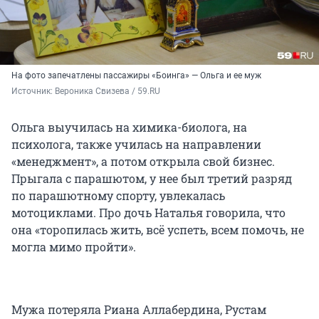
На фото запечатлены пассажиры «Боинга» — Ольга и ее муж
Источник: 
Вероника Свизева / 59.RU
Ольга выучилась на химика-биолога, на
психолога, также училась на направлении
«менеджмент», а потом открыла свой бизнес.
Прыгала с парашютом, у нее был третий разряд
по парашютному спорту, увлекалась
мотоциклами. Про дочь Наталья говорила, что
она «торопилась жить, всё успеть, всем помочь, не
могла мимо пройти».
Мужа потеряла Риана Аллабердина, Рустам