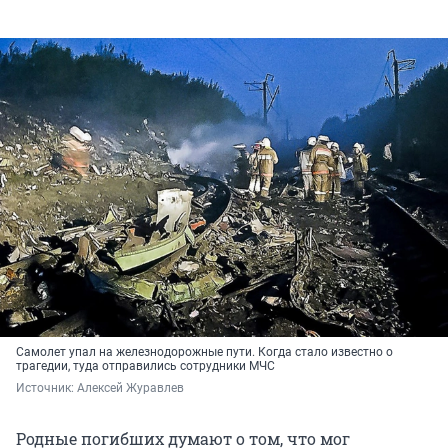
Самолет упал на железнодорожные пути. Когда стало известно о
трагедии, туда отправились сотрудники МЧС
Источник: 
Алексей Журавлев
Родные погибших думают о том, что мог