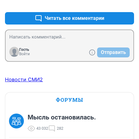
+0
–0
Читать все комментарии
Гость
Отправить
Войти
Новости СМИ2
ФОРУМЫ
Мысль остановилась.
43 032
282