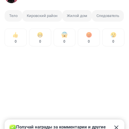
Тело
Кировский район
Жилой дом
Следователь
0
0
0
0
0
Получай награды за комментарии и другие 