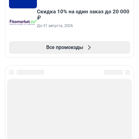
Скидка 10% на один заказ до 20 000
₽
До 31 августа, 2026
Все промокоды