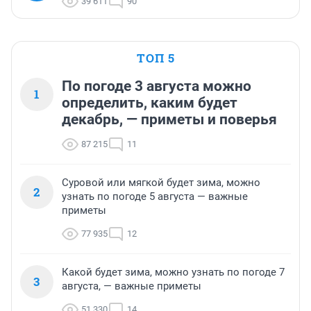
39 611
90
ТОП 5
По погоде 3 августа можно
1
определить, каким будет
декабрь, — приметы и поверья
87 215
11
Суровой или мягкой будет зима, можно
2
узнать по погоде 5 августа — важные
приметы
77 935
12
Какой будет зима, можно узнать по погоде 7
3
августа, — важные приметы
51 330
14