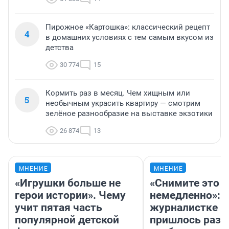
Пирожное «Картошка»: классический рецепт
4
в домашних условиях с тем самым вкусом из
детства
30 774
15
Кормить раз в месяц. Чем хищным или
5
необычным украсить квартиру — смотрим
зелёное разнообразие на выставке экзотики
26 874
13
МНЕНИЕ
МНЕНИЕ
«Игрушки больше не
«Снимите это
герои истории». Чему
немедленно»:
учит пятая часть
журналистке Н
популярной детской
пришлось разд