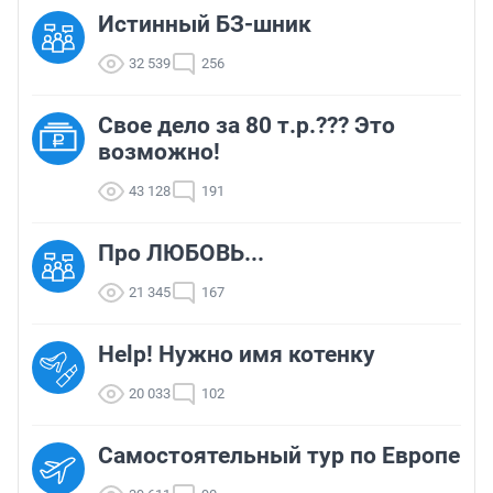
Истинный БЗ-шник
32 539
256
Свое дело за 80 т.р.??? Это
возможно!
43 128
191
Про ЛЮБОВЬ...
21 345
167
Help! Нужно имя котенку
20 033
102
Самостоятельный тур по Европе