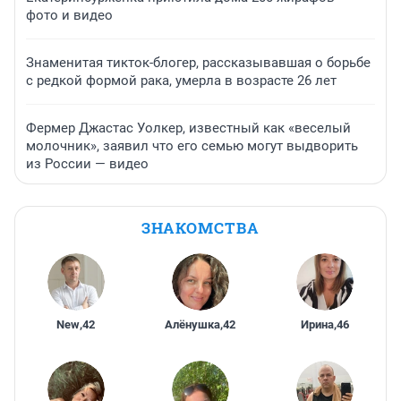
фото и видео
Знаменитая тикток-блогер, рассказывавшая о борьбе
с редкой формой рака, умерла в возрасте 26 лет
Фермер Джастас Уолкер, известный как «веселый
молочник», заявил что его семью могут выдворить
из России — видео
ЗНАКОМСТВА
New
,
42
Алёнушка
,
42
Ирина
,
46