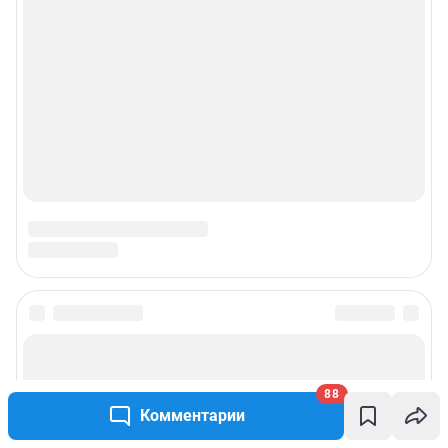
Подписаться на новости
Сообщить новость
88
Комментарии
Рубрики