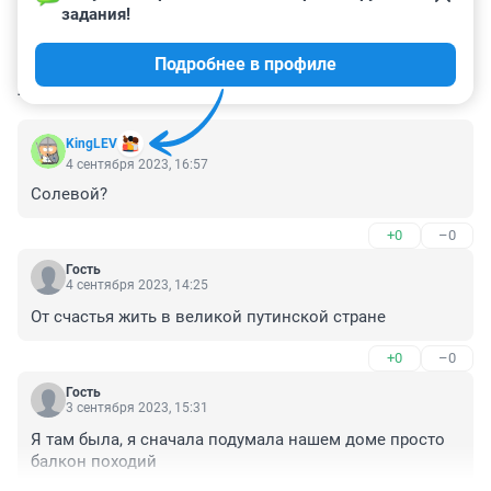
задания!
Подробнее в профиле
КОММЕНТАРИИ
88
KingLEV
4 сентября 2023, 16:57
Солевой?
+0
–0
Гость
4 сентября 2023, 14:25
От счастья жить в великой путинской стране
+0
–0
Гость
3 сентября 2023, 15:31
Я там была, я сначала подумала нашем доме просто 
балкон походий