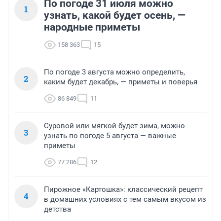
По погоде 31 июля можно
1
узнать, какой будет осень, —
народные приметы
158 363
15
По погоде 3 августа можно определить,
2
каким будет декабрь, — приметы и поверья
86 849
11
Суровой или мягкой будет зима, можно
3
узнать по погоде 5 августа — важные
приметы
77 286
12
Пирожное «Картошка»: классический рецепт
4
в домашних условиях с тем самым вкусом из
детства