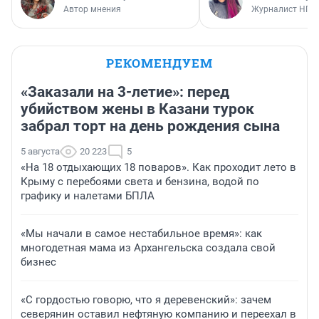
Автор мнения
Журналист НГС
РЕКОМЕНДУЕМ
«Заказали на 3-летие»: перед
убийством жены в Казани турок
забрал торт на день рождения сына
5 августа
20 223
5
«На 18 отдыхающих 18 поваров». Как проходит лето в
Крыму с перебоями света и бензина, водой по
графику и налетами БПЛА
«Мы начали в самое нестабильное время»: как
многодетная мама из Архангельска создала свой
бизнес
«С гордостью говорю, что я деревенский»: зачем
северянин оставил нефтяную компанию и переехал в