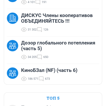
4 101
191
ДИСКУС Члены кооперативов
ОБЪЕДИНЯЙТЕСЬ !!!
31 302
126
Дозор глобального потепления
(часть 5)
34 205
650
КиноБЗал (NF) (часть 6)
186 571
673
ТОП 5