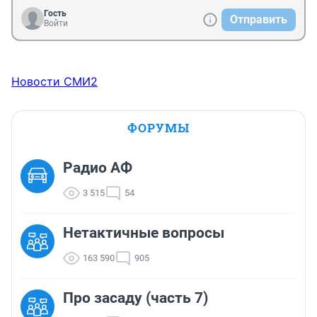
Гость
Отправить
Войти
Новости СМИ2
ФОРУМЫ
Радио АФ
3 515
54
Нетактичные вопросы
163 590
905
Про засаду (часть 7)