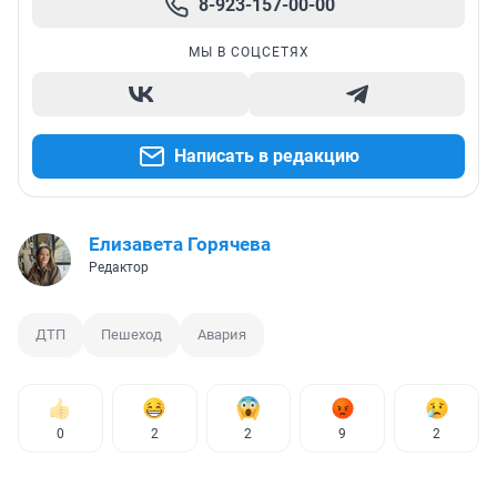
8-923-157-00-00
МЫ В СОЦСЕТЯХ
Написать в редакцию
Елизавета Горячева
Редактор
ДТП
Пешеход
Авария
0
2
2
9
2