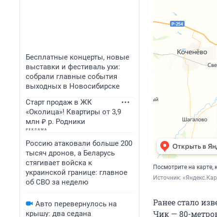
Бесплатные концерты, новые
выставки и фестиваль ухи:
собрали главные события
выходных в Новосибирске
Старт продаж в ЖК
«Околица»! Квартиры от 3,9
млн ₽ р. Родники
Россию атаковали больше 200
тысяч дронов, а Беларусь
стягивает войска к
Посмотрите на карте, 
украинской границе: главное
Источник: 
«Яндекс.Ка
об СВО за неделю
Ранее стало изв
Авто перевернулось на
Чик — 80-метро
крышу: два седана