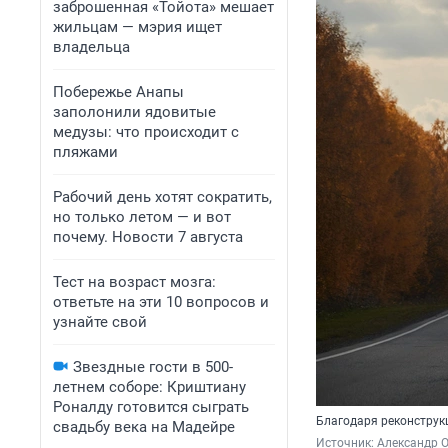
заброшенная «Тойота» мешает
жильцам — мэрия ищет
владельца
Побережье Анапы
заполонили ядовитые
медузы: что происходит с
пляжами
Рабочий день хотят сократить,
но только летом — и вот
почему. Новости 7 августа
Тест на возраст мозга:
ответьте на эти 10 вопросов и
узнайте свой
Звездные гости в 500-
летнем соборе: Криштиану
Роналду готовится сыграть
Благодаря реконструк
свадьбу века на Мадейре
Источник: 
Александр 