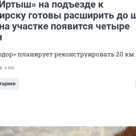
«Иртыш» на подъезде к
ирску готовы расширить до 
на участке появится четыре
и
дор» планирует реконструировать 20 км
6 898
тариев