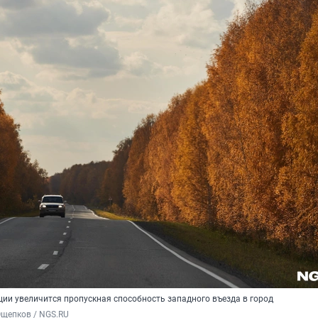
ции увеличится пропускная способность западного въезда в город
Ощепков / NGS.RU