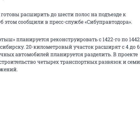
 готовы расширить до шести полос на подъезде к
Об этом сообщили в пресс-службе «Сибуправтодора».
ртыш» планируется реконструировать с 1422-го по 1442
сибирску. 20-километровый участок расширят с 4 до 6 
чных автомобилей планируется разделить. В проекте
строительство четырех транспортных развязок и семи
ужений.