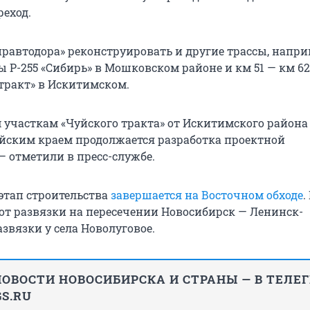
еход.
правтодора» реконструировать и другие трассы, напр
сы Р-255 «Сибирь» в Мошковском районе и км 51 — км 6
 тракт» в Искитимском.
 участкам «Чуйского тракта» от Искитимского района
йским краем продолжается разработка проектной
— отметили в пресс-службе.
этап строительства
завершается на Восточном обходе
.
 от развязки на пересечении Новосибирск — Ленинск-
звязки у села Новолуговое.
ОВОСТИ НОВОСИБИРСКА И СТРАНЫ — В ТЕЛЕ
S.RU