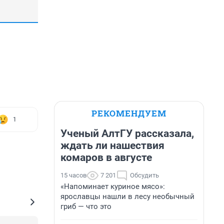
РЕКОМЕНДУЕМ
1
Ученый АлтГУ рассказала,
ждать ли нашествия
комаров в августе
15 часов
7 201
Обсудить
«Напоминает куриное мясо»:
ярославцы нашли в лесу необычный
гриб — что это