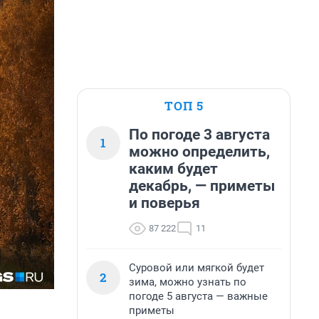
ТОП 5
По погоде 3 августа
1
можно определить,
каким будет
декабрь, — приметы
и поверья
87 222
11
Суровой или мягкой будет
2
зима, можно узнать по
погоде 5 августа — важные
приметы