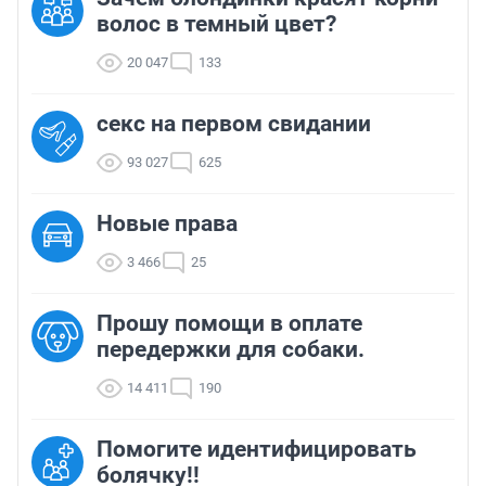
волос в темный цвет?
20 047
133
секс на первом свидании
93 027
625
Новые права
3 466
25
Прошу помощи в оплате
передержки для собаки.
14 411
190
Помогите идентифицировать
болячку!!