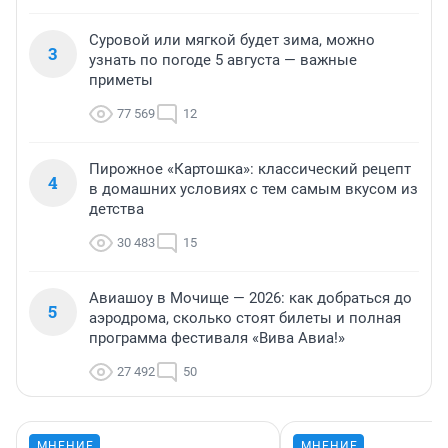
Суровой или мягкой будет зима, можно
3
узнать по погоде 5 августа — важные
приметы
77 569
12
Пирожное «Картошка»: классический рецепт
4
в домашних условиях с тем самым вкусом из
детства
30 483
15
Авиашоу в Мочище — 2026: как добраться до
5
аэродрома, сколько стоят билеты и полная
программа фестиваля «Вива Авиа!»
27 492
50
МНЕНИЕ
МНЕНИЕ