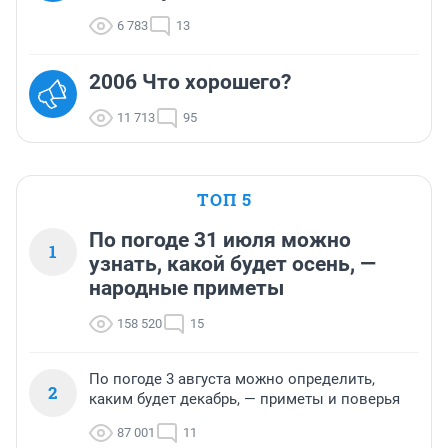
6 783
13
2006 Что хорошего?
11 713
95
ТОП 5
По погоде 31 июля можно
1
узнать, какой будет осень, —
народные приметы
158 520
15
По погоде 3 августа можно определить,
2
каким будет декабрь, — приметы и поверья
87 001
11