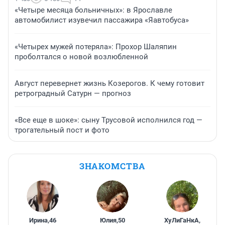
«Четыре месяца больничных»: в Ярославле
автомобилист изувечил пассажира «Яавтобуса»
«Четырех мужей потеряла»: Прохор Шаляпин
проболтался о новой возлюбленной
Август перевернет жизнь Козерогов. К чему готовит
ретроградный Сатурн — прогноз
«Все еще в шоке»: сыну Трусовой исполнился год —
трогательный пост и фото
ЗНАКОМСТВА
Ирина
,
46
Юлия
,
50
ХуЛиГаНкА
,