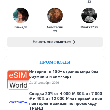
43
Елена
,
38
Анастасия
,
Mirak777
,
25
29
Начать знакомиться
ПРОМОКОДЫ
Интернет в 180+ странах мира без
роуминга и сим-карт
До 31 декабря, 2026
Скидка 20% от 4 000 ₽, 30% от 7 000
₽ и 40% от 12 000 ₽ на первый и все
повторные заказы по промокоду
ТРЕНД