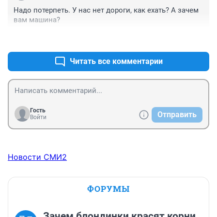
Надо потерпеть. У нас нет дороги, как ехать? А зачем 
вам машина?
+0
–0
Читать все комментарии
Гость
Отправить
Войти
Новости СМИ2
ФОРУМЫ
Зачем блондинки красят корни