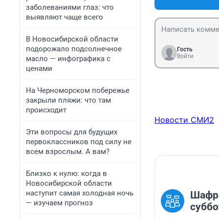
заболеваниями глаз: что
выявляют чаще всего
В Новосибирской области
подорожало подсолнечное
Гость
Войти
масло — инфографика с
ценами
На Черноморском побережье
закрыли пляжи: что там
происходит
Новости СМИ2
Эти вопросы для будущих
первоклассников под силу не
всем взрослым. А вам?
Близко к нулю: когда в
Новосибирской области
наступит самая холодная ночь
Шафра
— изучаем прогноз
суббо