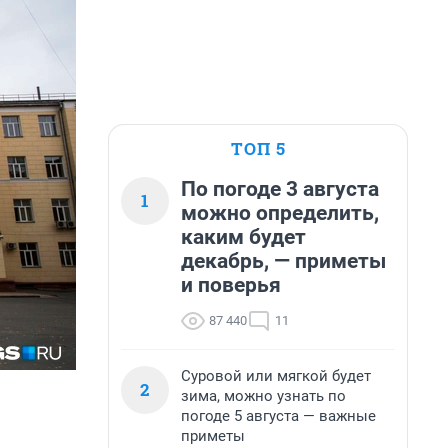
ТОП 5
По погоде 3 августа
1
можно определить,
каким будет
декабрь, — приметы
и поверья
87 440
11
Суровой или мягкой будет
2
зима, можно узнать по
погоде 5 августа — важные
приметы