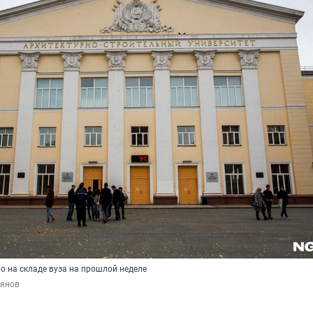
 на складе вуза на прошлой неделе
рянов