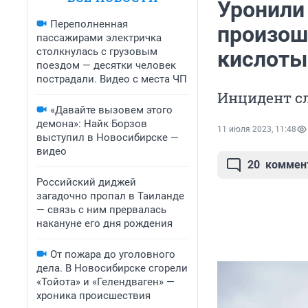
Уронили
Переполненная
произош
пассажирами электричка
столкнулась с грузовым
кислоты
поездом — десятки человек
пострадали. Видео с места ЧП
Инцидент с
«Давайте вызовем этого
демона»: Найк Борзов
11 июля 2023, 11:48
выступил в Новосибирске —
видео
20
коммен
Российский диджей
загадочно пропал в Таиланде
— связь с ним прервалась
накануне его дня рождения
От пожара до уголовного
дела. В Новосибирске сгорели
«Тойота» и «Гелендваген» —
хроника происшествия