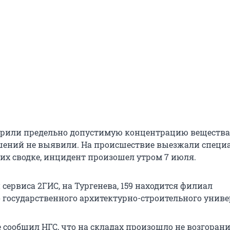
ерили предельно допустимую концентрацию вещества
шений не выявили. На происшествие выезжали специ
 их сводке, инцидент произошел утром 7 июля.
сервиса 2ГИС, на Тургенева, 159 находится филиал
 государственного архитектурно-строительного униве
 сообщил НГС, что на складах произошло не возгорание