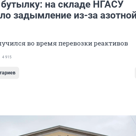
 бутылку: на складе НГАСУ
ло задымление из-за азотно
лучился во время перевозки реактивов
4 915
тариев