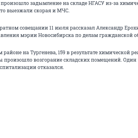
 произошло задымление на складе НГАСУ из-за химич
сто выезжали скорая и МЧС.
аратном совещании 11 июля рассказал Александр Ерох
вления мэрии Новосибирска по делам гражданской о
 районе на Тургенева, 159 в результате химической р
ы произошло возгорание складских помещений. Один
оспитализации отказался.