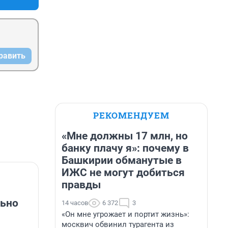
равить
РЕКОМЕНДУЕМ
«Мне должны 17 млн, но
банку плачу я»: почему в
Башкирии обманутые в
ИЖС не могут добиться
правды
льно
14 часов
6 372
3
«Он мне угрожает и портит жизнь»:
москвич обвинил турагента из