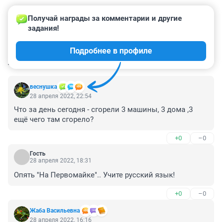
Получай награды за комментарии и другие 
задания!
Подробнее в профиле
КОММЕНТАРИИ
6
веснушка
28 апреля 2022, 22:54
Что за день сегодня - сгорели 3 машины, 3 дома ,3 
ещё чего там сгорело?
+0
–0
Гость
28 апреля 2022, 18:31
Опять "На Первомайке".. Учите русский язык!
+0
–0
Жаба Васильевна
28 апреля 2022, 16:16