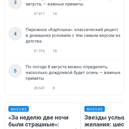
3
августа, — важные приметы
57 817
14
Пирожное «Картошка»: классический рецепт
4
в домашних условиях с тем самым вкусом из
детства
31 316
18
По погоде 8 августа можно определить,
5
насколько дождливой будет осень — важные
приметы
28 647
8
МНЕНИЕ
МНЕНИЕ
«За неделю две ночи
Звезды услыш
были страшные»:
желания: шест