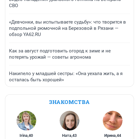
СВО
«Девчонки, вы испытываете судьбу»: что творится в
подпольной рюмочной на Березовой в Рязани —
обзор YA62.RU
Как за август подготовить огород к зиме и не
потерять урожай — советы агронома
Накипело у младшей сестры: «Она уехала жить, а я
осталась быть хорошей»
ЗНАКОМСТВА
Irina
,
40
Ната
,
43
Ирина
,
44