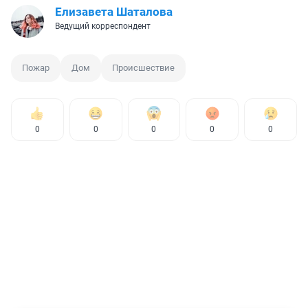
Елизавета Шаталова
Ведущий корреспондент
Пожар
Дом
Происшествие
0
0
0
0
0