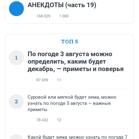
АНЕКДОТЫ (часть 19)
168 029
1 000
ТОП 5
По погоде 3 августа можно
1
определить, каким будет
декабрь, — приметы и поверья
87 699
11
Суровой или мягкой будет зима, можно
2
узнать по погоде 5 августа — важные
приметы
78 432
12
Какой будет зима, можно узнать по погоде 7