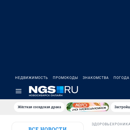
НЕДВИЖИМОСТЬ
ПРОМОКОДЫ
ЗНАКОМСТВА
ПОГОДА
Жёсткая соседская драка
Застройщ
ЗДОРОВЬЕ
ХРОНИК
ВСЕ НОВОСТИ