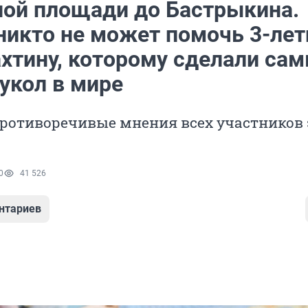
ной площади до Бастрыкина.
никто не может помочь 3-ле
хтину, которому сделали са
укол в мире
ротиворечивые мнения всех участников 
0
41 526
нтариев