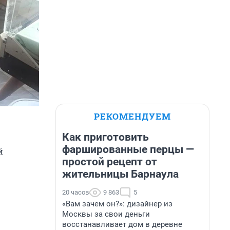
РЕКОМЕНДУЕМ
Как приготовить
фаршированные перцы —
й
простой рецепт от
жительницы Барнаула
20 часов
9 863
5
«Вам зачем он?»: дизайнер из
Москвы за свои деньги
восстанавливает дом в деревне