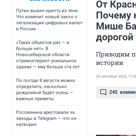
От Крас
Путин вывел крипту из тени.
Почему 
Что изменит новый закон о
легализации цифровых валют
Мише Ба
в России
дорогой 
«Таких объектов раз — и
больше нет». В
Приводим п
Новосибирской области
отремонтируют уникальное
истории
здание — ему больше ста лет
26 сентября 2023, 11:0
По погоде 8 августа можно
определить, насколько
245
комме
дождливой будет осень —
важные приметы
Россиянина арестовали за
звезды в Telegram — что он
натворил