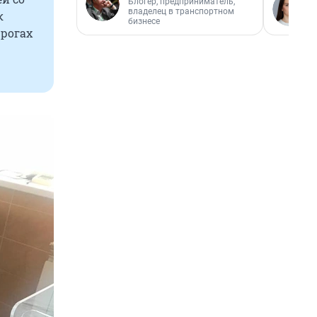
Блогер, предприниматель,
владелец в транспортном
к
бизнесе
 рогах