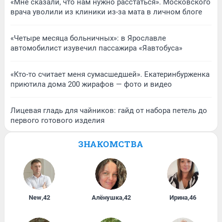
«Мне сказали, что нам нужно расстаться». Московского
врача уволили из клиники из-за мата в личном блоге
«Четыре месяца больничных»: в Ярославле
автомобилист изувечил пассажира «Яавтобуса»
«Кто-то считает меня сумасшедшей». Екатеринбурженка
приютила дома 200 жирафов — фото и видео
Лицевая гладь для чайников: гайд от набора петель до
первого готового изделия
ЗНАКОМСТВА
New
,
42
Алёнушка
,
42
Ирина
,
46