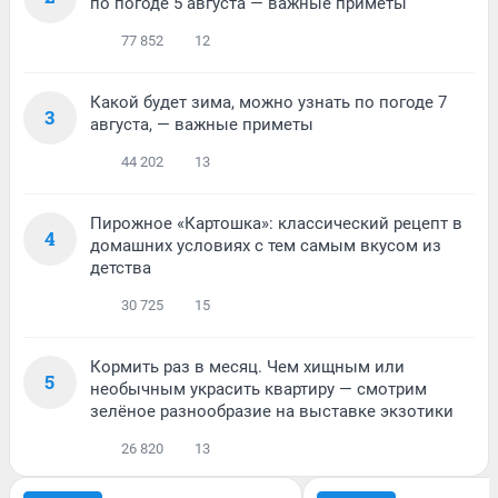
по погоде 5 августа — важные приметы
77 852
12
Какой будет зима, можно узнать по погоде 7
3
августа, — важные приметы
44 202
13
Пирожное «Картошка»: классический рецепт в
4
домашних условиях с тем самым вкусом из
детства
30 725
15
Кормить раз в месяц. Чем хищным или
5
необычным украсить квартиру — смотрим
зелёное разнообразие на выставке экзотики
26 820
13