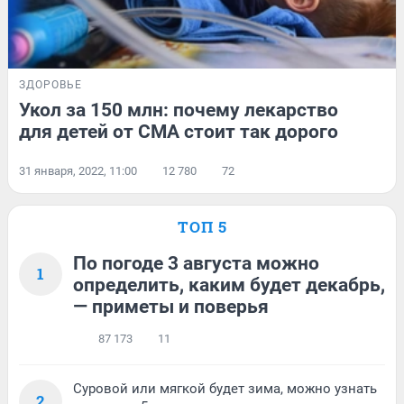
ЗДОРОВЬЕ
Укол за 150 млн: почему лекарство
для детей от СМА стоит так дорого
31 января, 2022, 11:00
12 780
72
ТОП 5
По погоде 3 августа можно
1
определить, каким будет декабрь,
— приметы и поверья
87 173
11
Суровой или мягкой будет зима, можно узнать
2