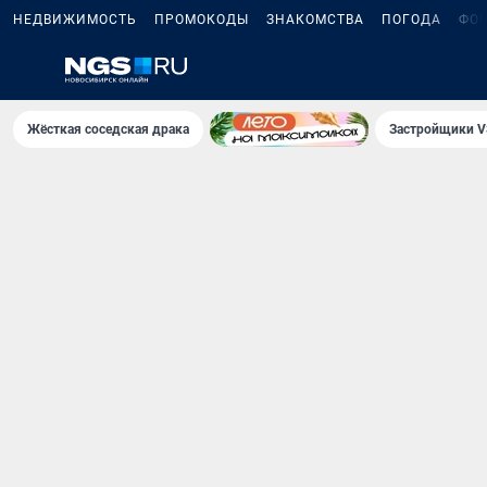
НЕДВИЖИМОСТЬ
ПРОМОКОДЫ
ЗНАКОМСТВА
ПОГОДА
ФО
Жёсткая соседская драка
Застройщики V