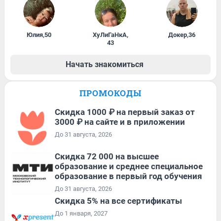
Юлия
,
50
ХуЛиГаНкА
,
Докер
,
36
43
Начать знакомиться
ПРОМОКОДЫ
Скидка 1000 ₽ на первый заказ от
3000 ₽ на сайте и в приложении
До 31 августа, 2026
Скидка 72 000 на высшее
образование и среднее специальное
образование в первый год обучения
До 31 августа, 2026
Скидка 5% на все сертификаты
До 1 января, 2027