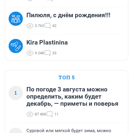
Пилюля, с днём рождения!!!
3 763
42
Kira Plastinina
9 248
33
ТОП 5
По погоде 3 августа можно
1
определить, каким будет
декабрь, — приметы и поверья
87 468
11
Суровой или мягкой будет зима, можно