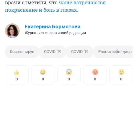
врачи отметили, что
чаще встречаются
покраснение и боль в глазах
.
Екатерина Бормотова
Журналист оперативной редакции
Коронавирус
COVID-19
COVID-19
Роспотребнадзор
0
0
0
0
0