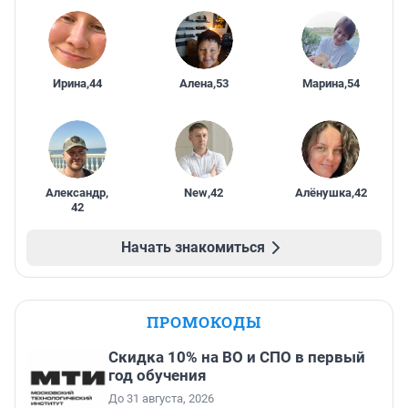
Ирина
,
44
Алена
,
53
Марина
,
54
Александр
,
New
,
42
Алёнушка
,
42
42
Начать знакомиться
ПРОМОКОДЫ
Скидка 10% на ВО и СПО в первый
год обучения
До 31 августа, 2026