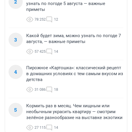
2
узнать по погоде 5 августа — важные
приметы
78 252
12
Какой будет зима, можно узнать по погоде 7
3
августа, — важные приметы
57 425
14
Пирожное «Картошка»: классический рецепт
4
в домашних условиях с тем самым вкусом из
детства
31 086
18
Кормить раз в месяц. Чем хищным или
5
необычным украсить квартиру — смотрим
зелёное разнообразие на выставке экзотики
27 115
14