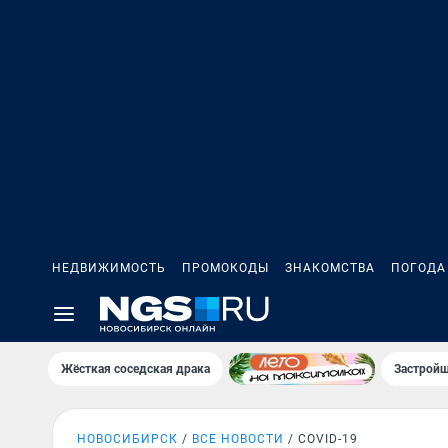
НЕДВИЖИМОСТЬ
ПРОМОКОДЫ
ЗНАКОМСТВА
ПОГОДА
Жёсткая соседская драка
Застройщ
НОВОСИБИРСК
ВСЕ НОВОСТИ
COVID-19