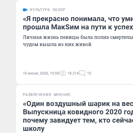
КУЛЬТУРА
ОБЗОР
«Я прекрасно понимала, что ум
прошла МакSим на пути к успех
Личная жизнь певицы была полна смертельн
чудом вышла из них живой
10 июня, 2026, 15:00
18 214
15
РАЗВЛЕЧЕНИЯ
МНЕНИЕ
«Один воздушный шарик на вес
Выпускница ковидного 2020 год
почему завидует тем, кто сейч
школу