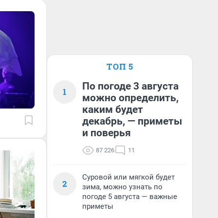
ТОП 5
По погоде 3 августа
1
можно определить,
каким будет
декабрь, — приметы
и поверья
87 226
11
Суровой или мягкой будет
2
зима, можно узнать по
погоде 5 августа — важные
приметы