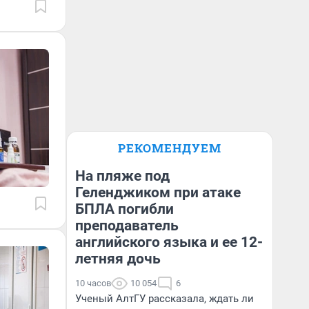
РЕКОМЕНДУЕМ
На пляже под
Геленджиком при атаке
БПЛА погибли
преподаватель
английского языка и ее 12-
летняя дочь
10 часов
10 054
6
Ученый АлтГУ рассказала, ждать ли