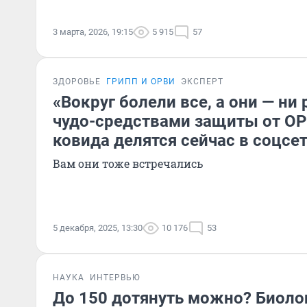
3 марта, 2026, 19:15
5 915
57
ЗДОРОВЬЕ
ГРИПП И ОРВИ
ЭКСПЕРТ
«Вокруг болели все, а они — ни
чудо-средствами защиты от ОР
ковида делятся сейчас в соцсе
Вам они тоже встречались
5 декабря, 2025, 13:30
10 176
53
НАУКА
ИНТЕРВЬЮ
До 150 дотянуть можно? Биоло