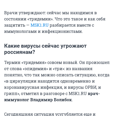
Врачи утверждают: сейчас мы находимся в
состоянии «тридемии». Что это такое и как себя
защитить —
MSK1.RU
разбирается вместе с
иммунологами и инфекционистами.
Какие вирусы сейчас угрожают
россиянам?
Термин «тридемия» совсем новый. Он произошел
от слова «эпидемия» и «три»: из названия
понятно, что так можно описать ситуацию, когда
«в циркуляции находится одновременно и
коронавирусная инфекция, и вирусы ОРВИ, и
грипп», отметил в разговоре с MSK1.RU
врач-
иммунолог Владимир Болибок
.
Сегодняшняя ситуация усугубляется еще и