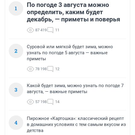
По погоде 3 августа можно
1
определить, каким будет
декабрь, — приметы и поверья
87 419
11
Суровой или мягкой будет зима, можно
2
узнать по погоде 5 августа — важные
приметы
78 198
12
Какой будет зима, можно узнать по погоде 7
3
августа, — важные приметы
57 198
14
Пирожное «Картошка»: классический рецепт
4
в домашних условиях с тем самым вкусом из
детства