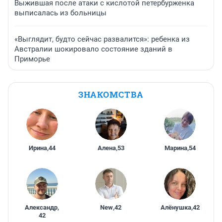
Выжившая после атаки с кислотой петербурженка
выписалась из больницы
«Выглядит, будто сейчас развалится»: ребенка из
Австралии шокировало состояние зданий в
Приморье
ЗНАКОМСТВА
Ирина
,
44
Алена
,
53
Марина
,
54
Александр
,
New
,
42
Алёнушка
,
42
42