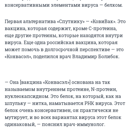
консервативными элементами вируса — белком.
Первая альтернатива «Спутнику» — «КовиВак». Это
вакцина, которая содержит, кроме С-протеина,
еще другие протеины, которые находятся внутри
вируса. Еще одна российская вакцина, которая
может помочь в долгосрочной перспективе — это
«Конвасэл», поделился врач Владимир Болибок.
— Она [вакцина «Конвасэл»] основана на так
называемом внутреннем протеине, N-протеин,
нуклеокапсидном. Это белок, на который, как на
шпульку — нитка, наматывается РНК вируса. Этот
белок очень консервативен, он практически не
мутирует, и во всех вариантах вируса этот белок
одинаковый, — пояснил врач-иммунолог.