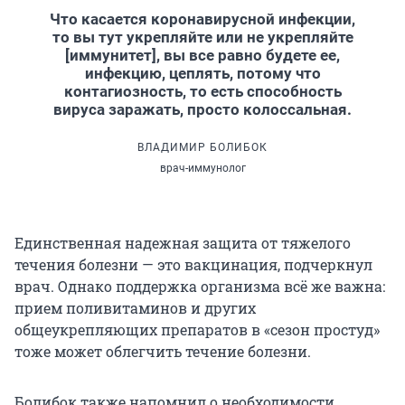
Что касается коронавирусной инфекции,
то вы тут укрепляйте или не укрепляйте
[иммунитет], вы все равно будете ее,
инфекцию, цеплять, потому что
контагиозность, то есть способность
вируса заражать, просто колоссальная.
ВЛАДИМИР БОЛИБОК
врач-иммунолог
Единственная надежная защита от тяжелого
течения болезни — это вакцинация, подчеркнул
врач. Однако поддержка организма всё же важна:
прием поливитаминов и других
общеукрепляющих препаратов в «сезон простуд»
тоже может облегчить течение болезни.
Болибок также напомнил о необходимости