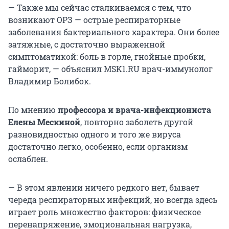
— Также мы сейчас сталкиваемся с тем, что
возникают ОРЗ — острые респираторные
заболевания бактериального характера. Они более
затяжные, с достаточно выраженной
симптоматикой: боль в горле, гнойные пробки,
гайморит, — объяснил MSK1.RU врач-иммунолог
Владимир Болибок.
По мнению
профессора и врача-инфекциониста
Елены Мескиной
, повторно заболеть другой
разновидностью одного и того же вируса
достаточно легко, особенно, если организм
ослаблен.
— В этом явлении ничего редкого нет, бывает
череда респираторных инфекций, но всегда здесь
играет роль множество факторов: физическое
перенапряжение, эмоциональная нагрузка,