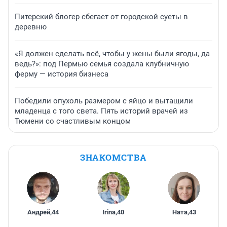
Питерский блогер сбегает от городской суеты в
деревню
«Я должен сделать всё, чтобы у жены были ягоды, да
ведь?»: под Пермью семья создала клубничную
ферму — история бизнеса
Победили опухоль размером с яйцо и вытащили
младенца с того света. Пять историй врачей из
Тюмени со счастливым концом
ЗНАКОМСТВА
Андрей
,
44
Irina
,
40
Ната
,
43