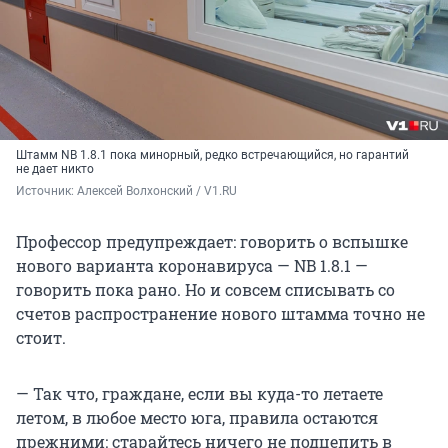
Штамм NB 1.8.1 пока минорный, редко встречающийся, но гарантий
не дает никто
Источник: 
Алексей Волхонский / V1.RU
Профессор предупреждает: говорить о вспышке
нового варианта коронавируса — NB 1.8.1 —
говорить пока рано. Но и совсем списывать со
счетов распространение нового штамма точно не
стоит.
— Так что, граждане, если вы куда-то летаете
летом, в любое место юга, правила остаются
прежними: старайтесь ничего не подцепить в