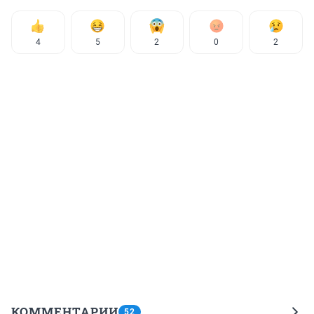
4
5
2
0
2
КОММЕНТАРИИ
52