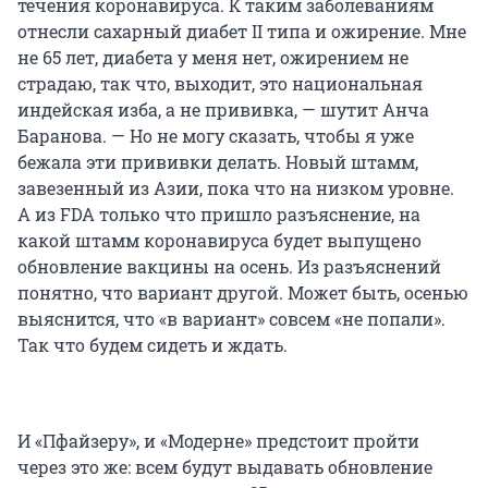
течения коронавируса. К таким заболеваниям
отнесли сахарный диабет
II типа
и ожирение. Мне
не 65 лет, диабета у меня нет, ожирением не
страдаю, так что, выходит, это национальная
индейская изба, а не прививка, — шутит Анча
Баранова. — Но не могу сказать, чтобы я уже
бежала эти прививки делать. Новый штамм,
завезенный из Азии, пока что на низком уровне.
А из FDA только что пришло разъяснение, на
какой штамм коронавируса будет выпущено
обновление вакцины на осень. Из разъяснений
понятно, что вариант другой. Может быть, осенью
выяснится, что «в вариант» совсем «не попали».
Так что будем сидеть и ждать.
И «Пфайзеру», и «Модерне» предстоит пройти
через это же: всем будут выдавать обновление