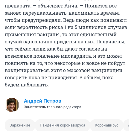
препарата, — объясняет Анча. — Придется всё
заново переупаковывать, напоминать врачам,
чтобы предупреждали. Ведь люди как понимают:
если вероятность риска 1 на
5 миллионов
случаев
применения вакцины, то этот единственный
случай однозначно придется на них. Получается,
что сейчас люди как бы дают согласие на
возможное появление миокардита, и это может
повлиять на то, что некоторые и вовсе не пойдут
вакцинироваться, хотя о массовой вакцинации
говорить пока не приходится. В общем, пока
будем наблюдать.
Андрей Петров
Заместитель главного редактора
Заражение
Пандемия коронавируса
Коронавирус
Ан