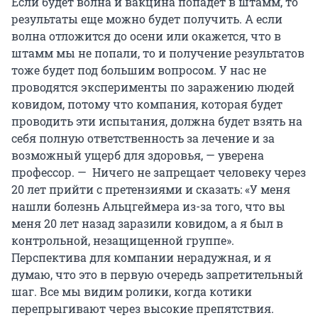
Если будет волна и вакцина попадет в штамм, то
результаты еще можно будет получить. А если
волна отложится до осени или окажется, что в
штамм мы не попали, то и получение результатов
тоже будет под большим вопросом. У нас не
проводятся эксперименты по заражению людей
ковидом, потому что компания, которая будет
проводить эти испытания, должна будет взять на
себя полную ответственность за лечение и за
возможный ущерб для здоровья, — уверена
профессор. — Ничего не запрещает человеку через
20 лет прийти с претензиями и сказать: «У меня
нашли болезнь Альцгеймера из-за того, что вы
меня 20 лет назад заразили ковидом, а я был в
контрольной, незащищенной группе».
Перспектива для компании нерадужная, и я
думаю, что это в первую очередь запретительный
шаг. Все мы видим ролики, когда котики
перепрыгивают через высокие препятствия.