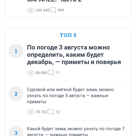
249 549
999
ТОП 5
По погоде 3 августа можно
1
определить, каким будет
декабрь, — приметы и поверья
88 069
11
Суровой или мягкой будет зима, можно
2
узнать по погоде 5 августа — важные
приметы
78 752
12
Какой будет зима, можно узнать по погоде 7
3
августа, — важные приметы