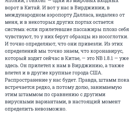
Японии, Гонконг — одни из мировых входных
ворот в Китай. И вот у нас в Вирджинии, в
международном аэропорту Далласа, недалеко от
меня, и в некоторых других портах остается
система: если прилетевшие пассажиры плохо себя
чувствуют, то у них берут образцы из носоглотки.
И точно определяют, что они привезли. Из этих
определений мы точно знаем, что коронавирус,
который ходит сейчас в Китае, — это NB 1.8.1 — уже
здесь. Он прилетел к нам в Вирджинию, а также
влетел и в другие крупные города США.
Распространение у нас будет. Правда, штамм пока
встречается редко, а потому долю, занимаемую
этим штаммом по сравнению с другими
вирусными вариантами, в настоящий момент
определить невозможно.