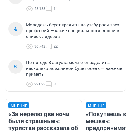
58 183
14
Молодежь берет кредиты на учебу ради трех
4
профессий — какие специальности вошли в
список лидеров
30 742
22
По погоде 8 августа можно определить,
5
насколько дождливой будет осень — важные
приметы
29 023
8
МНЕНИЕ
МНЕНИЕ
«За неделю две ночи
«Покупаешь ко
были страшные»:
мешке»:
туристка рассказала об
предпринимат