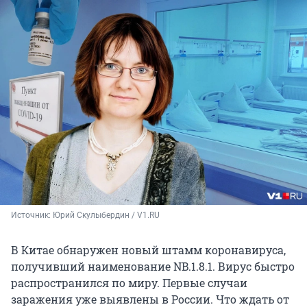
Источник: 
Юрий Скулыбердин / V1.RU
В Китае обнаружен новый штамм коронавируса,
получивший наименование NB.1.8.1. Вирус быстро
распространился по миру. Первые случаи
заражения уже выявлены в России. Что ждать от