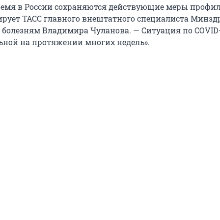
ремя в России сохраняются действующие меры профи
тирует ТАСС главного внештатного специалиста Минзд
олезням Владимира Чуланова. — Ситуация по COVID
льной на протяжении многих недель».