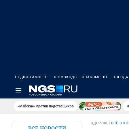
НЕДВИЖИМОСТЬ
ПРОМОКОДЫ
ЗНАКОМСТВА
ПОГОДА
«Майские» против подставщиков
Н
ЗДОРОВЬЕ
ВСЁ О К
ВСЕ НОВОСТИ