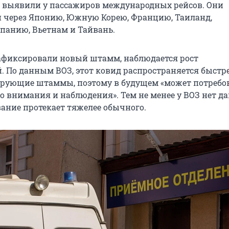
ые выявили у пассажиров международных рейсов. Они
 через Японию, Южную Корею, Францию, Таиланд,
панию, Вьетнам и Тайвань.
 зафиксировали новый штамм, наблюдается рост
. По данным ВОЗ, этот ковид распространяется быстре
рующие штаммы, поэтому в будущем «может потребо
о внимания и наблюдения». Тем не менее у ВОЗ нет д
вание протекает тяжелее обычного.