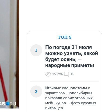
ТОП 5
По погоде 31 июля
1
можно узнать, какой
будет осень, —
народные приметы
158 297
15
Игривые слонопотамы с
2
характером: новосибирцы
показали своих огромных
мейн-кунов — фото суровых
питомцев