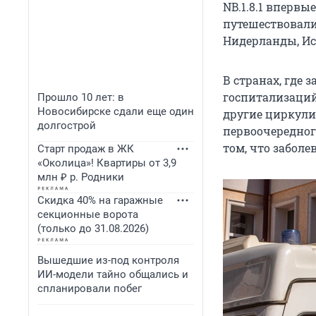
NB.1.8.1 вперв
путешествовали
Нидерланды, Ис
В странах, где
госпитализаций
Прошло 10 лет: в
Новосибирске сдали еще один
другие циркули
долгострой
первоочередног
том, что заболе
Старт продаж в ЖК
«Околица»! Квартиры от 3,9
млн ₽ р. Родники
Скидка 40% на гаражные
секционные ворота
(только до 31.08.2026)
Вышедшие из-под контроля
ИИ-модели тайно общались и
спланировали побег