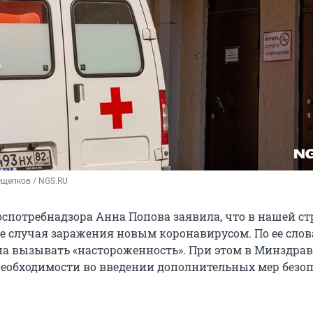
Ощепков / NGS.RU
оспотребнадзора Анна Попова заявила, что в нашей ст
 случая заражения новым коронавирусом. По ее слов
а вызывать «настороженность». При этом в Минздрав
необходимости во введении дополнительных мер безо