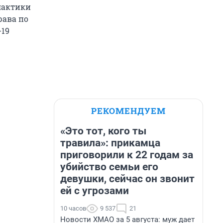
лактики
рава по
-19
РЕКОМЕНДУЕМ
«Это тот, кого ты
травила»: прикамца
приговорили к 22 годам за
убийство семьи его
девушки, сейчас он звонит
ей с угрозами
10 часов
9 537
21
Новости ХМАО за 5 августа: муж дает