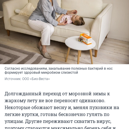
Согласно исследованиям, закапывание полезных бактерий в нос
формирует здоровый микробиом слизистой
Источник: 
ООО «Био-Веста»
Долгожданный переход от морозной зимы к
жаркому лету не все переносят одинаково.
Некоторые обожают весну и, меняя пуховики на
легкие куртки, готовы бесконечно гулять по
улицам. Другие переживают схватить вирус,
поэтому стараются максимально беречь себя и