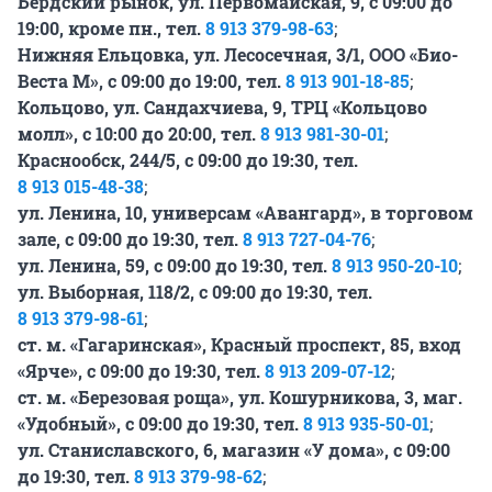
Бердский рынок, ул. Первомайская, 9, с 09:00 до
19:00, кроме пн., тел.
8 913 379-98-63
;
Нижняя Ельцовка, ул. Лесосечная, 3/1, ООО «Био-
Веста М», с 09:00 до 19:00, тел.
8 913 901-18-85
;
Кольцово, ул. Сандахчиева, 9, ТРЦ «Кольцово
молл», с 10:00 до 20:00, тел.
8 913 981-30-01
;
Краснообск, 244/5, с 09:00 до 19:30, тел.
8 913 015-48-38
;
ул. Ленина, 10, универсам «Авангард», в торговом
зале, с 09:00 до 19:30, тел.
8 913 727-04-76
;
ул. Ленина, 59, с 09:00 до 19:30, тел.
8 913 950-20-10
;
ул. Выборная, 118/2, с 09:00 до 19:30, тел.
8 913 379-98-61
;
ст. м. «Гагаринская», Красный проспект, 85, вход
«Ярче», с 09:00 до 19:30, тел.
8 913 209-07-12
;
ст. м. «Березовая роща», ул. Кошурникова, 3, маг.
«Удобный», с 09:00 до 19:30, тел.
8 913 935-50-01
;
ул. Станиславского, 6, магазин «У дома», с 09:00
до 19:30, тел.
8 913 379-98-62
;