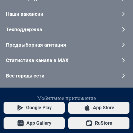
Наши вакансии
Техподдержка
Предвыборная агитация
Статистика канала в MAX
Все города сети
Мобильное приложение
Google Play
App Store
App Gallery
RuStore