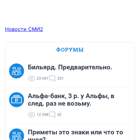
Новости СМИ2
ФОРУМЫ
Бильярд. Предварительно.
23 041
251
Альфа-банк, 3 р. у Альфы, в
след. раз не возьму.
12 398
42
Приметы это знаки или что то
иное?