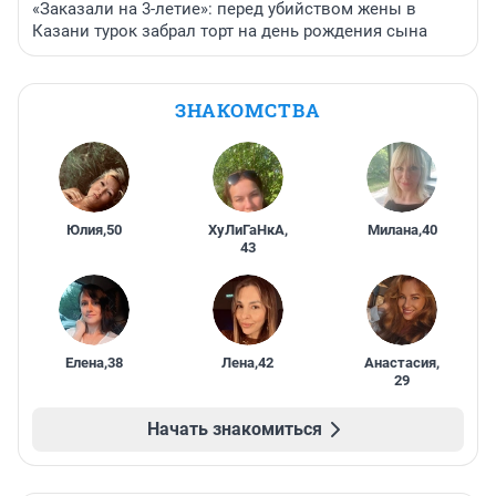
«Заказали на 3-летие»: перед убийством жены в
Казани турок забрал торт на день рождения сына
ЗНАКОМСТВА
Юлия
,
50
ХуЛиГаНкА
,
Милана
,
40
43
Елена
,
38
Лена
,
42
Анастасия
,
29
Начать знакомиться