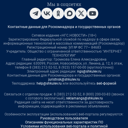
Мы в соцсетях
Контактные данные для Роскомнадзора и государственных органов
Сетевое издание «НГС.НОВОСТИ» (18+)
Зарегистрировано Федеральной службой по надзору в сфере связи,
информационных технологий и массовых коммуникаций (Роскомнадзор)
Регистрационный номер ЭЛ № ФС 77— 84683
Учредитель: Общество с ограниченной ответственностью "ИНТЕРНЕТ
ТЕХНОЛОГИИ"
Главный редактор: Громкова Елена Александровна
Адрес редакции: 630099, Россия, Новосибирск, ул. Ленина, д. 12, 6 этаж,
телефон 8 (383) 212-52-52, 8 (923) 157-00-00 (круглосуточно)
Электронный адрес редакции:
ngs@shkulev.ru
Контактные данные для Роскомнадзора и государственных органов:
juristnsk@shkulev.ru
Техподдержка:
help@shkulev.ru
или воспользуйтесь
веб-формой
Связаться с отделом продаж: 8 (383) 212-52-52, 8 (800) 200-03-83 (звонок
с сотового бесплатный),
reklamangs@shkulev.ru
Редакция сайта не несет ответственности за достоверность
информации, содержащейся в рекламных объявлениях.
Особенности эксплуатации (использования) веб-портала регулируются:
Руководством пользователя
Описанием функциональных характеристик ПО
Условиями использования веб-портала и политикой