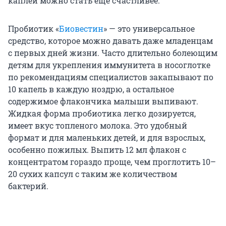
каплей можно стать еще счастливее.
Пробиотик «
Биовестин
» — это универсальное
средство, которое можно давать даже младенцам
с первых дней жизни. Часто длительно болеющим
детям для укрепления иммунитета в носоглотке
по рекомендациям специалистов закапывают по
10 капель в каждую ноздрю, а остальное
содержимое флакончика малыши выпивают.
Жидкая форма пробиотика легко дозируется,
имеет вкус топленого молока. Это удобный
формат и для маленьких детей, и для взрослых,
особенно пожилых. Выпить 12 мл флакон с
концентратом гораздо проще, чем проглотить 10–
20 сухих капсул с таким же количеством
бактерий.