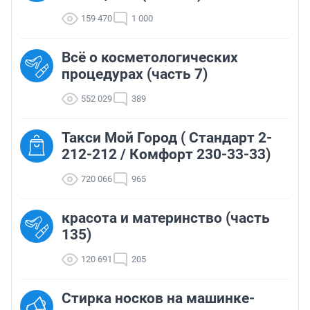
159 470
1 000
Всё о косметологических
процедурах (часть 7)
552 029
389
Такси Мой Город ( Стандарт 2-
212-212 / Комфорт 230-33-33)
720 066
965
красота и материнство (часть
135)
120 691
205
Стирка носков на машинке-