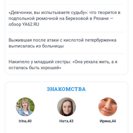
«Девчонки, вы испытываете судьбу»: что творится в
подпольной рюмочной на Березовой в Рязани —
обзор YA62.RU
Выжившая после атаки с кислотой петербурженка
выписалась из больницы
Накипело у младшей сестры: «Она уехала жить, а я
осталась быть хорошей»
ЗНАКОМСТВА
Irina
,
40
Ната
,
43
Ирина
,
44