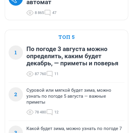
автомат
8 865
47
ТОП 5
По погоде 3 августа можно
1
определить, каким будет
декабрь, — приметы и поверья
87 760
11
Суровой или мягкой будет зима, можно
2
узнать по погоде 5 августа — важные
приметы
78 480
12
Какой будет зима, можно узнать по погоде 7
3