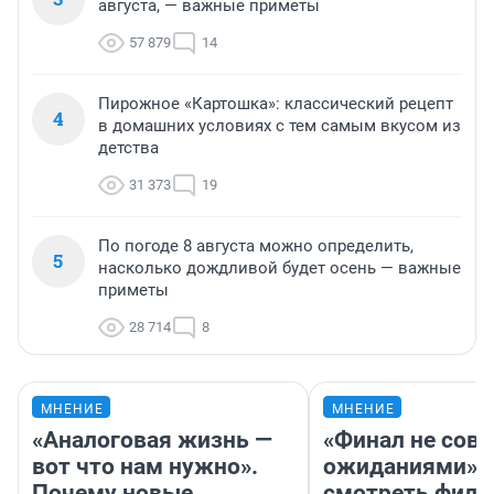
августа, — важные приметы
57 879
14
Пирожное «Картошка»: классический рецепт
4
в домашних условиях с тем самым вкусом из
детства
31 373
19
По погоде 8 августа можно определить,
5
насколько дождливой будет осень — важные
приметы
28 714
8
МНЕНИЕ
МНЕНИЕ
«Аналоговая жизнь —
«Финал не совп
вот что нам нужно».
ожиданиями»: 
Почему новые
смотреть фил