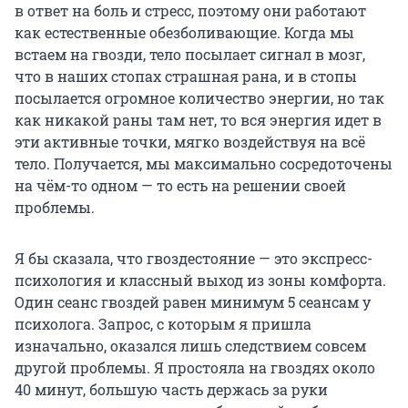
в ответ на боль и стресс, поэтому они работают
как естественные обезболивающие. Когда мы
встаем на гвозди, тело посылает сигнал в мозг,
что в наших стопах страшная рана, и в стопы
посылается огромное количество энергии, но так
как никакой раны там нет, то вся энергия идет в
эти активные точки, мягко воздействуя на всё
тело. Получается, мы максимально сосредоточены
на чём-то одном — то есть на решении своей
проблемы.
Я бы сказала, что гвоздестояние — это экспресс-
психология и классный выход из зоны комфорта.
Один сеанс гвоздей равен минимум 5 сеансам у
психолога. Запрос, с которым я пришла
изначально, оказался лишь следствием совсем
другой проблемы. Я простояла на гвоздях около
40 минут, большую часть держась за руки