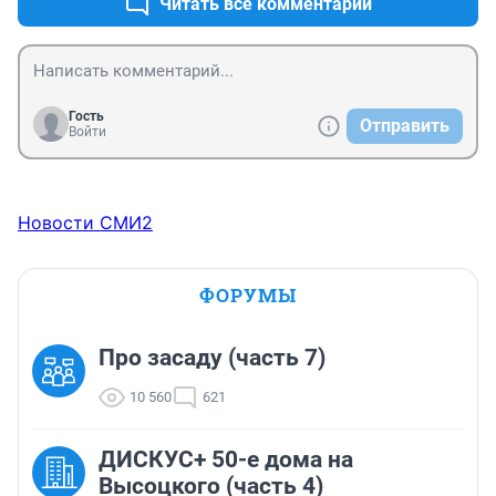
Читать все комментарии
Гость
Отправить
Войти
Новости СМИ2
ФОРУМЫ
Про засаду (часть 7)
10 560
621
ДИСКУС+ 50-е дома на
Высоцкого (часть 4)