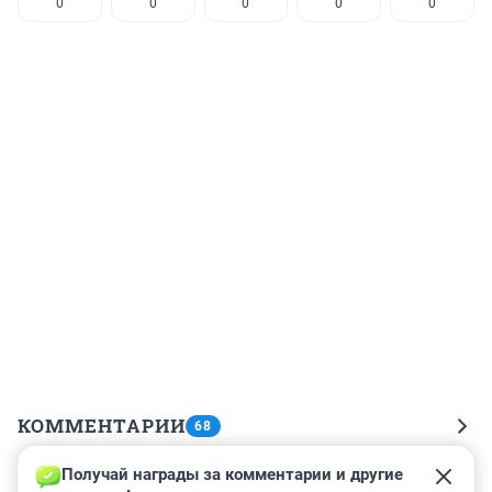
0
0
0
0
0
КОММЕНТАРИИ
68
Получай награды за комментарии и другие 
Гость