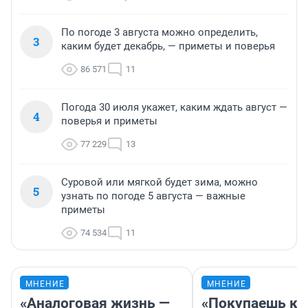
По погоде 3 августа можно определить,
3
каким будет декабрь, — приметы и поверья
86 571
11
Погода 30 июля укажет, каким ждать август —
4
поверья и приметы
77 229
13
Суровой или мягкой будет зима, можно
5
узнать по погоде 5 августа — важные
приметы
74 534
11
МНЕНИЕ
МНЕНИЕ
«Аналоговая жизнь —
«Покупаешь ко