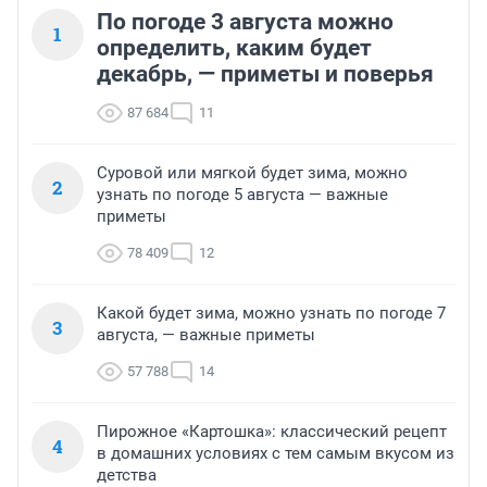
По погоде 3 августа можно
1
определить, каким будет
декабрь, — приметы и поверья
87 684
11
Суровой или мягкой будет зима, можно
2
узнать по погоде 5 августа — важные
приметы
78 409
12
Какой будет зима, можно узнать по погоде 7
3
августа, — важные приметы
57 788
14
Пирожное «Картошка»: классический рецепт
4
в домашних условиях с тем самым вкусом из
детства