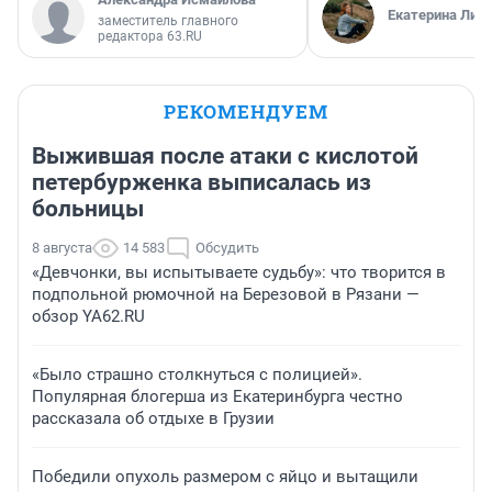
Екатерина Лит
заместитель главного
редактора 63.RU
РЕКОМЕНДУЕМ
Выжившая после атаки с кислотой
петербурженка выписалась из
больницы
8 августа
14 583
Обсудить
«Девчонки, вы испытываете судьбу»: что творится в
подпольной рюмочной на Березовой в Рязани —
обзор YA62.RU
«Было страшно столкнуться с полицией».
Популярная блогерша из Екатеринбурга честно
рассказала об отдыхе в Грузии
Победили опухоль размером с яйцо и вытащили