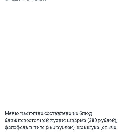
Источник: 
Стас Соколов
Меню частично составлено из блюд
ближневосточной кухни: шварма (380 рублей),
фалафель в пите (280 рублей), шакшука (от 390