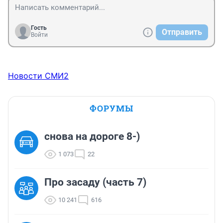
Гость
Отправить
Войти
Новости СМИ2
ФОРУМЫ
снова на дороге 8-)
1 073
22
Про засаду (часть 7)
10 241
616