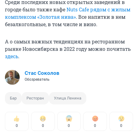
Среди последних новых открытых заведений в
городе было также кафе
Nuts Cafe рядом с жилым
комплексом «Золотая нива»
. Все напитки в нем
безалкогольные, в том числе и вино.
А о самых важных тенденциях на ресторанном
рынке Новосибирска в 2022 году можно почитать
здесь
.
Стас Соколов
Обозреватель
Бар
Ресторан
Улица Ленина
0
0
0
0
0