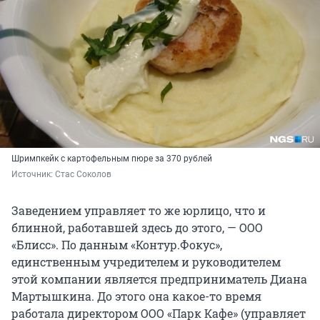
Шримпкейк с картофельным пюре за 370 рублей
Источник: 
Стас Соколов
Заведением управляет то же юрлицо, что и
блинной, работавшей здесь до этого, — ООО
«Блисс». По данным «Контур.Фокус»,
единственным учредителем и руководителем
этой компании является предприниматель Диана
Мартышкина. До этого она какое-то время
работала директором ООО «Парк Кафе» (управляет