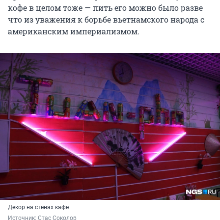
кофе в целом тоже — пить его можно было разве
что из уважения к борьбе вьетнамского народа с
американским империализмом.
Декор на стенах кафе
Источник: 
Стас Соколов