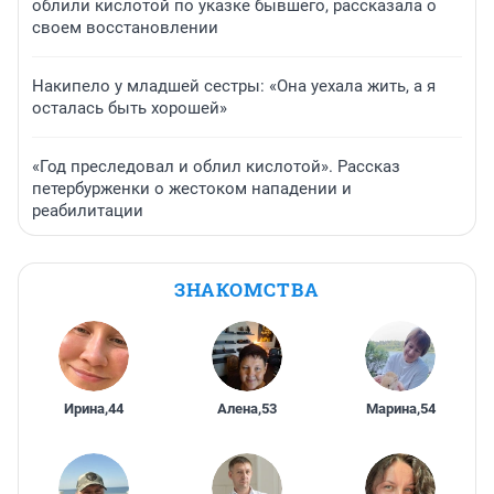
облили кислотой по указке бывшего, рассказала о
своем восстановлении
Накипело у младшей сестры: «Она уехала жить, а я
осталась быть хорошей»
«Год преследовал и облил кислотой». Рассказ
петербурженки о жестоком нападении и
реабилитации
ЗНАКОМСТВА
Ирина
,
44
Алена
,
53
Марина
,
54