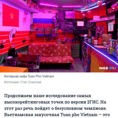
Интерьер кафе Tuan Pho Vietnam
Источник: 
Стас Соколов
Продолжаем наше исследование самых
высокорейтинговых точек по версии 2ГИС. На
этот раз речь пойдет о безусловном чемпионе.
Вьетнамская закусочная
Tuan pho Vietnam — это