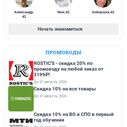
Александр
,
New
,
42
Алёнушка
,
42
42
Начать знакомиться
ПРОМОКОДЫ
ROSTIC'S - скидка 20% по
промокоду на любой заказ от
3199₽!
До 31 августа, 2026
Скидка 10% на все товары
До 31 августа, 2026
Скидка 10% на ВО и СПО в первый
год обучения