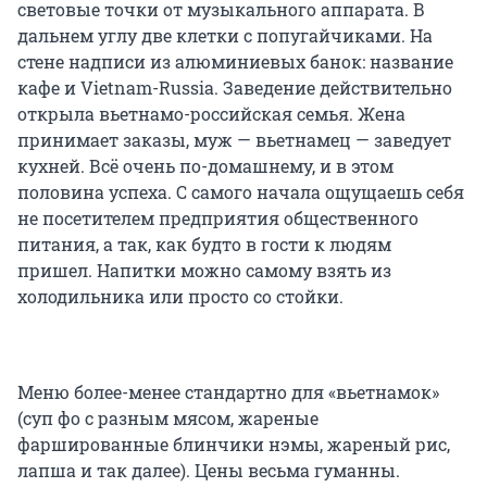
световые точки от музыкального аппарата. В
дальнем углу две клетки с попугайчиками. На
стене надписи из алюминиевых банок: название
кафе и Vietnam-Russia. Заведение действительно
открыла вьетнамо-российская семья. Жена
принимает заказы, муж — вьетнамец — заведует
кухней. Всё очень по-домашнему, и в этом
половина успеха. С самого начала ощущаешь себя
не посетителем предприятия общественного
питания, а так, как будто в гости к людям
пришел. Напитки можно самому взять из
холодильника или просто со стойки.
Меню более-менее стандартно для «вьетнамок»
(суп фо с разным мясом, жареные
фаршированные блинчики нэмы, жареный рис,
лапша и так далее). Цены весьма гуманны.