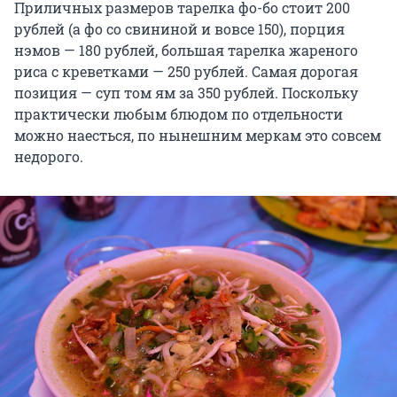
Приличных размеров тарелка фо-бо стоит 200
рублей (а фо со свининой и вовсе 150), порция
нэмов — 180 рублей, большая тарелка жареного
риса с креветками — 250 рублей. Самая дорогая
позиция — суп том ям за 350 рублей. Поскольку
практически любым блюдом по отдельности
можно наесться, по нынешним меркам это совсем
недорого.