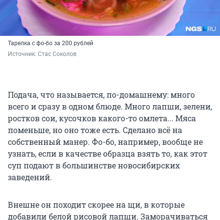
Тарелка с фо-бо за 200 рублей
Источник: 
Стас Соколов
Подача, что называется, по-домашнему: много
всего и сразу в одном блюде. Много лапши, зелени,
ростков сои, кусочков какого-то омлета... Мяса
поменьше, но оно тоже есть. Сделано всё на
собственный манер. Фо-бо, например, вообще не
узнать, если в качестве образца взять то, как этот
суп подают в большинстве новосибирских
заведений.
Внешне он походит скорее на щи, в которые
добавили белой рисовой лапши. Заморачиваться