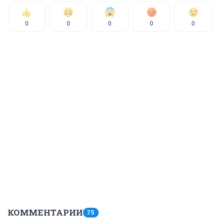
0
0
0
0
0
КОММЕНТАРИИ
75