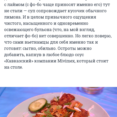
с лаймом (с фо-бо чаще приносят именно его) тут
не стали — суп сопровождает кусочек обычного
лимона. И в целом привычного ощущения
чистого, насыщенного и одновременно
освежающего бульона (что, на мой взгляд,
отличает фо-бо) нет совершенно. Но легко поверю,
что сами вьетнамцы для себя именно так и
готовят: сытно, обильно. Остроты можно
добавить, капнув в любое блюдо соус
«Кавказский» компании Mivimex, который стоит
на столе.