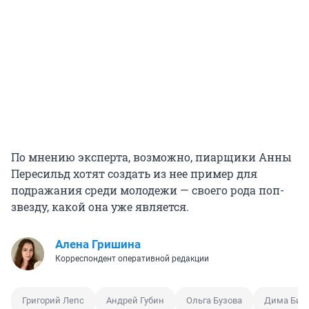
По мнению эксперта, возможно, пиарщики Анны
Пересильд хотят создать из нее пример для
подражания среди молодежи — своего рода поп-
звезду, какой она уже является.
Алена Гришина
Корреспондент оперативной редакции
Григорий Лепс
Андрей Губин
Ольга Бузова
Дима Бил