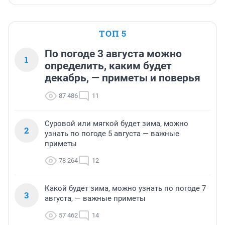
ТОП 5
По погоде 3 августа можно
1
определить, каким будет
декабрь, — приметы и поверья
87 486
11
Суровой или мягкой будет зима, можно
2
узнать по погоде 5 августа — важные
приметы
78 264
12
Какой будет зима, можно узнать по погоде 7
3
августа, — важные приметы
57 462
14