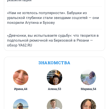
реабилитации
«Нам не хотелось популярности». Бабушки из
уральской глубинки стали звездами соцсетей — они
покорили Агутина и Бузову
«Девчонки, вы испытываете судьбу»: что творится в
подпольной рюмочной на Березовой в Рязани —
обзор YA62.RU
ЗНАКОМСТВА
Ирина
,
44
Алена
,
53
Марина
,
54