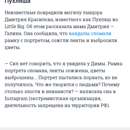
Пухляша
Неизвестные повредили могилу танцора
Дмитрия Красилова, известного как Пухляш из
Little Big. Об этом рассказала мама Дмитрия —
Галина. Она сообщила, что
вандалы сломали
рамку с портретом, сожгли ленты и выбросили
цветы.
— Сил нет говорить, что я увидела у Димы. Рамка
портрета сломана, ленты сожжены, цветы
выброшены... Портрет пытались порвать, но не
получилось. Что же творится с людьми? Почему
столько злости и ненависти? — написала она в
Instagram (экстремистская организация,
деятельность запрещена на территории РФ).