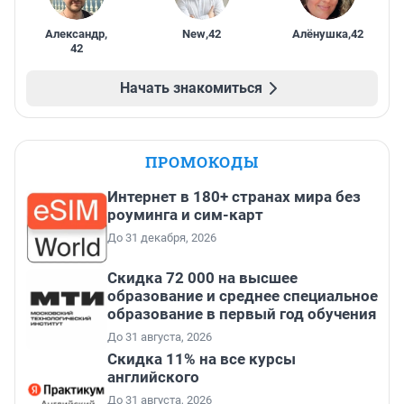
Александр
,
New
,
42
Алёнушка
,
42
42
Начать знакомиться
ПРОМОКОДЫ
Интернет в 180+ странах мира без
роуминга и сим-карт
До 31 декабря, 2026
Скидка 72 000 на высшее
образование и среднее специальное
образование в первый год обучения
До 31 августа, 2026
Скидка 11% на все курсы
английского
До 31 августа, 2026