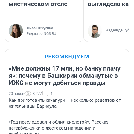
мистическом отеле
выглядела как
Лиза Пичугина
Надежда Губар
Редактор NGS.RU
РЕКОМЕНДУЕМ
«Мне должны 17 млн, но банку плачу
я»: почему в Башкирии обманутые в
ИЖС не могут добиться правды
20 часов
8 277
4
Как приготовить хачапури — несколько рецептов от
жительницы Барнаула
«Год преследовал и облил кислотой». Рассказ
петербурженки о жестоком нападении и