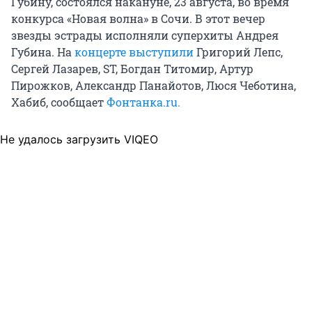
Губину, состоялся накануне, 23 августа, во время
конкурса «Новая волна» в Сочи. В этот вечер
звезды эстрады исполняли суперхиты Андрея
Губина. На
концерте выступили
Григорий Лепс,
Сергей Лазарев, ST, Богдан Титомир, Артур
Пирожков, Александр Панайотов, Люся Чеботина,
Хабиб, сообщает
Фонтанка.ru.
Не удалось загрузить VIQEO