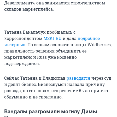
Девелопмент», она занимается строительством
складов маркетплейса.
Татьяна Бакальчук пообщалась с
корреспондентом
MSK1.RU
и дала
подробное
интервью
. По словам основательницы Wildberries,
правильность решения объединить ее
маркетплейс и Russ уже косвенно
подтверждается.
Сейчас Татьяна и Владислав
разводятся
через суд
и делят бизнес. Бизнесвумен назвала причину
развода, по ее словам, это решение было принято
обдуманно и не спонтанно.
Вандалы разгромили могилу Димы