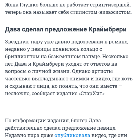
Жена Глушко больше не работает стриптизершей,
теперь она называет себя стилистом-визажистом.
Дава сделал предложение Краймбрери
Звездную пару уже давно подозревали в романе,
недавно у певицы появилось кольцо с
бриллиантом на безымянном пальце. Несколько
лет Дава и Краймбрери уходят от ответов на
вопросы о личной жизни. Однако артисты
частенько выкладывают снимки и видео, где хоть
и скрывают лица, но понять, что они вместе —
несложно, сообщает издание «СтарХит».
По информации издания, блогер Дава
действительно сделал предложение певице.
Недавно пара даже
опубликовала
видео, где они