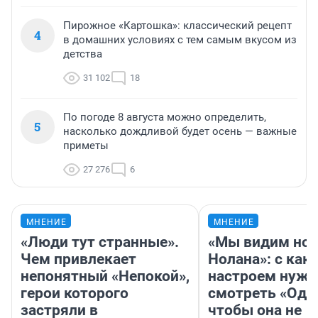
Пирожное «Картошка»: классический рецепт
4
в домашних условиях с тем самым вкусом из
детства
31 102
18
По погоде 8 августа можно определить,
5
насколько дождливой будет осень — важные
приметы
27 276
6
МНЕНИЕ
МНЕНИЕ
«Люди тут странные».
«Мы видим нов
Чем привлекает
Нолана»: с как
непонятный «Непокой»,
настроем нужн
герои которого
смотреть «Оди
застряли в
чтобы она не