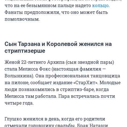
что на ее безымянном пальце надето
кольцо
.
Фанаты предположили, что оно может быть
помолвочным.
Сын Тарзана и Королевой женился на
стриптизерше
Женой 22-летнего Архипа (сын звездной пары)
стала Мелисса Фокс (настоящая фамилия —
Волынкина). Она профессиональная танцовщица
на пилоне, сообщает издание «СтарХит». Молодые
люди познакомились в стриптиз-баре, когда
Мелисса там работала. Пара встречалась почти
четыре года.
Глушко женился в день, когда его родители
отмечали годовщину свадьбы. Брак Наташи