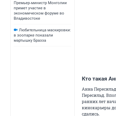
Премьер‑министр Монголии
примет участие в
экономическом форуме во
Владивостоке
Любительница маскировки:
в зоопарке показали
мартышку Бразза
Кто такая А
Анна Пересильд
Пересильд. Впол
ранних лет нач
кинокарьеры до
сдались.