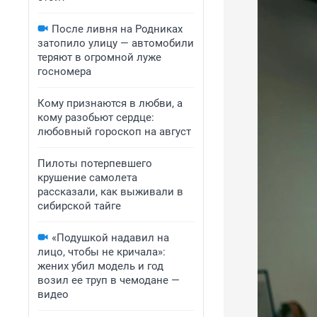
После ливня на Родниках
затопило улицу — автомобили
теряют в огромной луже
госномера
Кому признаются в любви, а
кому разобьют сердце:
любовный гороскоп на август
Пилоты потерпевшего
крушение самолета
рассказали, как выживали в
сибирской тайге
«Подушкой надавил на
лицо, чтобы не кричала»:
жених убил модель и год
возил ее труп в чемодане —
видео