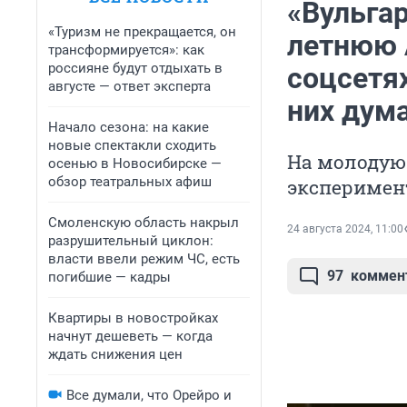
«Вульгар
«Туризм не прекращается, он
летнюю 
трансформируется»: как
россияне будут отдыхать в
соцсетя
августе — ответ эксперта
них дум
Начало сезона: на какие
новые спектакли сходить
На молодую
осенью в Новосибирске —
обзор театральных афиш
эксперимент
Смоленскую область накрыл
24 августа 2024, 11:00
разрушительный циклон:
власти ввели режим ЧС, есть
97
коммен
погибшие — кадры
Квартиры в новостройках
начнут дешеветь — когда
ждать снижения цен
Все думали, что Орейро и