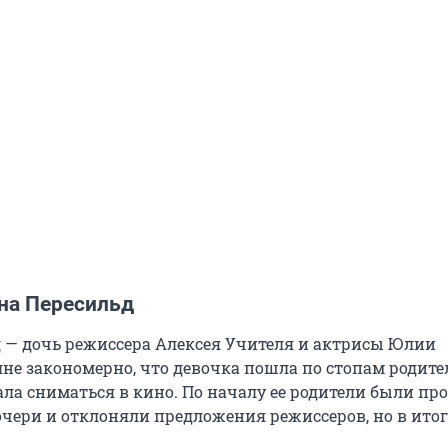
нна Пересильд
 — дочь режиссера Алексея Учителя и актрисы Юлии
не закономерно, что девочка пошла по стопам родител
ала сниматься в кино. По началу ее родители были пр
чери и отклоняли предложения режиссеров, но в итог