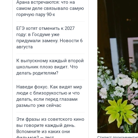
Арана встречаются: что на
самом деле связывало самую
горячую пару 90-х
ЕГЭ хотят отменить к 2027
году: в Госдуме уже
придумали замену. Новости 6
августа
К выпускному каждый второй
школьник плохо видит. Что
делать родителям?
Наведи фокус. Как видят мир
люди с близорукостью и что
делать, если перед глазами
размыто уже сейчас
Эти фразы из советского кино
вы говорите каждый день.
Вспомните из каких они
фильмов? — тест
Стилист прокомментир