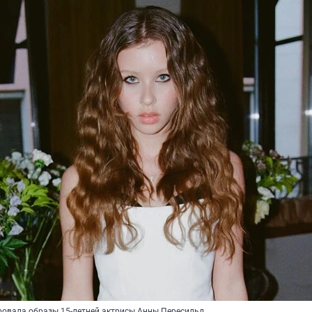
овала образы 15-летней актрисы Анны Пересильд