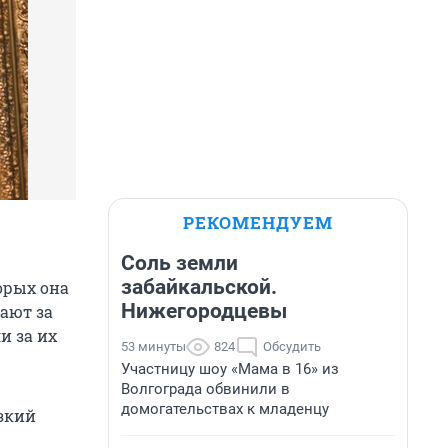
РЕКОМЕНДУЕМ
Соль земли
забайкальской.
орых она
Нижегородцевы
гают за
и за их
53 минуты
824
Обсудить
Участницу шоу «Мама в 16» из
Волгограда обвинили в
домогательствах к младенцу
езкий