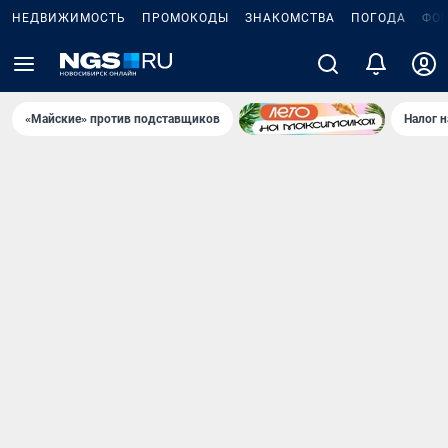
НЕДВИЖИМОСТЬ
ПРОМОКОДЫ
ЗНАКОМСТВА
ПОГОДА
ФО
«Майские» против подставщиков
Налог 