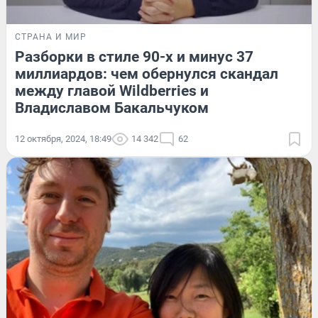
СТРАНА И МИР
Разборки в стиле 90-х и минус 37
миллиардов: чем обернулся скандал
между главой Wildberries и
Владиславом Бакальчуком
12 октября, 2024, 18:49
14 342
62