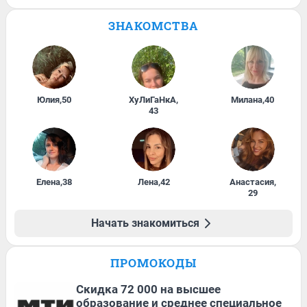
ЗНАКОМСТВА
Юлия
,
50
ХуЛиГаНкА
,
Милана
,
40
43
Елена
,
38
Лена
,
42
Анастасия
,
29
Начать знакомиться
ПРОМОКОДЫ
Скидка 72 000 на высшее
образование и среднее специальное