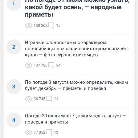
1
какой будет осень, — народные
приметы
158 262
15
Игривые слонопотамы с характером:
2
новосибирцы показали своих огромных мейн-
кунов — фото суровых питомцев
137 788
34
По погоде 3 августа можно определить, каким
3
будет декабрь, — приметы и поверья
86 745
11
Погода 30 июля укажет, каким ждать август —
4
поверья и приметы
77 352
13