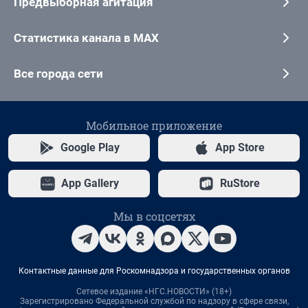
Предвыборная агитация
Статистика канала в MAX
Все города сети
Мобильное приложение
Google Play
App Store
App Gallery
RuStore
Мы в соцсетях
Контактные данные для Роскомнадзора и государственных органов
Сетевое издание «НГС.НОВОСТИ» (18+)
Зарегистрировано Федеральной службой по надзору в сфере связи,