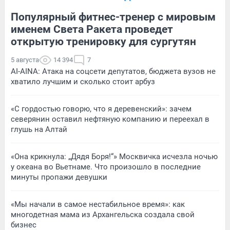
Популярный фитнес-тренер с мировым
именем Света Ракета проведет
открытую тренировку для сургутян
5 августа
14 394
7
AI-AINA: Атака на соцсети депутатов, бюджета вузов не
хватило лучшим и сколько стоит арбуз
«С гордостью говорю, что я деревенский»: зачем
северянин оставил нефтяную компанию и переехал в
глушь на Алтай
«Она крикнула: „Дядя Боря!“» Москвичка исчезла ночью
у океана во Вьетнаме. Что произошло в последние
минуты пропажи девушки
«Мы начали в самое нестабильное время»: как
многодетная мама из Архангельска создала свой
бизнес