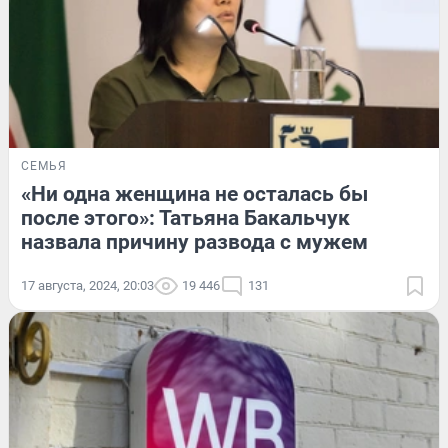
СЕМЬЯ
«Ни одна женщина не осталась бы
после этого»: Татьяна Бакальчук
назвала причину развода с мужем
17 августа, 2024, 20:03
19 446
131