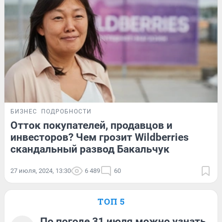
БИЗНЕС
ПОДРОБНОСТИ
Отток покупателей, продавцов и
инвесторов? Чем грозит Wildberries
скандальный развод Бакальчук
27 июля, 2024, 13:30
6 489
60
ТОП 5
По погоде 31 июля можно узнать,