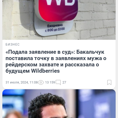
БИЗНЕС
«Подала заявление в суд»: Бакальчук
поставила точку в заявлениях мужа о
рейдерском захвате и рассказала о
будущем Wildberries
31 июля, 2024, 11:08
13 159
27