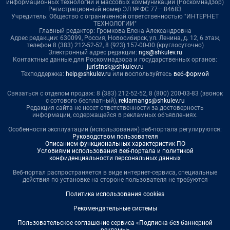
информационных технологий и массовых коммуникаций (Роскомнадзор)
Регистрационный номер ЭЛ № ФС 77— 84683
Учредитель: Общество с ограниченной ответственностью "ИНТЕРНЕТ
ТЕХНОЛОГИИ"
Главный редактор: Громкова Елена Александровна
Адрес редакции: 630099, Россия, Новосибирск, ул. Ленина, д. 12, 6 этаж,
телефон 8 (383) 212-52-52, 8 (923) 157-00-00 (круглосуточно)
Электронный адрес редакции:
ngs@shkulev.ru
Контактные данные для Роскомнадзора и государственных органов:
juristnsk@shkulev.ru
Техподдержка:
help@shkulev.ru
или воспользуйтесь
веб-формой
Связаться с отделом продаж: 8 (383) 212-52-52, 8 (800) 200-03-83 (звонок
с сотового бесплатный),
reklamangs@shkulev.ru
Редакция сайта не несет ответственности за достоверность
информации, содержащейся в рекламных объявлениях.
Особенности эксплуатации (использования) веб-портала регулируются:
Руководством пользователя
Описанием функциональных характеристик ПО
Условиями использования веб-портала и политикой
конфиденциальности персональных данных
Веб-портал распространяется в виде интернет-сервиса, специальные
действия по установке на стороне пользователя не требуются
Политика использования cookies
Рекомендательные системы
Пользовательское соглашение сервиса «Подписка без баннерной
рекламы»