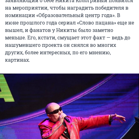
заявляющий о себе Никита Кологривый появился
на мероприятии, чтобы наградить победителя в
номинации «Образовательный центр года». В
июне прошлого года сериал «Слово пацана» еще не
вышел, и фанатов у Никиты было заметно
меньше. Его, кстати, смущает этот факт — ведь до
нашумевшего проекта он снялся во многих
других, более интересных, по его мнению,
картинах.