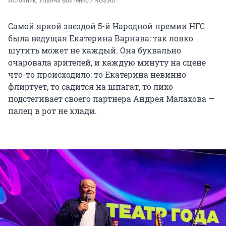
Источник: 
Ульяна Войтенко / NGS.RU
Самой яркой звездой 5-й Народной премии НГС
была ведущая Екатерина Варнава: так ловко
шутить может не каждый. Она буквально
очаровала зрителей, и каждую минуту на сцене
что-то происходило: то Екатерина невинно
флиртует, то садится на шпагат, то лихо
подстегивает своего партнера Андрея Малахова —
палец в рот не клади.