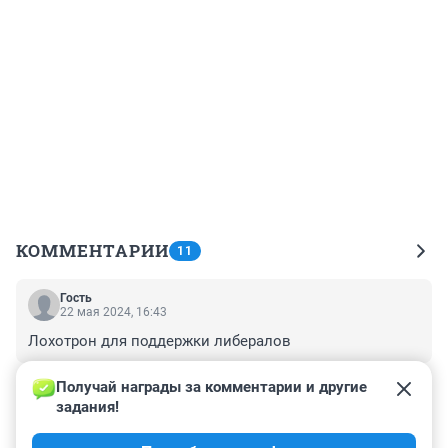
КОММЕНТАРИИ
11
Гость
22 мая 2024, 16:43
Лохотрон для поддержки либералов
+1
–0
Получай награды за комментарии и другие 
задания!
Гость
22 мая 2024, 16:42