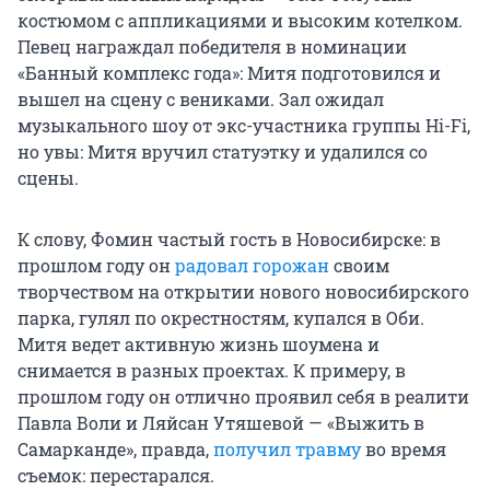
костюмом с аппликациями и высоким котелком.
Певец награждал победителя в номинации
«Банный комплекс года»: Митя подготовился и
вышел на сцену с вениками. Зал ожидал
музыкального шоу от экс-участника группы Hi-Fi,
но увы: Митя вручил статуэтку и удалился со
сцены.
К слову, Фомин частый гость в Новосибирске: в
прошлом году он
радовал горожан
своим
творчеством на открытии нового новосибирского
парка, гулял по окрестностям, купался в Оби.
Митя ведет активную жизнь шоумена и
снимается в разных проектах. К примеру, в
прошлом году он отлично проявил себя в реалити
Павла Воли и Ляйсан Утяшевой — «Выжить в
Самарканде», правда,
получил травму
во время
съемок: перестарался.