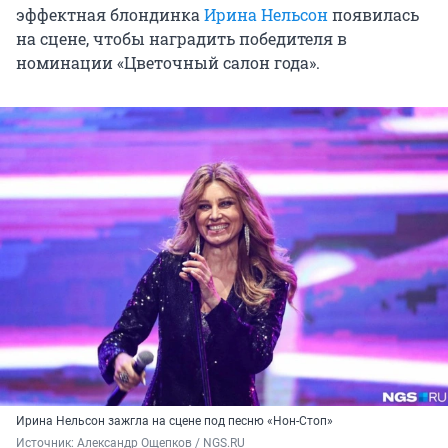
эффектная блондинка
Ирина Нельсон
появилась
на сцене, чтобы наградить победителя в
номинации «Цветочный салон года».
Ирина Нельсон зажгла на сцене под песню «Нон-Стоп»
Источник: 
Александр Ощепков / NGS.RU