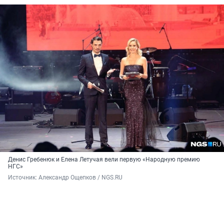
Денис Гребенюк и Елена Летучая вели первую «Народную премию
НГС»
Источник: 
Александр Ощепков / NGS.RU