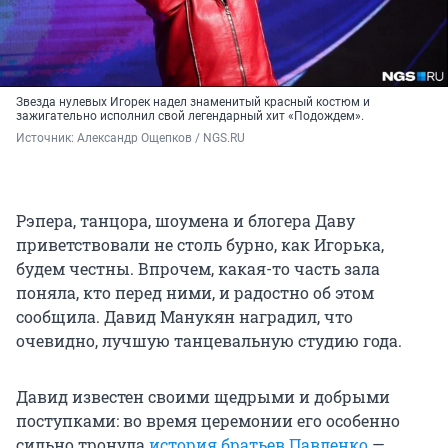
Звезда нулевых Игорек надел знаменитый красный костюм и
зажигательно исполнил свой легендарный хит «Подождем».
Источник: 
Александр Ощепков / NGS.RU
Рэпера, танцора, шоумена и блогера Даву
приветствовали не столь бурно, как Игорька,
будем честны. Впрочем, какая-то часть зала
поняла, кто перед ними, и радостно об этом
сообщила. Давид Манукян наградил, что
очевидно, лучшую танцевальную студию года.
Давид известен своими щедрыми и добрыми
поступками: во время церемонии его особенно
сильно тронула
история братьев Павленко
—