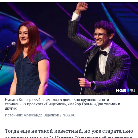
Никита Кологривый снимался в довольно крупных кино- и
сериальных проектах «Пищеблок», «Майор Гром», «Два холма» и
других
Источник: 
Александр Ощепков / NGS.RU
Тогда еще не такой известный, но уже старательно