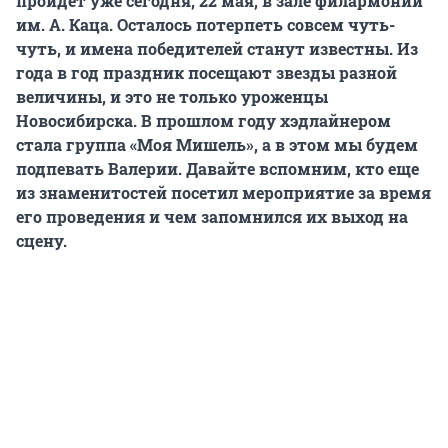
пройдет уже сегодня, 22 мая, в зале филармонии
им. А. Каца. Осталось потерпеть совсем чуть-
чуть, и имена победителей станут известны. Из
года в год праздник посещают звезды разной
величины, и это не только уроженцы
Новосибирска. В прошлом году хэдлайнером
стала группа «Моя Мишель», а в этом мы будем
подпевать Валерии. Давайте вспомним, кто еще
из знаменитостей посетил мероприятие за время
его проведения и чем запомнился их выход на
сцену.