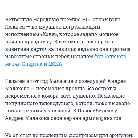
Четвертую Народную премию НГС открывала
Пелагея — до мурашек погружающим
исполнением «Коня», которое задало мощное
начало празднику. Возможно, с тех пор это
визитная карточка певицы: недавно она пропела
известные строчки перед началом
футбольного
матча Спартак и ЦСКА
.
Пелагея в тот год была еще и соведущей Андрея
Малахова — церемония прошла без острот и
искрометного юмора, зато душевно. Появление
популярного телеведущего, кстати, тоже вызвало
шквал эмоций у зрителей. В Новосибирске у
Андрея Малахова своя верная армия фанатов.
Но он стал не последним сюрпризом для зрителей: