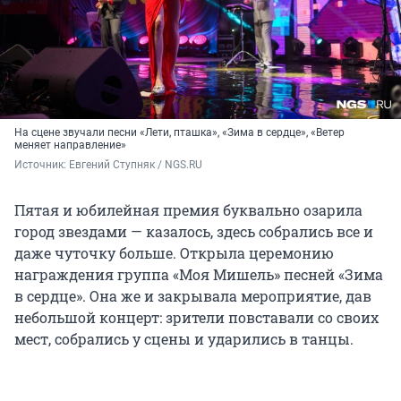
На сцене звучали песни «Лети, пташка», «Зима в сердце», «Ветер
меняет направление»
Источник: 
Евгений Ступняк / NGS.RU
Пятая и юбилейная премия буквально озарила
город звездами — казалось, здесь собрались все и
даже чуточку больше. Открыла церемонию
награждения группа «Моя Мишель» песней «Зима
в сердце». Она же и закрывала мероприятие, дав
небольшой концерт: зрители повставали со своих
мест, собрались у сцены и ударились в танцы.