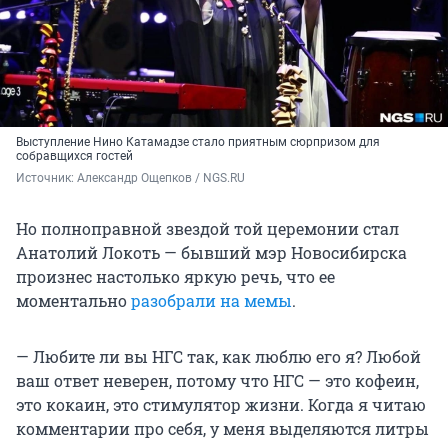
Выступление Нино Катамадзе стало приятным сюрпризом для
собравщихся гостей
Источник: 
Александр Ощепков / NGS.RU
Но полноправной звездой той церемонии стал
Анатолий Локоть — бывший мэр Новосибирска
произнес настолько яркую речь, что ее
моментально
разобрали на мемы
.
— Любите ли вы НГС так, как люблю его я? Любой
ваш ответ неверен, потому что НГС — это кофеин,
это кокаин, это стимулятор жизни. Когда я читаю
комментарии про себя, у меня выделяются литры