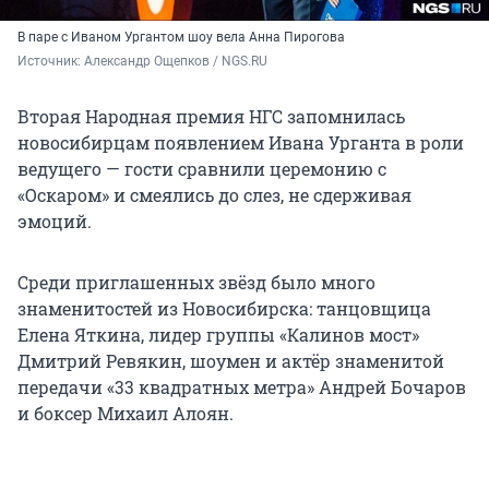
В паре с Иваном Ургантом шоу вела Анна Пирогова
Источник: 
Александр Ощепков / NGS.RU
Вторая Народная премия НГС запомнилась
новосибирцам появлением Ивана Урганта в роли
ведущего — гости сравнили церемонию с
«Оскаром» и смеялись до слез, не сдерживая
эмоций.
Среди приглашенных звёзд было много
знаменитостей из Новосибирска: танцовщица
Елена Яткина, лидер группы «Калинов мост»
Дмитрий Ревякин, шоумен и актёр знаменитой
передачи «33 квадратных метра» Андрей Бочаров
и боксер Михаил Алоян.