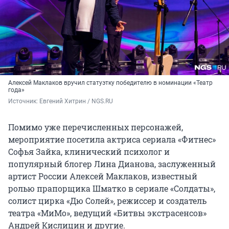
Алексей Маклаков вручил статуэтку победителю в номинации «Театр
года»
Источник: 
Евгений Хитрин / NGS.RU
Помимо уже перечисленных персонажей,
мероприятие посетила актриса сериала «Фитнес»
Софья Зайка, клинический психолог и
популярный блогер Лина Дианова, заслуженный
артист России Алексей Маклаков, известный
ролью прапорщика Шматко в сериале «Солдаты»,
солист цирка «Дю Солей», режиссер и создатель
театра «МиМо», ведущий «Битвы экстрасенсов»
Андрей Кислицин и другие.