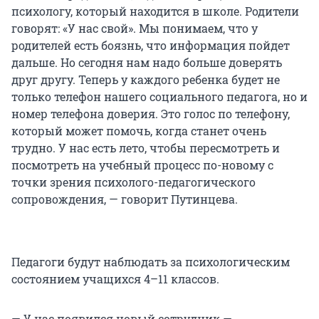
психологу, который находится в школе. Родители
говорят: «У нас свой». Мы понимаем, что у
родителей есть боязнь, что информация пойдет
дальше. Но сегодня нам надо больше доверять
друг другу. Теперь у каждого ребенка будет не
только телефон нашего социального педагога, но и
номер телефона доверия. Это голос по телефону,
который может помочь, когда станет очень
трудно. У нас есть лето, чтобы пересмотреть и
посмотреть на учебный процесс по-новому с
точки зрения психолого-педагогического
сопровождения, — говорит Путинцева.
Педагоги будут наблюдать за психологическим
состоянием учащихся 4–11 классов.
— У нас появился новый сотрудник —