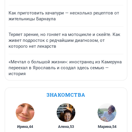
Как приготовить хачапури — несколько рецептов от
жительницы Барнаула
Теряет зрение, но гоняет на мотоцикле и скейте. Как
живет подросток с редчайшим диагнозом, от
которого нет лекарств
«Мечтал о большой жизни»: иностранец из Камеруна
переехал в Ярославль и создал здесь семью —
история
ЗНАКОМСТВА
Ирина
,
44
Алена
,
53
Марина
,
54