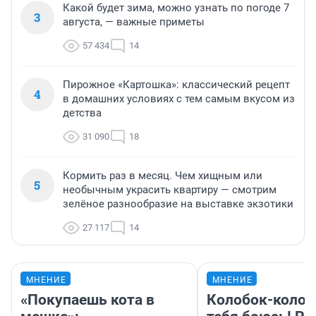
Какой будет зима, можно узнать по погоде 7
3
августа, — важные приметы
57 434
14
Пирожное «Картошка»: классический рецепт
4
в домашних условиях с тем самым вкусом из
детства
31 090
18
Кормить раз в месяц. Чем хищным или
5
необычным украсить квартиру — смотрим
зелёное разнообразие на выставке экзотики
27 117
14
МНЕНИЕ
МНЕНИЕ
«Покупаешь кота в
Колобок-колобо