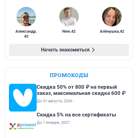
Александр
,
New
,
42
Алёнушка
,
42
42
Начать знакомиться
ПРОМОКОДЫ
Скидка 50% от 800 ₽ на первый
заказ, максимальная скидка 600 ₽
До 31 августа, 2026
Скидка 5% на все сертификаты
До 1 января, 2027