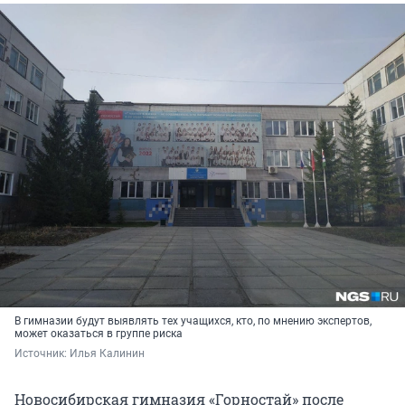
В гимназии будут выявлять тех учащихся, кто, по мнению экспертов,
может оказаться в группе риска
Источник: 
Илья Калинин
Новосибирская гимназия «Горностай» после