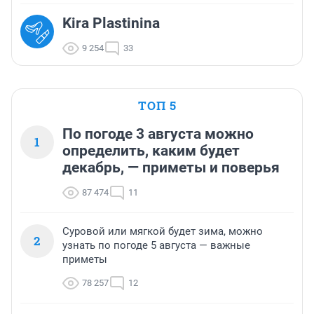
Kira Plastinina
9 254
33
ТОП 5
По погоде 3 августа можно
1
определить, каким будет
декабрь, — приметы и поверья
87 474
11
Суровой или мягкой будет зима, можно
2
узнать по погоде 5 августа — важные
приметы
78 257
12