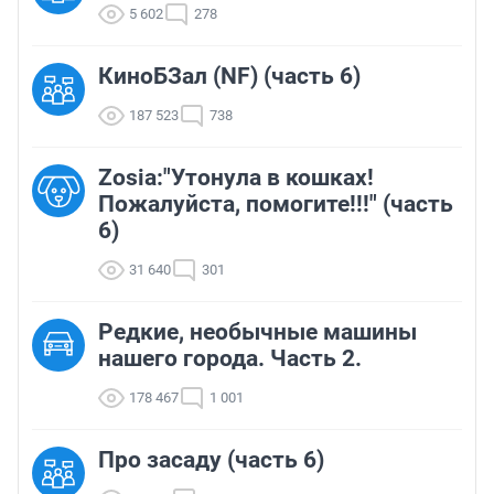
5 602
278
КиноБЗал (NF) (часть 6)
187 523
738
Zosia:"Утонула в кошках!
Пожалуйста, помогите!!!" (часть
6)
31 640
301
Редкие, необычные машины
нашего города. Часть 2.
178 467
1 001
Про засаду (часть 6)