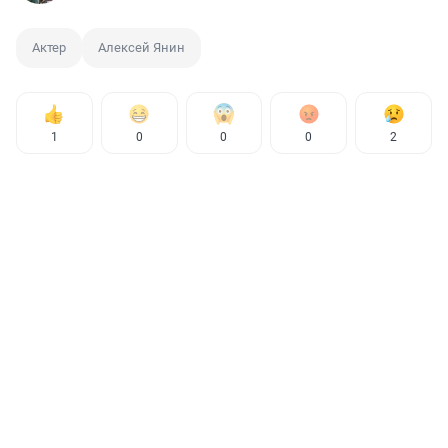
Актер
Алексей Янин
1
0
0
0
2