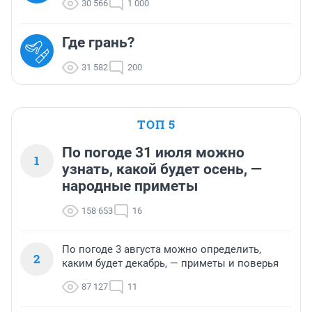
30 566
1 000
Где грань?
31 582
200
ТОП 5
По погоде 31 июля можно
1
узнать, какой будет осень, —
народные приметы
158 653
16
По погоде 3 августа можно определить,
2
каким будет декабрь, — приметы и поверья
87 127
11