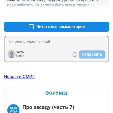
хапать так много в одни руки. Да, полно проектов, 
надо работать, но должен быть всему предел. 
Здоровье наше все!!!
+0
–0
Читать все комментарии
Гость
Отправить
Войти
Новости СМИ2
ФОРУМЫ
Про засаду (часть 7)