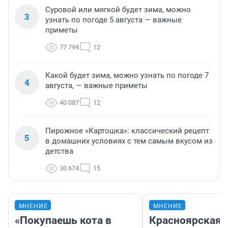
Суровой или мягкой будет зима, можно
3
узнать по погоде 5 августа — важные
приметы
77 794
12
Какой будет зима, можно узнать по погоде 7
4
августа, — важные приметы
40 087
12
Пирожное «Картошка»: классический рецепт
5
в домашних условиях с тем самым вкусом из
детства
30 674
15
МНЕНИЕ
МНЕНИЕ
«Покупаешь кота в
Красноярская