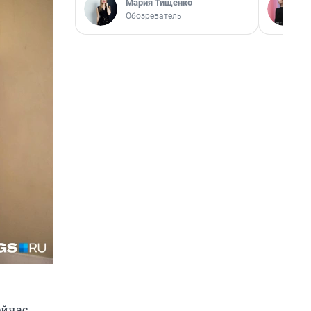
Мария Тищенко
Обозреватель
ейчас