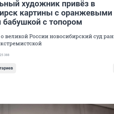
ьный художник привёз в
ирск картины с оранжевыми
и бабушкой с топором
 о великой России новосибирский суд ра
экстремистской
25 388
тариев