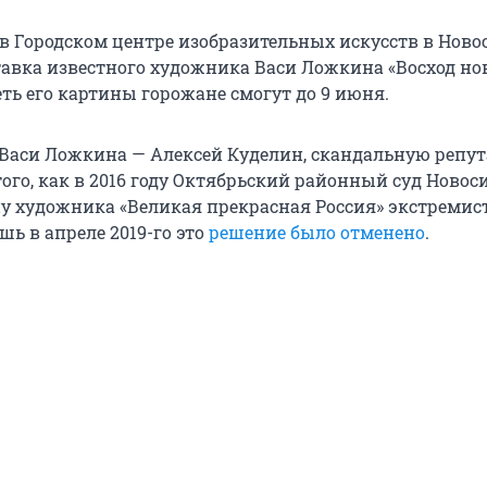
, в Городском центре изобразительных искусств в Нов
авка известного художника Васи Ложкина «Восход но
ть его картины горожане смогут до 9 июня.
Васи Ложкина — Алексей Куделин, скандальную репу
ого, как в 2016 году Октябрьский районный суд Новос
у художника «Великая прекрасная Россия» экстремис
ь в апреле 2019-го это
решение было отменено
.