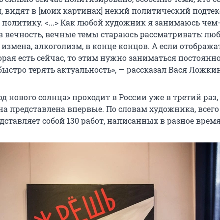
, видят в [моих картинах] некий политический подтекст.
политику. <...> Как любой художник я занимаюсь чем-
 вечность, вечные темы стараюсь рассматривать: люб
, измена, алкоголизм, в конце концов. А если отобража
орая есть сейчас, то этим нужно заниматься постоянно
ыстро терять актуальность», — рассказал Вася Ложкин
д нового солнца» проходит в России уже в третий раз, 
на представлена впервые. По словам художника, всего
ставляет собой 130 работ, написанных в разное время