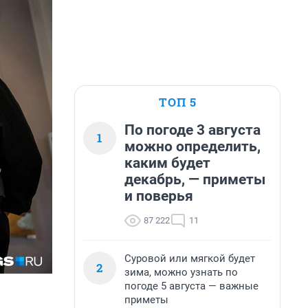
ТОП 5
По погоде 3 августа
1
можно определить,
каким будет
декабрь, — приметы
и поверья
87 222
11
Суровой или мягкой будет
2
зима, можно узнать по
погоде 5 августа — важные
приметы