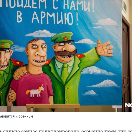
тановятся и военные
 сильно сейчас политизировано, особенно теми, кто с