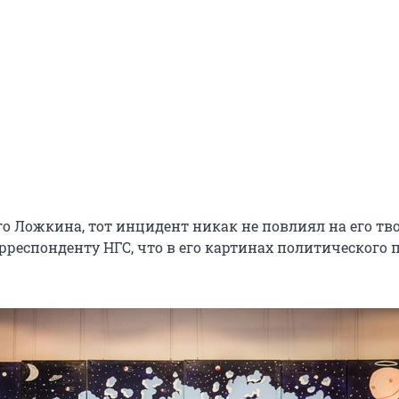
о Ложкина, тот инцидент никак не повлиял на его тв
рреспонденту НГС, что в его картинах политического 