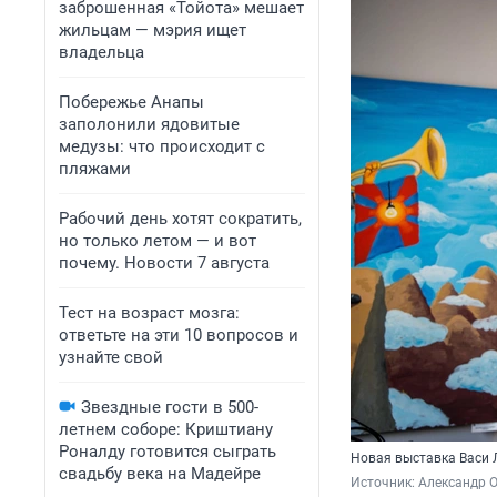
заброшенная «Тойота» мешает
жильцам — мэрия ищет
владельца
Побережье Анапы
заполонили ядовитые
медузы: что происходит с
пляжами
Рабочий день хотят сократить,
но только летом — и вот
почему. Новости 7 августа
Тест на возраст мозга:
ответьте на эти 10 вопросов и
узнайте свой
Звездные гости в 500-
летнем соборе: Криштиану
Роналду готовится сыграть
Новая выставка Васи 
свадьбу века на Мадейре
Источник: 
Александр 