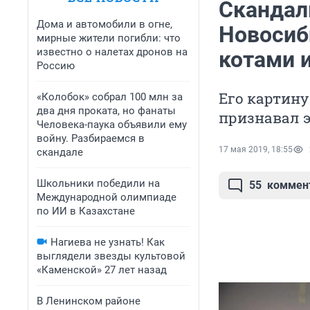
Скандал
Дома и автомобили в огне,
Новосиб
мирные жители погибли: что
известно о налетах дронов на
котами 
Россию
Его картину
«Колобок» собрал 100 млн за
два дня проката, но фанаты
признавал 
Человека-паука объявили ему
войну. Разбираемся в
17 мая 2019, 18:55
скандале
Школьники победили на
55
коммен
Международной олимпиаде
по ИИ в Казахстане
Нагиева не узнать! Как
выглядели звезды культовой
«Каменской» 27 лет назад
В Ленинском районе