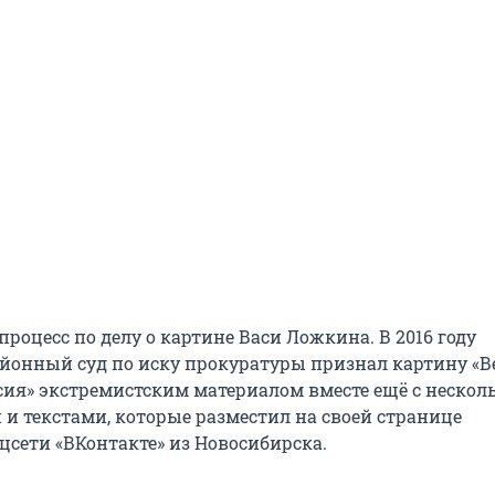
роцесс по делу о картине Васи Ложкина. В 2016 году
йонный суд по иску прокуратуры признал картину «В
сия» экстремистским материалом вместе ещё с неско
и текстами, которые разместил на своей странице
цсети «ВКонтакте» из Новосибирска.