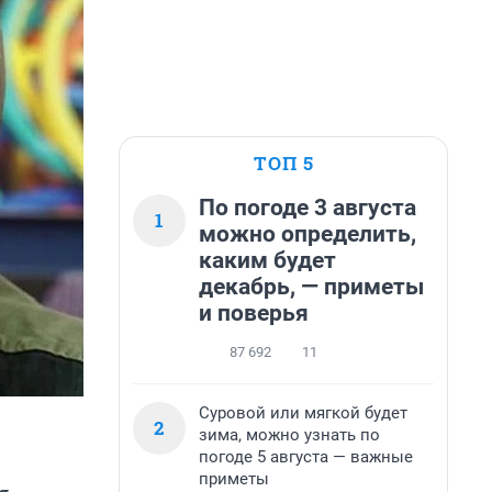
ТОП 5
По погоде 3 августа
1
можно определить,
каким будет
декабрь, — приметы
и поверья
87 692
11
Суровой или мягкой будет
2
зима, можно узнать по
погоде 5 августа — важные
приметы