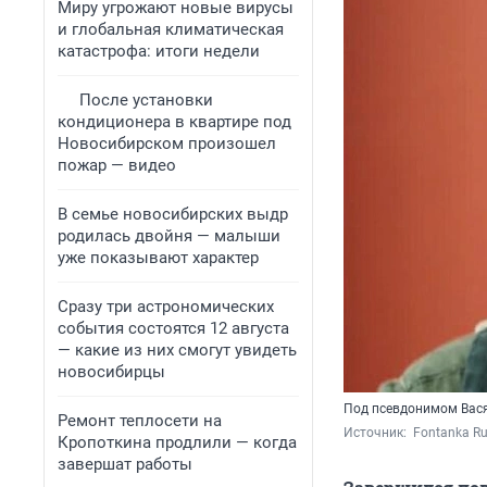
Миру угрожают новые вирусы
и глобальная климатическая
катастрофа: итоги недели
После установки
кондиционера в квартире под
Новосибирском произошел
пожар — видео
В семье новосибирских выдр
родилась двойня — малыши
уже показывают характер
Сразу три астрономических
события состоятся 12 августа
— какие из них смогут увидеть
новосибирцы
Под псевдонимом Вася
Ремонт теплосети на
Источник: 
 Fontanka R
Кропоткина продлили — когда
завершат работы