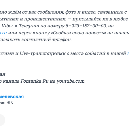
о ждём от вас сообщения, фото и видео, связанные с
ытиями и происшествиями, — присылайте их в любое
 Viber и Telegram по номеру 8–923–157–00–00, на
.ru
или через кнопку «Сообщи свою новость» на нашем
казывать контактный телефон.
остями и Live-трансляциями с места событий в нашей
ая
 канала Fontanka Ru на youtube.com
мелевская
ент НГС
д