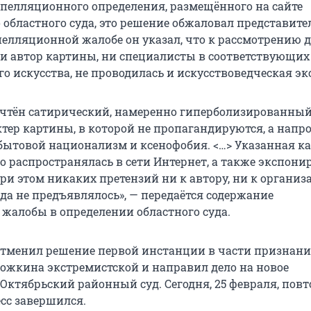
 апелляционного определения, размещённого на сайте
 областного суда, это решение обжаловал представите
пелляционной жалобе он указал, что к рассмотрению д
и автор картины, ни специалисты в соответствующих
о искусства, не проводилась и искусствоведческая эк
учтён сатирический, намеренно гиперболизированный
тер картины, в которой не пропагандируются, а напр
ытовой национализм и ксенофобия. <…> Указанная ка
о распространялась в сети Интернет, а также экспони
ри этом никаких претензий ни к автору, ни к организ
да не предъявлялось», — передаётся содержание
жалобы в определении областного суда.
 отменил решение первой инстанции в части признан
ожкина экстремистской и направил дело на новое
 Октябрьский районный суд. Сегодня, 25 февраля, пов
сс завершился.