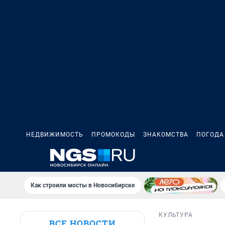
НЕДВИЖИМОСТЬ
ПРОМОКОДЫ
ЗНАКОМСТВА
ПОГОДА
Как строили мосты в Новосибирске
КУЛЬТУРА
ВСЕ НОВОСТИ