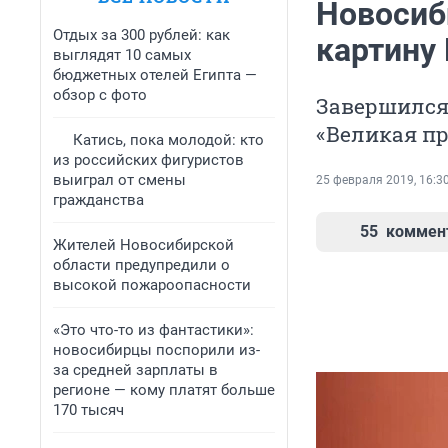
Новосиб
Отдых за 300 рублей: как
картину
выглядят 10 самых
бюджетных отелей Египта —
обзор с фото
Завершился 
«Великая пр
Катись, пока молодой: кто
из российских фигуристов
выиграл от смены
25 февраля 2019, 16:3
гражданства
55
коммен
Жителей Новосибирской
области предупредили о
высокой пожароопасности
«Это что-то из фантастики»:
новосибирцы поспорили из-
за средней зарплаты в
регионе — кому платят больше
170 тысяч