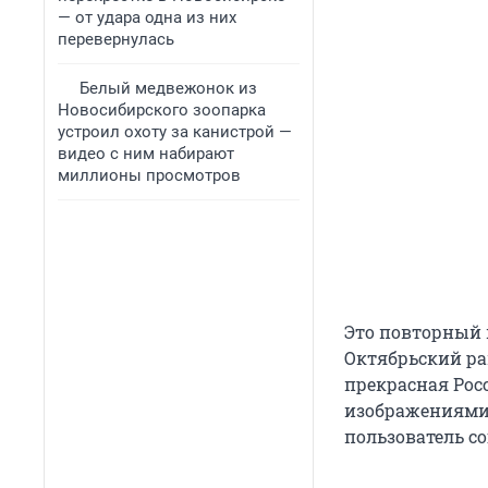
— от удара одна из них
перевернулась
Белый медвежонок из
Новосибирского зоопарка
устроил охоту за канистрой —
видео с ним набирают
миллионы просмотров
Это повторный п
Октябрьский ра
прекрасная Рос
изображениями 
пользователь со