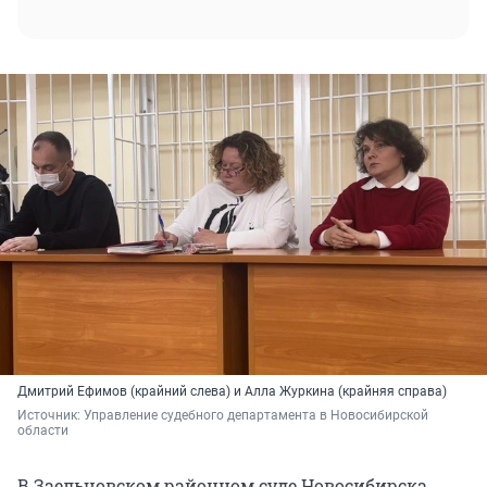
Дмитрий Ефимов (крайний слева) и Алла Журкина (крайняя справа)
Источник: 
Управление судебного департамента в Новосибирской 
области
В Заельцовском районном суде Новосибирска