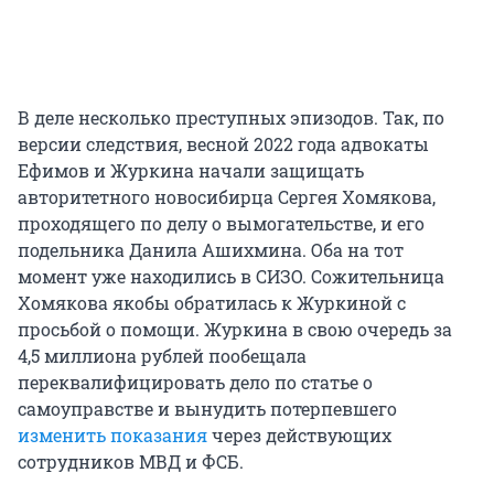
В деле несколько преступных эпизодов. Так, по
версии следствия, весной 2022 года адвокаты
Ефимов и Журкина начали защищать
авторитетного новосибирца Сергея Хомякова,
проходящего по делу о вымогательстве, и его
подельника Данила Ашихмина. Оба на тот
момент уже находились в СИЗО. Сожительница
Хомякова якобы обратилась к Журкиной с
просьбой о помощи. Журкина в свою очередь за
4,5 миллиона рублей пообещала
переквалифицировать дело по статье о
самоуправстве и вынудить потерпевшего
изменить показания
через действующих
сотрудников МВД и ФСБ.