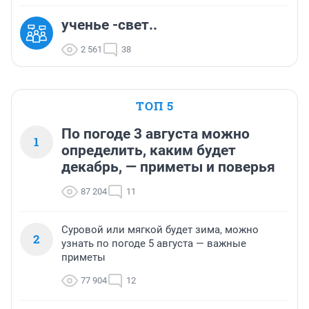
ученье -свет..
2 561
38
ТОП 5
По погоде 3 августа можно
1
определить, каким будет
декабрь, — приметы и поверья
87 204
11
Суровой или мягкой будет зима, можно
2
узнать по погоде 5 августа — важные
приметы
77 904
12