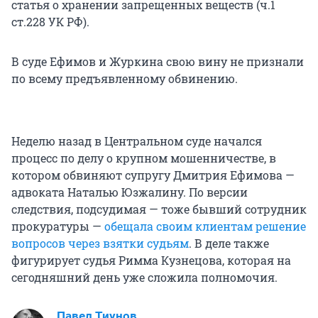
статья о хранении запрещенных веществ (ч.1
ст.228 УК РФ).
В суде Ефимов и Журкина свою вину не признали
по всему предъявленному обвинению.
Неделю назад в Центральном суде начался
процесс по делу о крупном мошенничестве, в
котором обвиняют супругу Дмитрия Ефимова —
адвоката Наталью Юзжалину. По версии
следствия, подсудимая — тоже бывший сотрудник
прокуратуры —
обещала своим клиентам решение
вопросов через взятки судьям
. В деле также
фигурирует судья Римма Кузнецова, которая на
сегодняшний день уже сложила полномочия.
Павел Тиунов