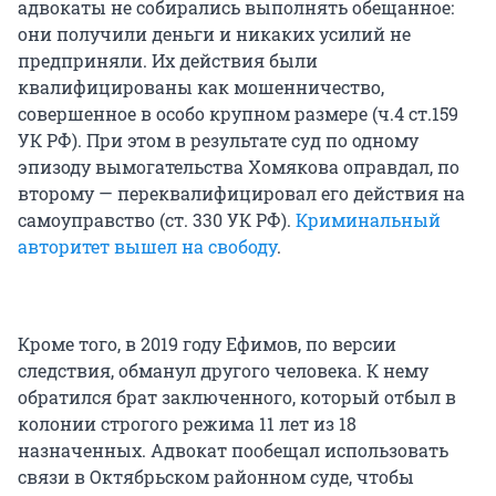
адвокаты не собирались выполнять обещанное:
они получили деньги и никаких усилий не
предприняли. Их действия были
квалифицированы как мошенничество,
совершенное в особо крупном размере (ч.4 ст.159
УК РФ). При этом в результате суд по одному
эпизоду вымогательства Хомякова оправдал, по
второму — переквалифицировал его действия на
самоуправство (ст. 330 УК РФ).
Криминальный
авторитет вышел на свободу
.
Кроме того, в 2019 году Ефимов, по версии
следствия, обманул другого человека. К нему
обратился брат заключенного, который отбыл в
колонии строгого режима 11 лет из 18
назначенных. Адвокат пообещал использовать
связи в Октябрьском районном суде, чтобы