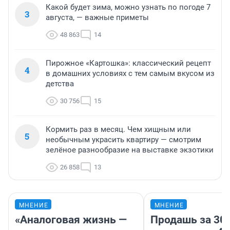
Какой будет зима, можно узнать по погоде 7
3
августа, — важные приметы
48 863
14
Пирожное «Картошка»: классический рецепт
4
в домашних условиях с тем самым вкусом из
детства
30 756
15
Кормить раз в месяц. Чем хищным или
5
необычным украсить квартиру — смотрим
зелёное разнообразие на выставке экзотики
26 858
13
МНЕНИЕ
МНЕНИЕ
«Аналоговая жизнь —
Продашь за 300