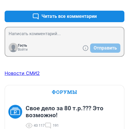
+2
–0
Читать все комментарии
Гость
Отправить
Войти
Новости СМИ2
ФОРУМЫ
Свое дело за 80 т.р.??? Это
возможно!
43 117
191