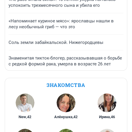
успокоить трехмесячного сына и убила его
«Напоминает куриное мясо»: ярославцы нашли в
лесу необычный гриб — что это
Соль земли забайкальской. Нижегородцевы
Знаменитая тикток-блогер, рассказывавшая о борьбе
с редкой формой рака, умерла в возрасте 26 лет
ЗНАКОМСТВА
New
,
42
Алёнушка
,
42
Ирина
,
46