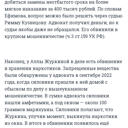
добиться замены неотбытого срока на более
мягкое наказание за 400 тысяч рублей. По словам
Ефимова, вопрос можно было решить через судью
Римму Кузнецову. Адвокат получил деньги, но к
судье якобы даже не обращался. Его обвинили в
крупном мошенничестве (ч.3 ст.159 УК РФ).
Наконец, у Аллы Журкиной в деле есть обвинение
в хранении наркотиков. Запрещенные вещества
были обнаружены у адвоката в сентябре 2022
года, когда силовики пришли к ней домой с
обыском по делу о вышеуказанном
мошенничестве. В сумке адвоката силовики
нашли амфетамин, а под окном — около 100
граммов марихуаны. Силовики полагают, что
Журкина, улучив момент, выкинула наркотики
из окна. В итоге в обвинении появилось ещё