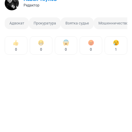
Редактор
Адвокат
Прокуратура
Взятка судье
Мошенничество
0
0
0
0
1