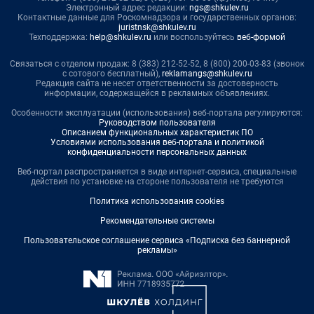
Электронный адрес редакции:
ngs@shkulev.ru
Контактные данные для Роскомнадзора и государственных органов:
juristnsk@shkulev.ru
Техподдержка:
help@shkulev.ru
или воспользуйтесь
веб-формой
Связаться с отделом продаж: 8 (383) 212-52-52, 8 (800) 200-03-83 (звонок
с сотового бесплатный),
reklamangs@shkulev.ru
Редакция сайта не несет ответственности за достоверность
информации, содержащейся в рекламных объявлениях.
Особенности эксплуатации (использования) веб-портала регулируются:
Руководством пользователя
Описанием функциональных характеристик ПО
Условиями использования веб-портала и политикой
конфиденциальности персональных данных
Веб-портал распространяется в виде интернет-сервиса, специальные
действия по установке на стороне пользователя не требуются
Политика использования cookies
Рекомендательные системы
Пользовательское соглашение сервиса «Подписка без баннерной
рекламы»