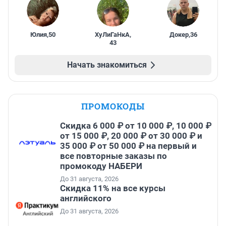
Юлия
,
50
ХуЛиГаНкА
,
Докер
,
36
43
Начать знакомиться
ПРОМОКОДЫ
Скидка 6 000 ₽ от 10 000 ₽, 10 000 ₽
от 15 000 ₽, 20 000 ₽ от 30 000 ₽ и
35 000 ₽ от 50 000 ₽ на первый и
все повторные заказы по
промокоду НАБЕРИ
До 31 августа, 2026
Скидка 11% на все курсы
английского
До 31 августа, 2026