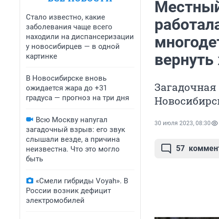
Местный
Стало известно, какие
работал
заболевания чаще всего
находили на диспансеризации
многоде
у новосибирцев — в одной
вернуть
картинке
В Новосибирске вновь
Загадочная
ожидается жара до +31
градуса — прогноз на три дня
Новосибирс
Всю Москву напугал
30 июля 2023, 08:30
загадочный взрыв: его звук
слышали везде, а причина
57
коммен
неизвестна. Что это могло
быть
«Смели гибриды Voyah». В
России возник дефицит
электромобилей