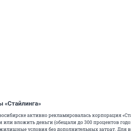
ы «Стайлинга»
Новосибирске активно рекламировалась корпорация «Ст
и или вложить деньги (обещали до 300 процентов годо
жилищные условия без дополнительных затрат. Для в