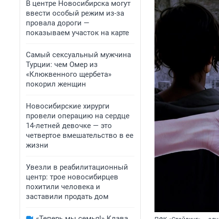
В центре Новосибирска могут
ввести особый режим из-за
провала дороги —
показываем участок на карте
Самый сексуальный мужчина
Турции: чем Омер из
«Клюквенного щербета»
покорил женщин
Новосибирские хирурги
провели операцию на сердце
14-летней девочке — это
четвертое вмешательство в ее
жизни
Увезли в реабилитационный
центр: трое новосибирцев
похитили человека и
заставили продать дом
«Теперь мы семья!» Клава