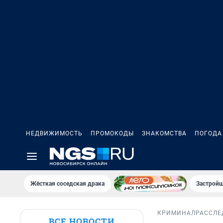
НЕДВИЖИМОСТЬ
ПРОМОКОДЫ
ЗНАКОМСТВА
ПОГОДА
Жёсткая соседская драка
Застройщ
КРИМИНАЛ
РАССЛЕ
ВСЕ НОВОСТИ