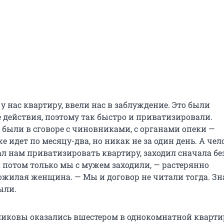
у нас квартиру, ввели нас в заблуждение. Это были
действия, поэтому так быстро и приватизировали.
 были в сговоре с чиновниками, с органами опеки —
 идет по месяцу-два, но никак не за один день. А чел
л нам приватизировать квартиру, заходил сначала без
а потом только мы с мужем заходили, — растерянно
ожилая женщина. — Мы и договор не читали тогда. Зна
ыли.
оликовы оказались вшестером в однокомнатной кварти