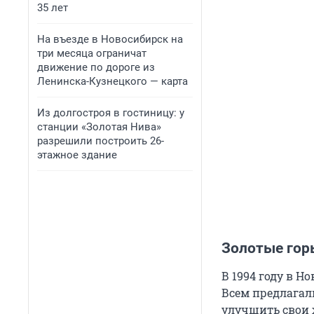
35 лет
На въезде в Новосибирск на
три месяца ограничат
движение по дороге из
Ленинска-Кузнецкого — карта
Из долгостроя в гостиницу: у
станции «Золотая Нива»
разрешили построить 26-
этажное здание
Золотые гор
В 1994 году в 
Всем предлагал
улучшить свои 