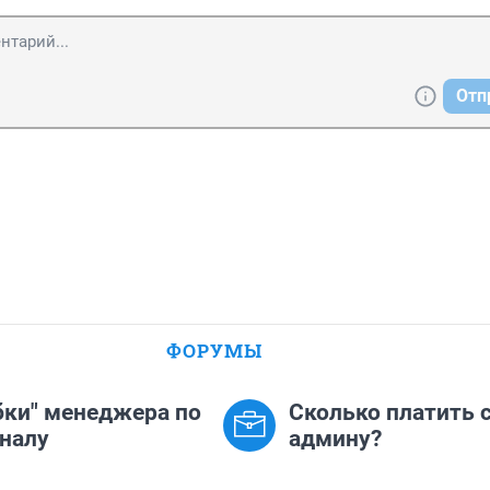
Отп
ФОРУМЫ
ки" менеджера по
Сколько платить с
налу
админу?