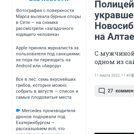
Полицей
Фотография с поверхности
укравше
Марса вызвала бурные споры
в Сети — на снимке
Новосиб
рассмотрели «загадочного
на Алта
ходящего человека»
Apple приняла журналиста за
С мужчиной
пользователя под санкциями:
не пора ли переходить на
одном из са
Android или «Аврору»
11 марта 2022, 11:45
Все в лес: семь вкуснейших
грибов, которые можно
27
коммен
собрать в августе — список и
самые плодовитые места
Mercedes производителя
дронов подорвали под
Екатеринбургом —
рассказываем всё, что