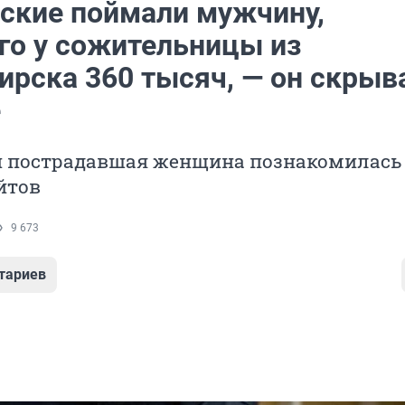
ские поймали мужчину,
го у сожительницы из
ирска 360 тысяч, — он скрыв
е
 пострадавшая женщина познакомилась
йтов
9 673
тариев