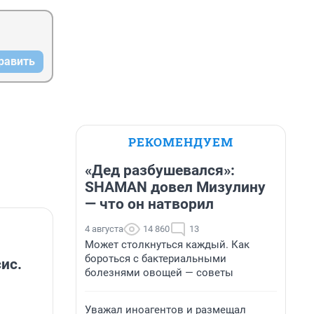
равить
РЕКОМЕНДУЕМ
«Дед разбушевался»:
SHAMAN довел Мизулину
— что он натворил
4 августа
14 860
13
Может столкнуться каждый. Как
бороться с бактериальными
ис.
болезнями овощей — советы
Уважал иноагентов и размещал