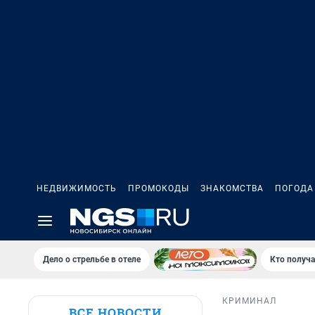
НЕДВИЖИМОСТЬ
ПРОМОКОДЫ
ЗНАКОМСТВА
ПОГОДА
Дело о стрельбе в отеле
Кто получа
КРИМИНАЛ
ВСЕ НОВОСТИ