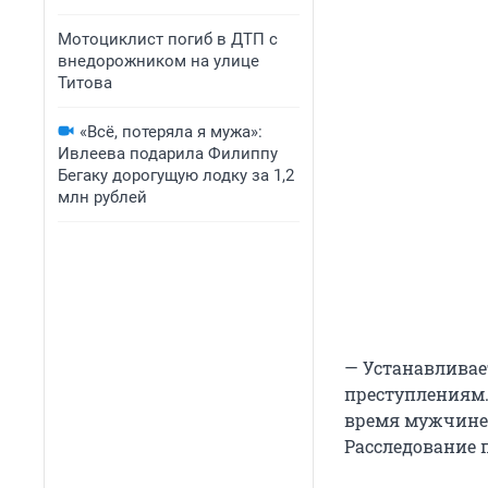
Мотоциклист погиб в ДТП с
внедорожником на улице
Титова
«Всё, потеряла я мужа»:
Ивлеева подарила Филиппу
Бегаку дорогущую лодку за 1,2
млн рублей
— Устанавливае
преступлениям.
время мужчине 
Расследование 