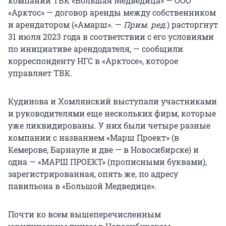
компании ТВК «Большая Медведица» — ООО
«Арктос» — договор аренды между собственником
и арендатором («Амарш». —
Прим. ред.
) расторгнут
31 июля 2023 года в соответствии с его условиями
по инициативе арендодателя, — сообщили
корреспонденту НГС в «Арктосе», которое
управляет ТВК.
Кудинова и Хомлянский выступали участниками
и руководителями еще нескольких фирм, которые
уже ликвидированы. У них были четыре разные
компании с названием «Марш Проект» (в
Кемерове, Барнауле и две — в Новосибирске) и
одна — «МАРШ ПРОЕКТ» (прописными буквами),
зарегистрированная, опять же, по адресу
павильона в «Большой Медведице».
Почти ко всем вышеперечисленным