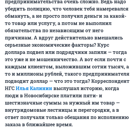
предпринимательства очень сложно. Ведь надо
убедить полицию, что человек тебя намеревался
обмануть, а не просто получил деньги за какой-
то товар или услугу, а потом не выполнил
обязательства по независящим от него
причинам. А вдруг действительно вмешались
серьезные экономические факторы? Курс
доллара подвел или подрядчики запили — тогда
это уже и не мошенничество. А вот если почти с
каждым клиентом, выложившим сотни тысяч, а
то и миллионы рублей, такого предпринимателя
подводит доллар — что это тогда? Корреспондент
НГС
Илья Калинин
выслушал историю, когда
люди в Новосибирске платили пяти- и
шестизначные суммы за нужный им товар —
внутридомовые лестницы и перегородки, а в
ответ получали только обещания по исполнению
заказа в ближайшее время.