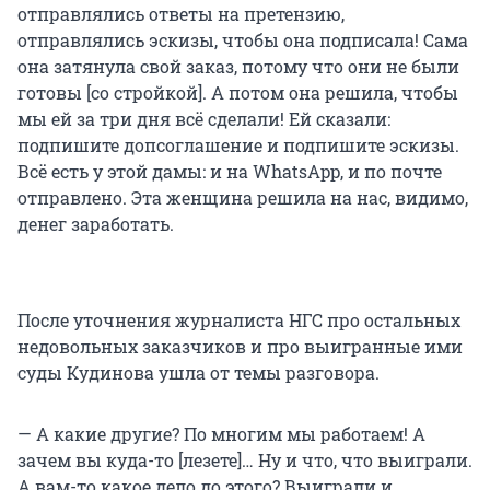
отправлялись ответы на претензию,
отправлялись эскизы, чтобы она подписала! Сама
она затянула свой заказ, потому что они не были
готовы [со стройкой]. А потом она решила, чтобы
мы ей за три дня всё сделали! Ей сказали:
подпишите допсоглашение и подпишите эскизы.
Всё есть у этой дамы: и на WhatsApp, и по почте
отправлено. Эта женщина решила на нас, видимо,
денег заработать.
После уточнения журналиста НГС про остальных
недовольных заказчиков и про выигранные ими
суды Кудинова ушла от темы разговора.
— А какие другие? По многим мы работаем! А
зачем вы куда-то [лезете]… Ну и что, что выиграли.
А вам-то какое дело до этого? Выиграли и