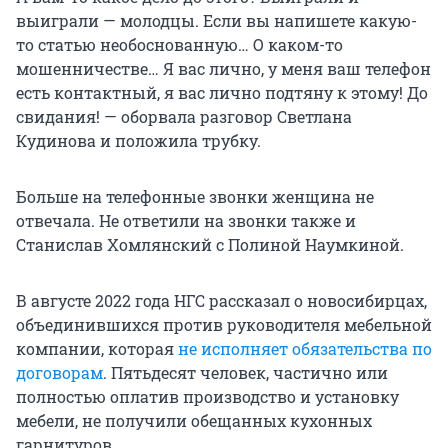
выиграли — молодцы. Если вы напишете какую-
то статью необоснованную… О каком-то
мошенничестве… Я вас лично, у меня ваш телефон
есть контактный, я вас лично подтяну к этому! До
свидания! — оборвала разговор Светлана
Кудинова и положила трубку.
Больше на телефонные звонки женщина не
отвечала. Не ответили на звонки также и
Станислав Хомлянский с Полиной Наумкиной.
В августе 2022 года НГС рассказал о новосибирцах,
объединившихся против руководителя мебельной
компании, которая
не исполняет обязательства по
договорам
. Пятьдесят человек, частично или
полностью оплатив производство и установку
мебели, не получили обещанных кухонных
гарнитуров.