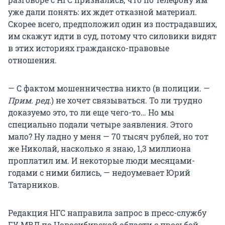
уже дали понять: их ждет отказной материал.
Скорее всего, предположил один из пострадавших,
им скажут идти в суд, потому что силовики видят
в этих историях гражданско-правовые
отношения.
— С фактом мошенничества никто (в полиции. —
Прим. ред.
) не хочет связываться. То ли трудно
доказуемо это, то ли еще чего-то… Но мы
специально подали четыре заявления. Этого
мало? Ну ладно у меня — 70 тысяч рублей, но тот
же Николай, насколько я знаю, 1,3 миллиона
проплатил им. И некоторые люди месяцами-
годами с ними бились, — недоумевает Юрий
Татарников.
Редакция НГС направила запрос в пресс-службу
ГУ МВД по Новосибирской области с просьбой