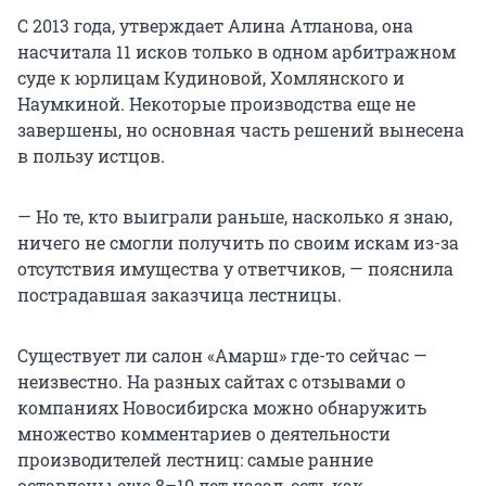
С 2013 года, утверждает Алина Атланова, она
насчитала 11 исков только в одном арбитражном
суде к юрлицам Кудиновой, Хомлянского и
Наумкиной. Некоторые производства еще не
завершены, но основная часть решений вынесена
в пользу истцов.
— Но те, кто выиграли раньше, насколько я знаю,
ничего не смогли получить по своим искам из-за
отсутствия имущества у ответчиков, — пояснила
пострадавшая заказчица лестницы.
Существует ли салон «Амарш» где-то сейчас —
неизвестно. На разных сайтах с отзывами о
компаниях Новосибирска можно обнаружить
множество комментариев о деятельности
производителей лестниц: самые ранние
оставлены еще 8–10 лет назад, есть как