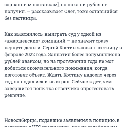
сорванным поставкам], но пока ни рубля не
получил, — рассказывает Олег, тоже оставшийся
без лестницы.
Как выяснилось, выиграть суд у одной из
«амаршевских» компаний — не значит сразу
вернуть деньги. Сергей Костин заказал лестницу в
феврале 2022 года. Заплатил более полумиллиона
рублей авансом, но на протяжении года не мог
добиться окончательного понимания, когда
изготовят объект. Ждать Костину надоело через
год, он подал иск и выиграл. Сейчас ждет, чем
завершится попытка ответчика опротестовать
решение.
Новосибирцы, подавшие заявления в полицию, в
разговоре с НГС признались, что по телефону им