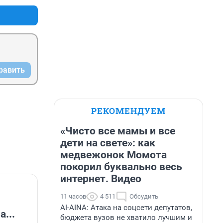
равить
РЕКОМЕНДУЕМ
«Чисто все мамы и все
дети на свете»: как
медвежонок Момота
покорил буквально весь
интернет. Видео
11 часов
4 511
Обсудить
AI-AINA: Атака на соцсети депутатов,
...
бюджета вузов не хватило лучшим и