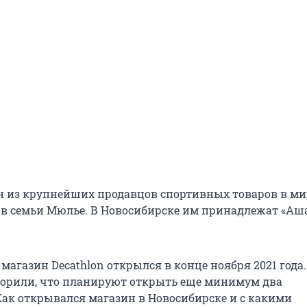
ин из крупнейших продавцов спортивных товаров в мир
ов семьи Мюлье. В Новосибирске им принадлежат «Аш
магазин Decathlon открылся в конце ноября 2021 года.
орили, что планируют открыть еще минимум два
Как открывался магазин в Новосибирске и с какими