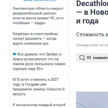
Decathlo
Смоленскую область накрыл
— в Нов
разрушительный циклон:
власти ввели режим ЧС, есть
и года
погибшие — кадры
Стоимость в
Квартиры в новостройках
начнут дешеветь — когда
ждать снижения цен
25 января 2023, 14:15
Все думали, что Орейро и
93
коммен
Арана встречаются: что на
самом деле связывало самую
горячую пару 90-х
ЕГЭ хотят отменить к 2027
году: в Госдуме уже
придумали замену. Новости 6
августа
К выпускному каждый второй