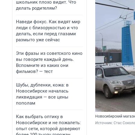
школьник плохо видит. Что
делать родителям?
Наведи фокус. Как видят мир
люди с близорукостью и что
делать, если перед глазами
размыто уже сейчас
Эти фразы из советского кино
вы говорите каждый день.
Вспомните из каких они
фильмов? — тест
Шубы, дубленки, кожа: в
Новосибирске началась
ликвидация — все цены
пополам
Как выбрать оптику в
Новосибирский магазин
Новосибирске и не пожалеть:
Источник: 
Стас Сокол
опыт сети, которой доверяют
более 100 тысяч горожан