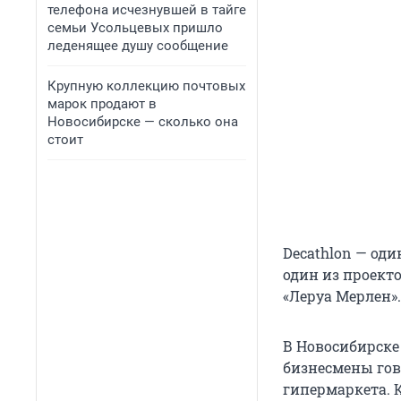
телефона исчезнувшей в тайге
семьи Усольцевых пришло
леденящее душу сообщение
Крупную коллекцию почтовых
марок продают в
Новосибирске — сколько она
стоит
Decathlon — од
один из проект
«Леруа Мерлен».
В Новосибирске 
бизнесмены гов
гипермаркета. 