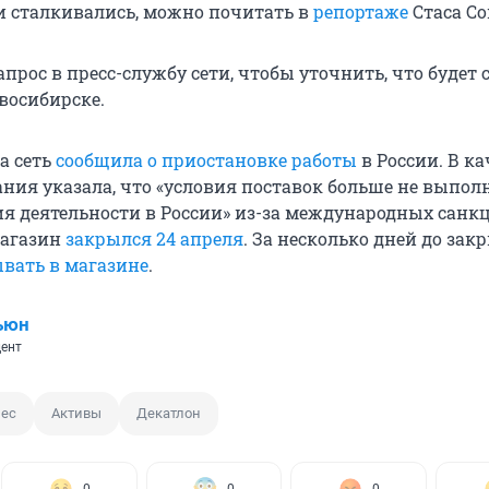
 сталкивались, можно почитать в
репортаже
Стаса Со
прос в пресс-службу сети, чтобы уточнить, что будет 
восибирске.
да сеть
сообщила о приостановке работы
в России. В ка
ия указала, что «условия поставок больше не выпол
я деятельности в России» из-за международных санкц
магазин
закрылся 24 апреля
. За несколько дней до зак
вать в магазине
.
ьюн
ент
ес
Активы
Декатлон