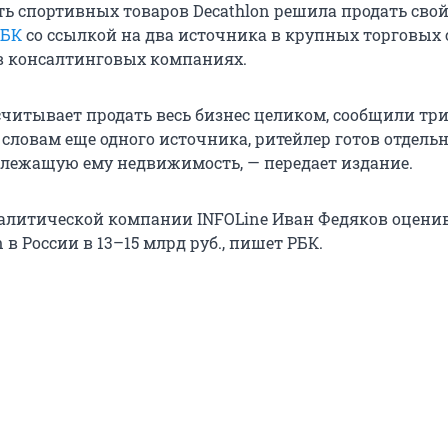
ть спортивных товаров Decathlon решила продать свой
РБК
со ссылкой на два источника в крупных торговых 
в консалтинговых компаниях.
ссчитывает продать весь бизнес целиком, сообщили тр
 словам еще одного источника, ритейлер готов отдель
лежащую ему недвижимость, — передает издание.
алитической компании INFOLine Иван Федяков оцени
n в России в 13–15 млрд руб., пишет РБК.