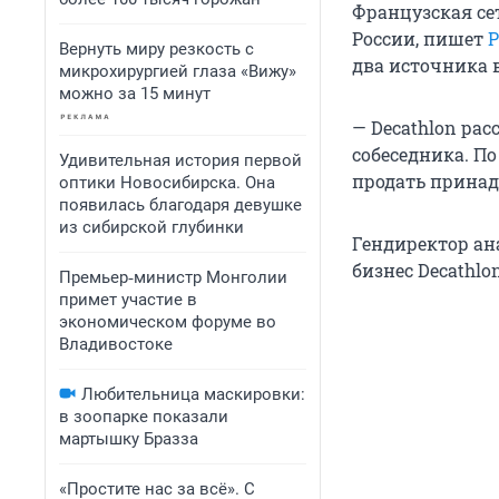
Французская се
России, пишет
Вернуть миру резкость с
два источника 
микрохирургией глаза «Вижу»
можно за 15 минут
— Decathlon ра
собеседника. По
Удивительная история первой
продать принад
оптики Новосибирска. Она
появилась благодаря девушке
из сибирской глубинки
Гендиректор ан
бизнес Decathlo
Премьер‑министр Монголии
примет участие в
экономическом форуме во
Владивостоке
Любительница маскировки:
в зоопарке показали
мартышку Бразза
«Простите нас за всё». С