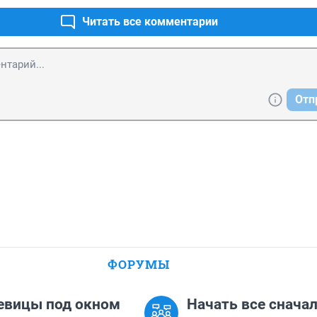
Читать все комментарии
Отп
ФОРУМЫ
евицы под окном
Начать все сначала