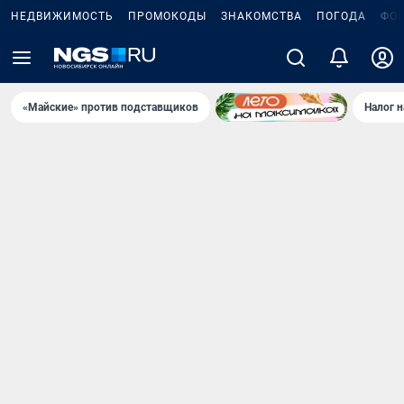
НЕДВИЖИМОСТЬ
ПРОМОКОДЫ
ЗНАКОМСТВА
ПОГОДА
ФО
«Майские» против подставщиков
Налог 