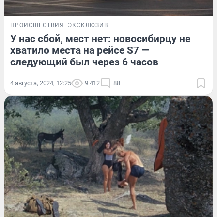
ПРОИСШЕСТВИЯ
ЭКСКЛЮЗИВ
У нас сбой, мест нет: новосибирцу не
хватило места на рейсе S7 —
следующий был через 6 часов
4 августа, 2024, 12:25
9 412
88