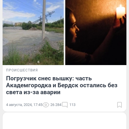
ПРОИСШЕСТВИЯ
Погрузчик снес вышку: часть
Академгородка и Бердск остались без
света из-за аварии
4 августа, 2024, 17:45
26 284
113