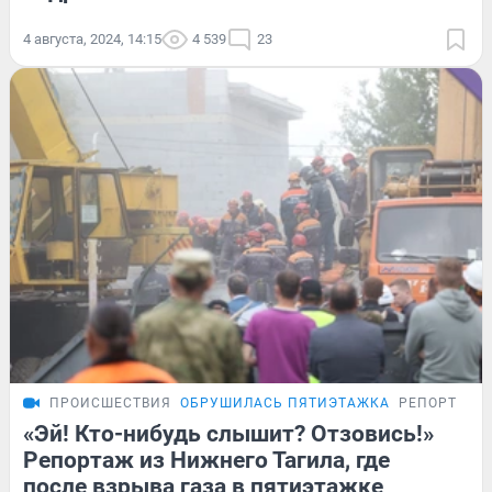
4 августа, 2024, 14:15
4 539
23
ПРОИСШЕСТВИЯ
ОБРУШИЛАСЬ ПЯТИЭТАЖКА
РЕПОРТАЖ
«Эй! Кто-нибудь слышит? Отзовись!»
Репортаж из Нижнего Тагила, где
после взрыва газа в пятиэтажке