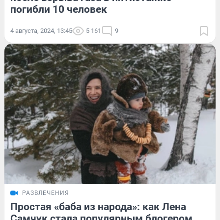
погибли 10 человек
4 августа, 2024, 13:45
5 161
9
РАЗВЛЕЧЕНИЯ
Простая «баба из народа»: как Лена
Самчук стала популярным блогером,