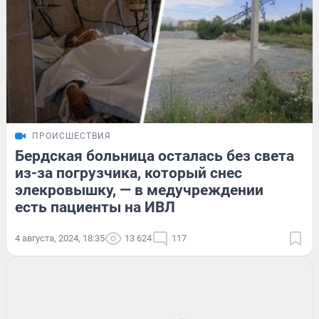
ПРОИСШЕСТВИЯ
Бердская больница осталась без света
из-за погрузчика, который снес
элекровышку, — в медучреждении
есть пациенты на ИВЛ
4 августа, 2024, 18:35
13 624
117