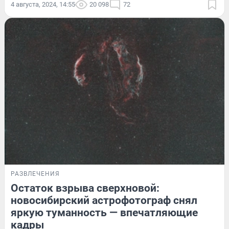
4 августа, 2024, 14:55
20 098
72
РАЗВЛЕЧЕНИЯ
Остаток взрыва сверхновой:
новосибирский астрофотограф снял
яркую туманность — впечатляющие
кадры