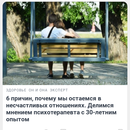
ЗДОРОВЬЕ
ОН И ОНА
ЭКСПЕРТ
6 причин, почему мы остаемся в
несчастливых отношениях. Делимся
мнением психотерапевта с 30-летним
опытом