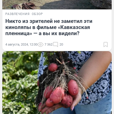
РАЗВЛЕЧЕНИЯ
ОБЗОР
Никто из зрителей не заметил эти
киноляпы в фильме «Кавказская
пленница» — а вы их видели?
4 августа, 2024, 12:00
7 362
20