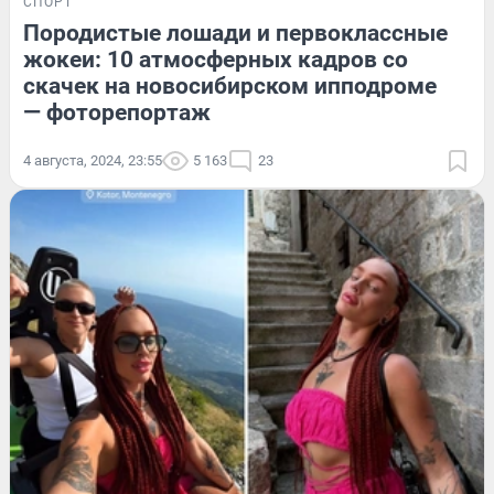
СПОРТ
Породистые лошади и первоклассные
жокеи: 10 атмосферных кадров со
скачек на новосибирском ипподроме
— фоторепортаж
4 августа, 2024, 23:55
5 163
23