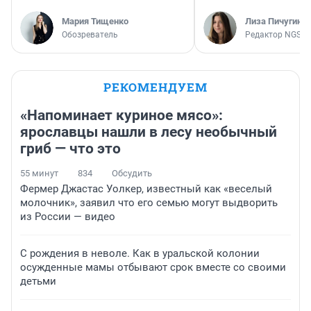
Мария Тищенко
Лиза Пичугина
Обозреватель
Редактор NGS.R
РЕКОМЕНДУЕМ
«Напоминает куриное мясо»:
ярославцы нашли в лесу необычный
гриб — что это
55 минут
834
Обсудить
Фермер Джастас Уолкер, известный как «веселый
молочник», заявил что его семью могут выдворить
из России — видео
С рождения в неволе. Как в уральской колонии
осужденные мамы отбывают срок вместе со своими
детьми