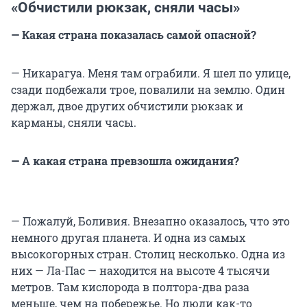
«Обчистили рюкзак, сняли часы»
— Какая страна показалась самой опасной?
— Никарагуа. Меня там ограбили. Я шел по улице,
сзади подбежали трое, повалили на землю. Один
держал, двое других обчистили рюкзак и
карманы, сняли часы.
— А какая страна превзошла ожидания?
— Пожалуй, Боливия. Внезапно оказалось, что это
немного другая планета. И одна из самых
высокогорных стран. Столиц несколько. Одна из
них — Ла-Пас — находится на высоте 4 тысячи
метров. Там кислорода в полтора-два раза
меньше, чем на побережье. Но люди как-то