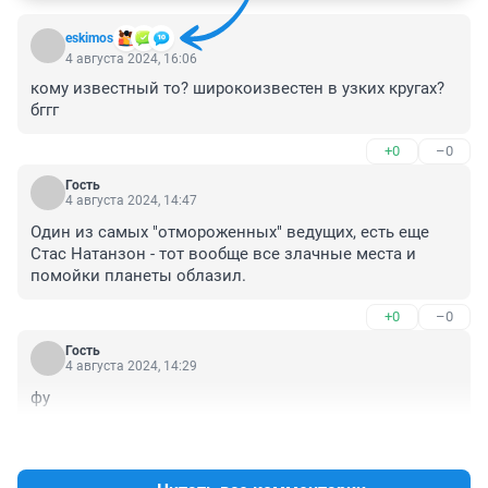
eskimos
4 августа 2024, 16:06
кому известный то? широкоизвестен в узких кругах? 
бггг
+0
–0
Гость
4 августа 2024, 14:47
Один из самых "отмороженных" ведущих, есть еще 
Стас Натанзон - тот вообще все злачные места и 
помойки планеты облазил.
+0
–0
Гость
4 августа 2024, 14:29
фу
+0
–0