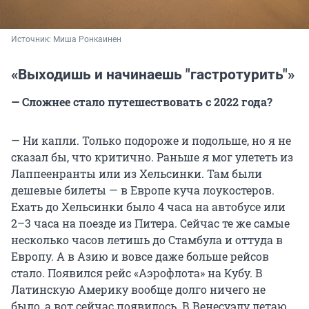
Источник: 
Миша Ронкаинен
«Выходишь и начинаешь "гастротурить"»
— Сложнее стало путешествовать с 2022 года?
— Ни капли. Только подороже и подольше, но я не
сказал бы, что критично. Раньше я мог улететь из
Лаппеенранты или из Хельсинки. Там были
дешевые билеты — в Европе куча лоукостеров.
Ехать до Хельсинки было 4 часа на автобусе или
2–3 часа на поезде из Питера. Сейчас те же самые
несколько часов летишь до Стамбула и оттуда в
Европу. А в Азию и вовсе даже больше рейсов
стало. Появился рейс «Аэрофлота» на Кубу. В
Латинскую Америку вообще долго ничего не
было, а вот сейчас появилось. В Венесуэлу летаю,