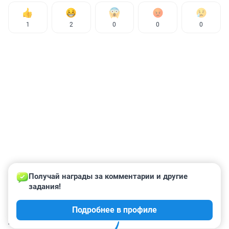
1
2
0
0
0
Получай награды за комментарии и другие 
задания!
Подробнее в профиле
КОММЕНТАРИИ
7