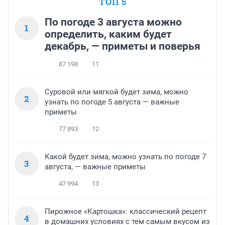
ТОП 5
По погоде 3 августа можно
1
определить, каким будет
декабрь, — приметы и поверья
87 198
11
Суровой или мягкой будет зима, можно
2
узнать по погоде 5 августа — важные
приметы
77 893
12
Какой будет зима, можно узнать по погоде 7
3
августа, — важные приметы
47 994
13
Пирожное «Картошка»: классический рецепт
4
в домашних условиях с тем самым вкусом из