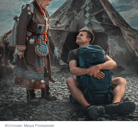
Источник: 
Миша Ронкаинен