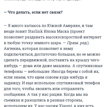
— Что делать, если нет связи?
— Я много катаюсь по Южной Америке, и там
везде ловит Starlink Илона Маска (проект
позволяет раздавать высокоскоростной интернет
в любую точку земного шара. —
Прим. ред.
).
Антенна, которая позволяет к нему
подключиться, достаточно большая, но ее можно
сделать передвижной, поставить на крышу чего-
нибудь — дома или даже машины. А спутниковые
телефоны — небольшие. Иногда берем с собой их,
если знаем, что едем совсем куда-нибудь в
задницу. И еще использую спутниковый телефон
для того, чтобы звонить или отправлять
сообщения. А так у нас рации. Когда мы на
съемках и разошлись в разные стороны,
используем их. У нас рации Xiaomi, в них есть