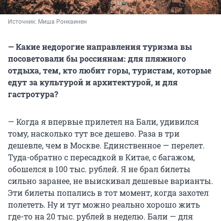
Источник: 
Миша Ронкаинен
— Какие недорогие направления туризма вы
посоветовали бы россиянам
: для пляжного
отдыха, тем, кто любит горы, туристам, которые
едут за культурой и архитектурой, и для
гастротура?
— Когда я впервые прилетел на Бали, удивился
тому, насколько тут все дешево. Раза в три
дешевле, чем в Москве. Единственное — перелет.
Туда-обратно с пересадкой в Китае, с багажом,
обошелся в 100 тыс. рублей. Я не брал билеты
сильно заранее, не выискивал дешевые варианты.
Эти билеты попались в тот момент, когда захотел
полететь. Ну и тут можно реально хорошо жить
где-то на 20 тыс. рублей в неделю. Бали — для