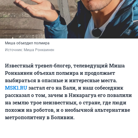
Миша объездил полмира
Источник: 
Миша Ронкаинен
Известный тревел-блогер, телеведущий Миша
Ронкаинен объехал полмира и продолжает
выбираться в опасные и интересные места.
MSK1.RU
застал его на Бали, и наш собеседник
рассказал о том, зачем в Никарагуа его повалили
на землю трое неизвестных, о стране, где люди
похожи на роботов, и о необычной альтернативе
метрополитену в Боливии.