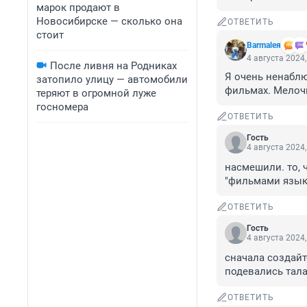
марок продают в
Новосибирске — сколько она
ОТВЕТИТЬ
стоит
Barmaleя
4 августа 2024,
После ливня на Родниках
Я очень ненаблю
затопило улицу — автомобили
фильмах. Мелоч
теряют в огромной луже
госномера
ОТВЕТИТЬ
Гость
4 августа 2024,
насмешили. то, 
"фильмами язык
ОТВЕТИТЬ
Гость
4 августа 2024,
сначала создайт
подевались тала
ОТВЕТИТЬ