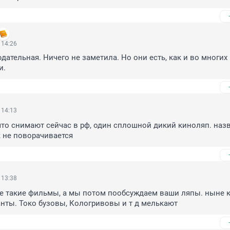
 14:26
дательная. Ничего не заметила. Но они есть, как и во многих 
и.
 14:13
что снимают сейчас в рф, один сплошной дикий киноляп. назв
 не поворачивается
 13:38
е такие фильмы, а мы потом пообсуждаем ваши ляпы. ныне ку
нты. Токо бузовы, Кологривовы и т д мелькают