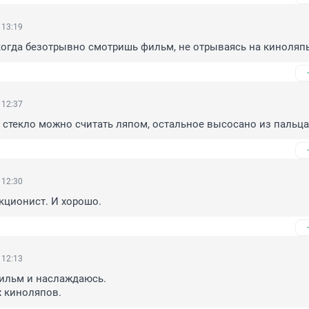
 13:19
 когда безотрывно смотришь фильм, не отрываясь на киноляп
 12:37
 стекло можно считать ляпом, остальное высосано из пальца
 12:30
кционист. И хорошо.
 12:13
ильм и наслаждаюсь. 

х киноляпов.