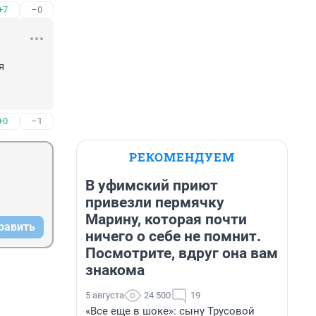
+7
–0
 
+0
–1
РЕКОМЕНДУЕМ
В уфимский приют
привезли пермячку
Марину, которая почти
равить
ничего о себе не помнит.
Посмотрите, вдруг она вам
знакома
5 августа
24 500
19
«Все еще в шоке»: сыну Трусовой