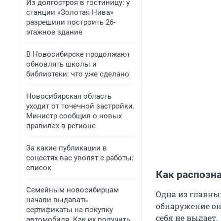
Из долгостроя в гостиницу: у
станции «Золотая Нива»
разрешили построить 26-
этажное здание
В Новосибирске продолжают
обновлять школы и
библиотеки: что уже сделано
Новосибирская область
уходит от точечной застройки.
Министр сообщил о новых
правилах в регионе
За какие публикации в
соцсетях вас уволят с работы:
список
Как распозна
Семейным новосибирцам
Одна из главны
начали выдавать
обнаружение он
сертификаты на покупку
себя не выдает.
автомобиля. Как их получить