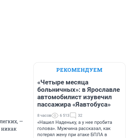
РЕКОМЕНДУЕМ
«Четыре месяца
больничных»: в Ярославле
автомобилист изувечил
пассажира «Яавтобуса»
8 часов
6 513
32
легких, —
«Нашел Наденьку, а у нее пробита
 никак
голова». Мужчина рассказал, как
потерял жену при атаке БПЛА в