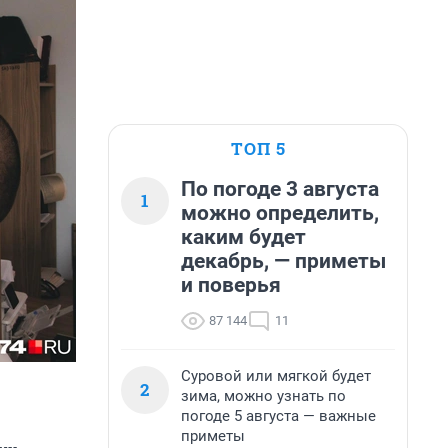
ТОП 5
По погоде 3 августа
1
можно определить,
каким будет
декабрь, — приметы
и поверья
87 144
11
Суровой или мягкой будет
2
зима, можно узнать по
погоде 5 августа — важные
приметы