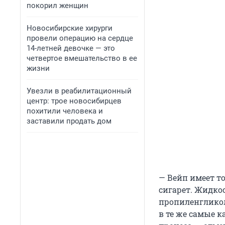
покорил женщин
Новосибирские хирурги
провели операцию на сердце
14-летней девочке — это
четвертое вмешательство в ее
жизни
Увезли в реабилитационный
центр: трое новосибирцев
похитили человека и
заставили продать дом
— Вейп имеет т
сигарет. Жидкос
пропиленгликол
в те же самые 