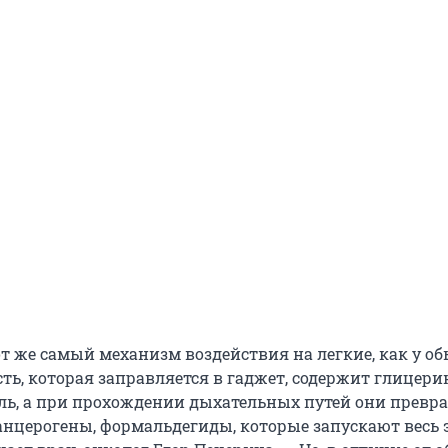
от же самый механизм воздействия на легкие, как у 
ть, которая заправляется в гаджет, содержит глицери
ь, а при прохождении дыхательных путей они превр
канцерогены, формальдегиды, которые запускают весь 