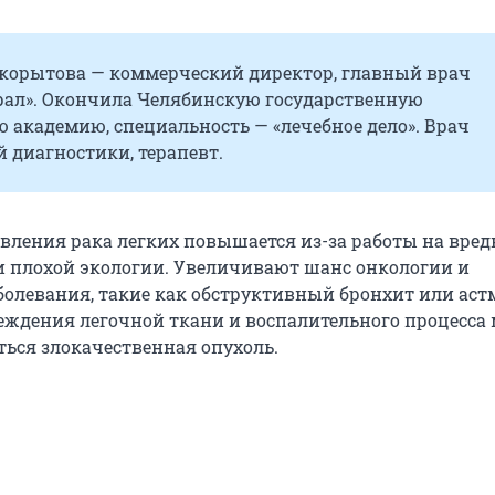
корытова — коммерческий директор, главный врач
ал». Окончила Челябинскую государственную
 академию, специальность — «лечебное дело». Врач
 диагностики, терапевт.
вления рака легких повышается из-за работы на вре
и плохой экологии. Увеличивают шанс онкологии и
болевания, такие как обструктивный бронхит или астм
реждения легочной ткани и воспалительного процесса
ться злокачественная опухоль.