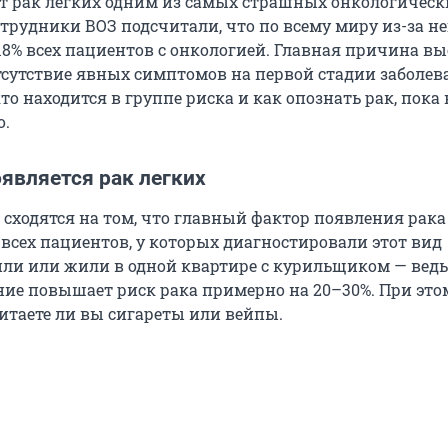
 рак легких одним из самых страшных онкологическ
трудники ВОЗ подсчитали, что по всему миру из-за не
18% всех пациентов с онкологией. Главная причина в
тсутствие явных симптомов на первой стадии заболев
то находится в группе риска и как опознать рак, пока 
о.
оявляется рак легких
 сходятся на том, что главный фактор появления рака
 всех пациентов, у которых диагностировали этот вид
или или жили в одной квартире с курильщиком — ведь
ние повышает риск рака примерно на 20–30%. При это
итаете ли вы сигареты или вейпы.