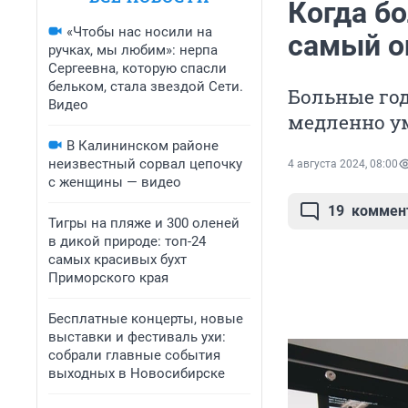
Когда бо
«Чтобы нас носили на
самый о
ручках, мы любим»: нерпа
Сергеевна, которую спасли
бельком, стала звездой Сети.
Больные год
Видео
медленно у
В Калининском районе
неизвестный сорвал цепочку
4 августа 2024, 08:00
с женщины — видео
19
коммен
Тигры на пляже и 300 оленей
в дикой природе: топ-24
самых красивых бухт
Приморского края
Бесплатные концерты, новые
выставки и фестиваль ухи:
собрали главные события
выходных в Новосибирске