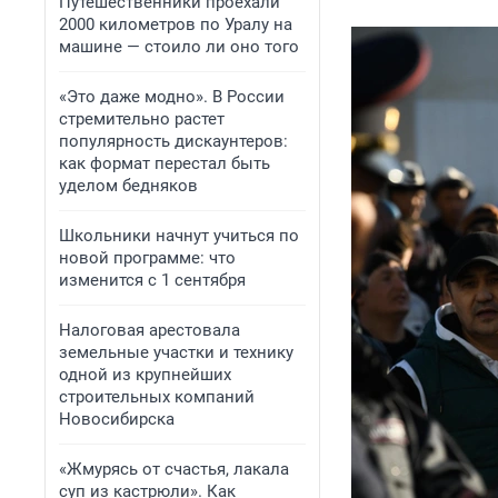
Путешественники проехали
2000 километров по Уралу на
машине — стоило ли оно того
«Это даже модно». В России
стремительно растет
популярность дискаунтеров:
как формат перестал быть
уделом бедняков
Школьники начнут учиться по
новой программе: что
изменится с 1 сентября
Налоговая арестовала
земельные участки и технику
одной из крупнейших
строительных компаний
Новосибирска
«Жмурясь от счастья, лакала
суп из кастрюли». Как