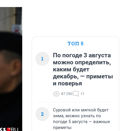
ТОП 5
По погоде 3 августа
1
можно определить,
каким будет
декабрь, — приметы
и поверья
87 290
11
Суровой или мягкой будет
2
зима, можно узнать по
погоде 5 августа — важные
приметы