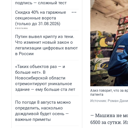
подпись — сложный тест
Скидка 40% на гаражные
секционные ворота
(только до 31.08.2026)
Путин вывел крипту из тени.
Что изменит новый закон о
легализации цифровых валют
в России
«Таких объектов раз — и
больше нет». В
Новосибирской области
отремонтируют уникальное
здание — ему больше ста лет
Азиз говорит, что за 
патента
Источник: 
Роман Данил
По погоде 8 августа можно
определить, насколько
дождливой будет осень —
— Машина не моя
важные приметы
6500 за сутки. И