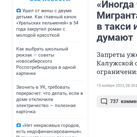
«Иногда 
Ушел от жены с двумя
Мигрант
детьми. Как главный качок
«Уральских пельменей» в 54
в такси 
года закрутил роман с
думают
молодой красоткой
Как выбрать школьный
Запреты уже
рюкзак — советы
новосибирского
Калужской о
Роспотребнадзора в одной
ограничени
картинке
15 ноября 2023, 08:30
Звонить в УК, требовать
перерасчет: что делать, если в
доме отключили
737
комме
электричество — полезная
карточка
«Нет некрасивых городов,
есть недофинансированные».