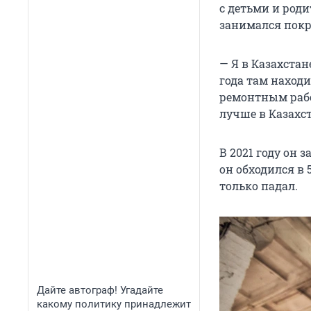
с детьми и роди
занимался покр
— Я в Казахстан
года там находи
ремонтным работ
лучше в Казахст
В 2021 году он 
он обходился в 
только падал.
Дайте автограф! Угадайте
какому политику принадлежит