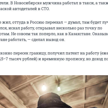
тели. В Новосибирске мужчина работал в такси, а так
аской автодеталей в СТО.
е жил, оттуда в Россию переехал — думал, там будет лу
лся, искал работу, открывал несколько раз точку по
ам. Не совсем так поперло, как в Казахстане. Оказыва
ане работать, — сделал вывод он.
законно пересек границу, получил патент на работу (е
5,5–7 тысяч рублей) и временную прописку, но доход 