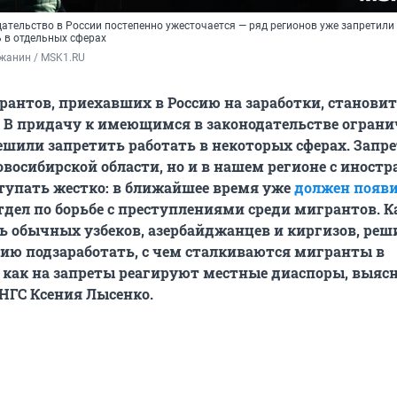
ательство в России постепенно ужесточается — ряд регионов уже запретили
 в отдельных сферах
жанин / MSK1.RU
антов, приехавших в Россию на заработки, становит
. В придачу к имеющимся в законодательстве огран
шили запретить работать в некоторых сферах. Запр
овосибирской области, но и в нашем регионе с иност
тупать жестко: в ближайшее время уже
должен появ
дел по борьбе с преступлениями среди мигрантов. Ка
ь обычных узбеков, азербайджанцев и киргизов, ре
сию подзаработать, с чем сталкиваются мигранты в
 как на запреты реагируют местные диаспоры, выяс
НГС Ксения Лысенко.