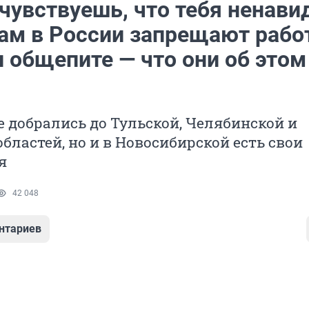
чувствуешь, что тебя ненави
ам в России запрещают рабо
и общепите — что они об этом
 добрались до Тульской, Челябинской и
бластей, но и в Новосибирской есть свои
я
42 048
нтариев