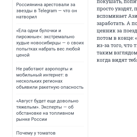
покушать, попит
Россиянина арестовали за
просто уходят, 
звезды в Telegram — что он
вспоминает Ази
натворил
заработать. А п
ценник за поезд
«Ела одни булочки и
пирожные»: экстремально
потом в конце: 
худые новосибирцы — о своих
из-за того, что
попытках набрать вес любой
таким взглядом 
ценой
когда видят теб
Не работают аэропорты и
мобильный интернет: в
нескольких регионах
объявили ракетную опасность
«Август будет еще довольно
тяжелым». Эксперты — об
обстановке на топливном
рынке России
Почему у томатов