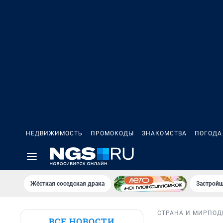
НЕДВИЖИМОСТЬ
ПРОМОКОДЫ
ЗНАКОМСТВА
ПОГОДА
Жёсткая соседская драка
Застройщ
СТРАНА И МИР
ПОД
ВСЕ НОВОСТИ