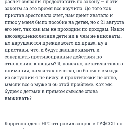
расчёт обязаны предоставить по закону — я эти
законы за это время все изучила. До того как
пристав арестовала счет, нам денег хватало и
плюс у меня было пособие на детей, но с 21 августа
его нет, так как мы не проходим по доходам. Наши
несовершеннолетние дети ни в чем не виноваты,
но нарушаются прежде всего их права, ну а
приставы, что, и будут дальше хамить и
совершать противоправные действия по
отношению к людям? Я, конечно, не хотела такого
внимания, нам и так нелегко, но больше выхода
из ситуации я не вижу. Я практически не сплю,
мысли все о муже и об этой проблеме. Как мы
будем с детьми в прямом смысле слова
выживать?
Корреспондент НГС отправил запрос в ГУФССП по