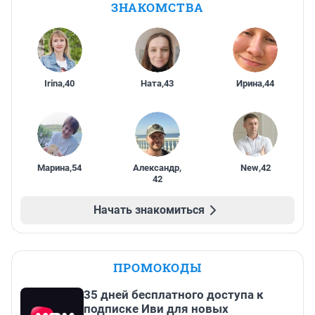
ЗНАКОМСТВА
Irina
,
40
Ната
,
43
Ирина
,
44
Марина
,
54
Александр
,
New
,
42
42
Начать знакомиться
ПРОМОКОДЫ
35 дней бесплатного доступа к
подписке Иви для новых