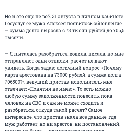
Но и это еще не всё. 31 августа в личном кабинете
Госуслуг ее мужа Алексея появилось обновление
— сумма долга выросла с 73 тысяч рублей до 706,5
тысячи.
— Я пыталась разобраться, ходила, писала, но мне
отправляют одни отписки, расчёт не дают
увидеть. Когда задаю логичный вопрос: «Почему
карта арестована на 73000 рублей, а сумма долга
706500?», ведущий пристав-исполнитель мне
отвечает: «Понятия не имею». То есть можно
любую сумму задолженности повесить, пока
человек на СВО и сам не может сходить и
разобраться, откуда такой расчет? Самое
интересное, что пристав знала все данные, где
муж работает, но ни арестов, ни постановлений,
ничего не было, — возмущается женщина.