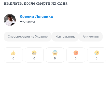
выплаты после смерти их сына.
Ксения Лысенко
Журналист
Спецоперация на Украине
Контрактник
Алименты
0
0
0
0
0