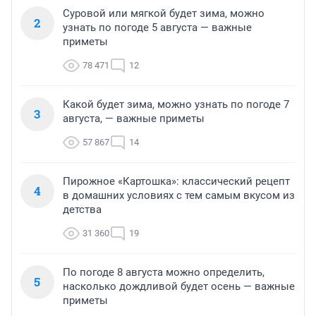
Суровой или мягкой будет зима, можно
2
узнать по погоде 5 августа — важные
приметы
78 471
12
Какой будет зима, можно узнать по погоде 7
3
августа, — важные приметы
57 867
14
Пирожное «Картошка»: классический рецепт
4
в домашних условиях с тем самым вкусом из
детства
31 360
19
По погоде 8 августа можно определить,
5
насколько дождливой будет осень — важные
приметы