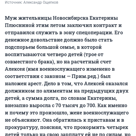
Источник: 
Александр Ощепков
Муж жительницы Новосибирска Екатерины
Плюсниной этим летом заключил контракт и
отправился служить в зону спецоперации. Его
денежное довольствие должно было стать
подспорьем большой семье, в которой
воспитываются четверо детей (трое от
совместного брака), но на расчетный счет
Алексея (имя военнослужащего изменено в
соответствии с законом — Прим.ред.) был
наложен арест. Дело в том, что Алексей оказался
должником по алиментам на предыдущих двух
детей, а сумма долга, по словам Екатерины,
внезапно выросла с 70 тысяч до 700. Как именно
и почему это произошло, жене военнослужащего
не объясняют. Она обратилась к приставам и в
прокуратуру, поясняя, что прокормить четырех
детей только на свою зарплату ей не по силам, но