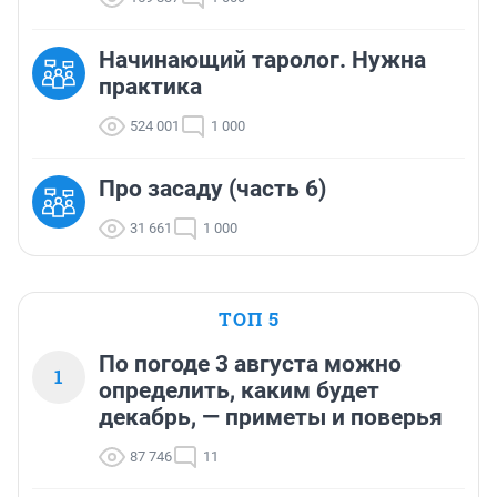
Начинающий таролог. Нужна
практика
524 001
1 000
Про засаду (часть 6)
31 661
1 000
ТОП 5
По погоде 3 августа можно
1
определить, каким будет
декабрь, — приметы и поверья
87 746
11