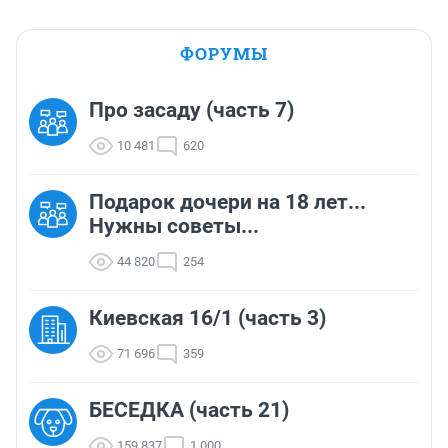
ФОРУМЫ
Про засаду (часть 7)
10 481
620
Подарок дочери на 18 лет...
Нужны советы...
44 820
254
Киевская 16/1 (часть 3)
71 696
359
БЕСЕДКА (часть 21)
159 837
1 000