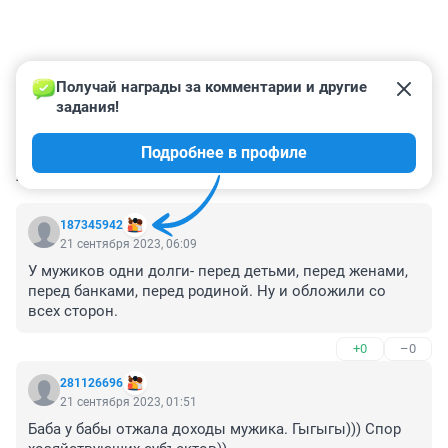
Получай награды за комментарии и другие 
задания!
Подробнее в профиле
КОММЕНТАРИИ
289
187345942
21 сентября 2023, 06:09
У мужиков одни долги- перед детьми, перед женами, 
перед банками, перед родиной. Ну и обложили со 
всех сторон.
+0
–0
281126696
21 сентября 2023, 01:51
Баба у бабы отжала доходы мужика. Гыгыгы))) Спор 