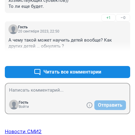
хозяйствующих субъектов))

То ли еще будет.
+1
–0
Гость
20 сентября 2023, 22:50
А чему такой может научить детей вообще? Как 
других детей … обнулять ?
+2
–0
Читать все комментарии
Гость
Отправить
Войти
Новости СМИ2