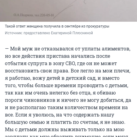
Такой ответ женщина получила в сентябре из прокуратуры
Источник: 
предоставлено Екатериной Плюсниной
— Мой муж не отказывался от уплаты алиментов,
но все действия пристава начались после
отбытия супруга в зону СВО, где он не может
восстановить свои права. Все легло на мои плечи,
я работаю, вожу детей в детский сад, и вместо
того, чтобы больше времени проводить с детьми,
так как им очень нелегко без отца, я обиваю
пороги чиновников и ничего не могу добиться, да
и не располагаю таким количеством времени на
все. Если я уволюсь, на что содержать нашу
большую семью и платить по счетам, я не знаю.
Мы с детьми должны выживать только на мою
зарплату, как мне обратить внимание, если меня