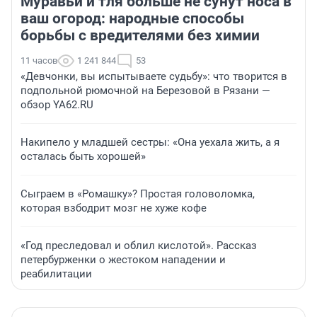
Муравьи и тля больше не сунут носа в
ваш огород: народные способы
борьбы с вредителями без химии
11 часов
1 241 844
53
«Девчонки, вы испытываете судьбу»: что творится в
подпольной рюмочной на Березовой в Рязани —
обзор YA62.RU
Накипело у младшей сестры: «Она уехала жить, а я
осталась быть хорошей»
Сыграем в «Ромашку»? Простая головоломка,
которая взбодрит мозг не хуже кофе
«Год преследовал и облил кислотой». Рассказ
петербурженки о жестоком нападении и
реабилитации